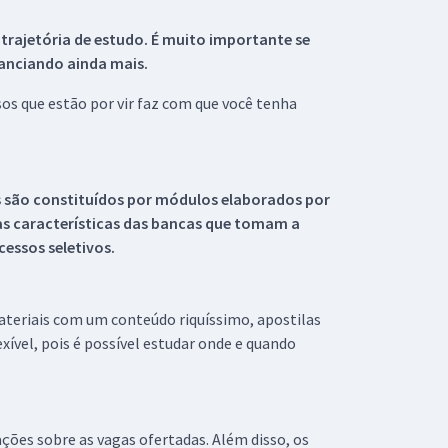
 trajetória de estudo. É muito importante se
tanciando ainda mais.
s que estão por vir faz com que você tenha
s são constituídos por módulos elaborados por
s características das bancas que tomam a
essos seletivos.
materiais com um conteúdo riquíssimo, apostilas
xível, pois é possível estudar onde e quando
ações sobre as vagas ofertadas. Além disso, os