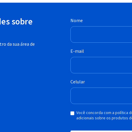
des sobre
Nome
ro da sua área de
E-mail
Celular
Você concorda com a política 
adicionais sobre os produtos d