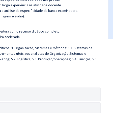
m larga experiência na atividade docente.
ra a análise da especificidade da banca examinadora.
imagem e áudio).
leitura como recurso didático completo;
ira acelerada.
ficos: 3. Organização, Sistemas e Métodos: 3.2. Sistemas de
strumentos úteis aos analistas de Organização Sistemas e
eting; 5.2. Logística; 5.3. Produção/operações; 5.4. Finanças; 5.5.