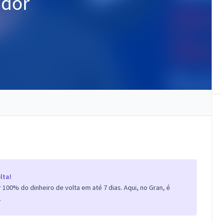
ador
lta!
100% do dinheiro de volta em até 7 dias. Aqui, no Gran, é
.