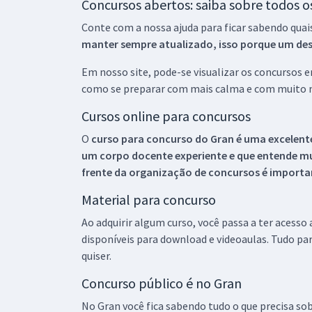
Concursos abertos: saiba sobre todos 
Conte com a nossa ajuda para ficar sabendo quai
manter sempre atualizado, isso porque um descu
Em nosso site, pode-se visualizar os concursos
como se preparar com mais calma e com muito m
Cursos online para concursos
O
curso para concurso do Gran é uma excelente
um corpo docente experiente e que entende m
frente da organização de concursos é importan
Material para concurso
Ao adquirir algum curso, você passa a ter acesso
disponíveis para download e videoaulas. Tudo par
quiser.
Concurso público é no Gran
No Gran você fica sabendo tudo o que precisa sob