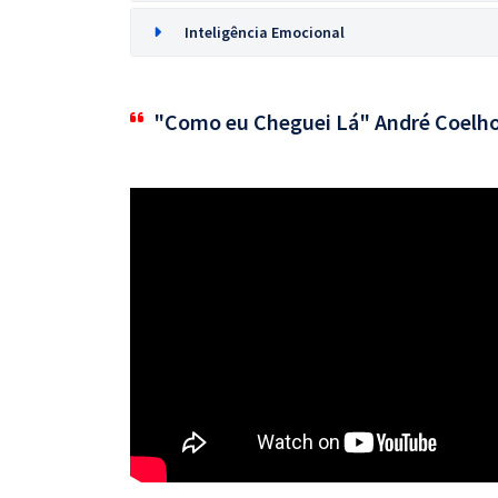
Inteligência Emocional
"Como eu Cheguei Lá" André Coelh