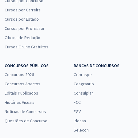
Cursos por Concurso
Cursos por Carreira
Cursos por Estado
Cursos por Professor
Oficina de Redação
Cursos Online Gratuitos
CONCURSOS PÚBLICOS
BANCAS DE CONCURSOS
Concursos 2026
Cebraspe
Concursos Abertos
Cesgranrio
Editais Publicados
Consulplan
Histórias Visuais
FCC
Notícias de Concursos
FGV
Questões de Concurso
Idecan
Selecon