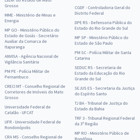
Grosso
CGDF - Controladoria Geral do
Distrito Federal
MME - Ministério de Minas e
Energia
DPE RS - Defensoria Pública do
Estado do Rio Grande do Sul
MP GO - Ministério Público do
Estado de Goiás - Secretário
MP SP - Ministério Público do
Auxiliar da Comarca de
Estado de São Paulo
Itapuranga
PM SC - Polícia Militar de Santa
ANVISA - Agência Nacional de
Catarina
Vigilância Sanitária
SEDUC RS - Secretaria de
PM PE - Polícia Militar de
Estado da Educação do Rio
Pernambuco
Grande do Sul
CRECI MT - Conselho Regional de
SEJUS ES - Secretaria da Justiça
Corretores de Imóveis do Mato
do Espírito Santo
Grosso
TJ BA - Tribunal de Justiça do
Universidade Federal de
Estado da Bahia
Catalão - UFCAT
TRF 3 - Tribunal Regional Federal
UFR - Universidade Federal de
da 3ª Região
Rondonópolis
MP RO - Ministério Público de
CRA MS - Conselho Regional de
Rondônia