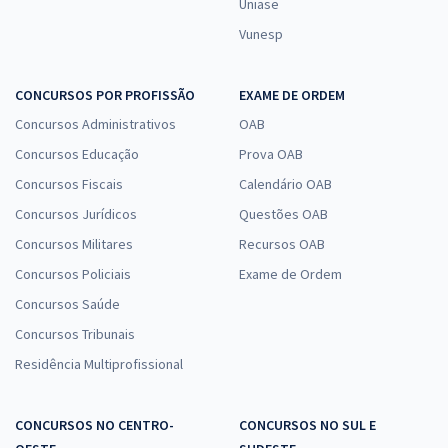
Uniase
Vunesp
CONCURSOS POR PROFISSÃO
EXAME DE ORDEM
Concursos Administrativos
OAB
Concursos Educação
Prova OAB
Concursos Fiscais
Calendário OAB
Concursos Jurídicos
Questões OAB
Concursos Militares
Recursos OAB
Concursos Policiais
Exame de Ordem
Concursos Saúde
Concursos Tribunais
Residência Multiprofissional
CONCURSOS NO CENTRO-
CONCURSOS NO SUL E