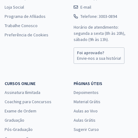
Loja Social
E-mail
Programa de Afiliados
Telefone: 3003-0894
Trabalhe Conosco
Horário de atendimento:
segunda a sexta (8h às 20h),
Preferência de Cookies
sábado (9h às 13h).
Foi aprovado?
Envie-nos a sua história!
CURSOS ONLINE
PÁGINAS ÚTEIS
Assinatura Ilimitada
Depoimentos
Coaching para Concursos
Material Grátis
Exame de Ordem
Aulas ao Vivo
Graduação
Aulas Grátis
Pós-Graduação
Sugerir Curso