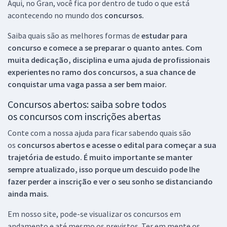
Aqui, no Gran, você fica por dentro de tudo o que está
acontecendo no mundo dos
concursos.
Saiba quais são as melhores formas de
estudar para
concurso e comece a se preparar o quanto antes. Com
muita dedicação, disciplina e uma ajuda de profissionais
experientes no ramo dos
concursos, a sua chance de
conquistar uma vaga passa a ser bem maior.
Concursos abertos: saiba sobre todos
os concursos com inscrições abertas
Conte com a nossa ajuda para ficar sabendo quais são
os
concursos abertos e acesse o edital para começar a sua
trajetória de estudo. É muito importante se manter
sempre atualizado, isso porque um descuido pode lhe
fazer perder a inscrição e ver o seu sonho se distanciando
ainda mais.
Em nosso site, pode-se visualizar os concursos em
andamento e até mesmo os previstos. Ter em mente os