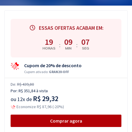
ESSAS OFERTAS ACABAM EM:
19
09
07
:
:
HORAS
MIN
SEG
Cupom de 20% de desconto
Cupom ativado:
GRAN20-OFF
De:
R$ 439,80
Por:
R$ 351,84
à vista
R$ 29,32
ou
12x de
Economize R$ 87,96 (-20%)
Comprar agora