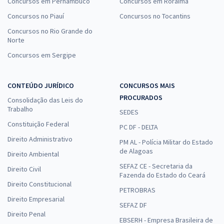
Concursos em Pernambuco
Concursos em Roraima
Concursos no Piauí
Concursos no Tocantins
Concursos no Rio Grande do
Norte
Concursos em Sergipe
CONTEÚDO JURÍDICO
CONCURSOS MAIS
PROCURADOS
Consolidação das Leis do
Trabalho
SEDES
Constituição Federal
PC DF - DELTA
Direito Administrativo
PM AL - Polícia Militar do Estado
de Alagoas
Direito Ambiental
SEFAZ CE - Secretaria da
Direito Civil
Fazenda do Estado do Ceará
Direito Constitucional
PETROBRAS
Direito Empresarial
SEFAZ DF
Direito Penal
EBSERH - Empresa Brasileira de