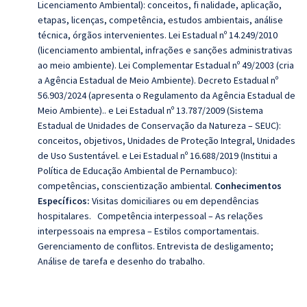
Licenciamento Ambiental): conceitos, fi nalidade, aplicação,
etapas, licenças, competência, estudos ambientais, análise
técnica, órgãos intervenientes. Lei Estadual nº 14.249/2010
(licenciamento ambiental, infrações e sanções administrativas
ao meio ambiente). Lei Complementar Estadual nº 49/2003 (cria
a Agência Estadual de Meio Ambiente). Decreto Estadual nº
56.903/2024 (apresenta o Regulamento da Agência Estadual de
Meio Ambiente).. e Lei Estadual nº 13.787/2009 (Sistema
Estadual de Unidades de Conservação da Natureza – SEUC):
conceitos, objetivos, Unidades de Proteção Integral, Unidades
de Uso Sustentável. e Lei Estadual nº 16.688/2019 (Institui a
Política de Educação Ambiental de Pernambuco):
competências, conscientização ambiental.
Conhecimentos
Específicos:
Visitas domiciliares ou em dependências
hospitalares. Competência interpessoal – As relações
interpessoais na empresa – Estilos comportamentais.
Gerenciamento de conflitos. Entrevista de desligamento;
Análise de tarefa e desenho do trabalho.