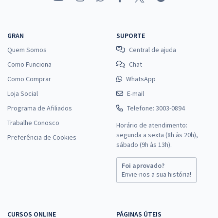
GRAN
SUPORTE
Quem Somos
Central de ajuda
Como Funciona
Chat
Como Comprar
WhatsApp
Loja Social
E-mail
Programa de Afiliados
Telefone: 3003-0894
Trabalhe Conosco
Horário de atendimento:
segunda a sexta (8h às 20h),
Preferência de Cookies
sábado (9h às 13h).
Foi aprovado?
Envie-nos a sua história!
CURSOS ONLINE
PÁGINAS ÚTEIS