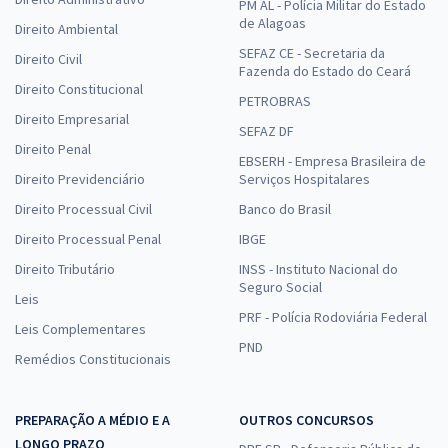
PM AL - Polícia Militar do Estado
de Alagoas
Direito Ambiental
SEFAZ CE - Secretaria da
Direito Civil
Fazenda do Estado do Ceará
Direito Constitucional
PETROBRAS
Direito Empresarial
SEFAZ DF
Direito Penal
EBSERH - Empresa Brasileira de
Direito Previdenciário
Serviços Hospitalares
Direito Processual Civil
Banco do Brasil
Direito Processual Penal
IBGE
Direito Tributário
INSS - Instituto Nacional do
Seguro Social
Leis
PRF - Polícia Rodoviária Federal
Leis Complementares
PND
Remédios Constitucionais
PREPARAÇÃO A MÉDIO E A
OUTROS CONCURSOS
LONGO PRAZO