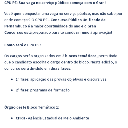
CPU PE: Sua vaga no serviço público começa com o Gran!
Você quer conquistar uma vaga no serviço público, mas não sabe por
onde começar? O
CPU PE - Concurso Público Unificado de
Pernambuco
é a maior oportunidade do ano e o
Gran
Concursos
está preparado para te conduzir rumo à aprovação!
Como será o CPU PE?
Os cargos serão organizados em
3 blocos temáticos
, permitindo
que o candidato escolha o cargo dentro do bloco. Nesta edição, o
concurso será dividido em
duas fases
:
1º fase:
aplicação das provas objetivas e discursivas.
2º fase:
programa de formação.
Órgão deste Bloco Temático 1:
CPRH
- Agência Estadual de Meio Ambiente