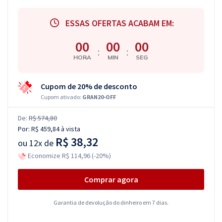
ESSAS OFERTAS ACABAM EM:
00
00
00
:
:
HORA
MIN
SEG
Cupom de 20% de desconto
Cupom ativado:
GRAN20-OFF
De:
R$ 574,80
Por:
R$ 459,84
à vista
R$ 38,32
ou
12x de
Economize R$ 114,96 (-20%)
Comprar agora
Garantia de devolução do dinheiro em 7 dias.