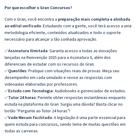
Por que escolher o Gran Concursos?
Com o Gran, você encontra a
preparação mais completa e alinhada
ao edital unificado
. Estudando com a gente, você terá acesso a uma
metodologia eficiente, conteúdos atualizados e todo o suporte
necessário para alcançar a tão sonhada aprovação.
✅
Assinatura Ilimitada
: Garanta acesso a todas as inovações
lançadas na Reinvenção 2025 para a Assinatura X, além dos
diferenciais de estudar com os recursos do Gran.
✅
Questões
: Pratique com situações reais de provas. Meça seu
desempenho em cada simulado e revise as respostas com
videoaulas elaboradas por professores.
✅
Estudo com Tecnologia
: Audiobooks e gerenciador de estudos.
✅
Tutor 24 horas
: Permite obter respostas instantâneas enquanto
estuda na plataforma do Gran. Surgiu uma dúvida? Basta clicar no
botão “Pergunte ao Tutor 24 horas”!
✅
Vade Mecum Facilitado
: A legislação é uma parte essencial para
quem estuda para concursos, sendo tema de muitas questões em
todas as carreiras.