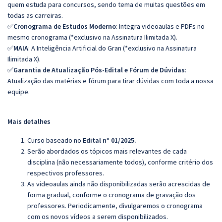
quem estuda para concursos, sendo tema de muitas questões em
todas as carreiras.
✅
Cronograma de Estudos Moderno
: Integra videoaulas e PDFs no
mesmo cronograma (*exclusivo na Assinatura Ilimitada X).
✅
MAIA
: A Inteligência Artificial do Gran (*exclusivo na Assinatura
Ilimitada X).
✅
Garantia de Atualização Pós-Edital e Fórum de Dúvidas
:
Atualização das matérias e fórum para tirar dúvidas com toda a nossa
equipe.
Mais detalhes
Curso baseado no
Edital nº 01/2025.
Serão abordados os tópicos mais relevantes de cada
disciplina (não necessariamente todos), conforme critério dos
respectivos professores.
As videoaulas ainda não disponibilizadas serão acrescidas de
forma gradual, conforme o cronograma de gravação dos
professores. Periodicamente, divulgaremos o cronograma
com os novos vídeos a serem disponibilizados.