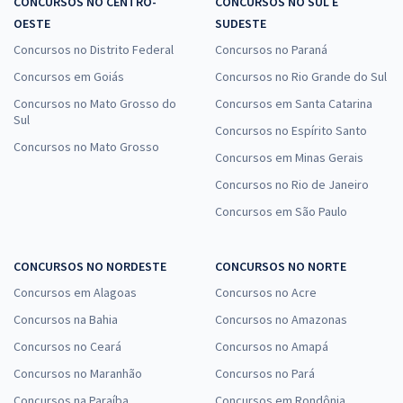
CONCURSOS NO CENTRO-
CONCURSOS NO SUL E
OESTE
SUDESTE
Concursos no Distrito Federal
Concursos no Paraná
Concursos em Goiás
Concursos no Rio Grande do Sul
Concursos no Mato Grosso do
Concursos em Santa Catarina
Sul
Concursos no Espírito Santo
Concursos no Mato Grosso
Concursos em Minas Gerais
Concursos no Rio de Janeiro
Concursos em São Paulo
CONCURSOS NO NORDESTE
CONCURSOS NO NORTE
Concursos em Alagoas
Concursos no Acre
Concursos na Bahia
Concursos no Amazonas
Concursos no Ceará
Concursos no Amapá
Concursos no Maranhão
Concursos no Pará
Concursos na Paraíba
Concursos em Rondônia