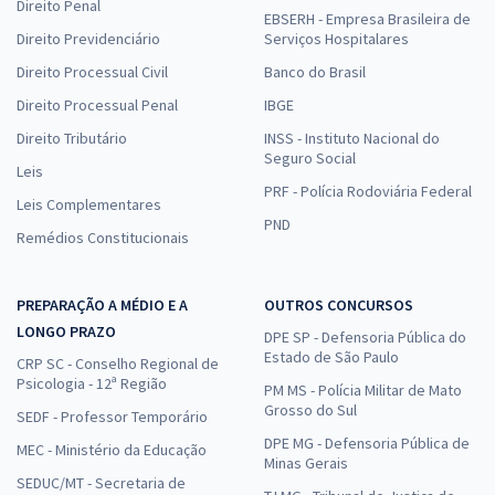
Direito Penal
EBSERH - Empresa Brasileira de
Direito Previdenciário
Serviços Hospitalares
Direito Processual Civil
Banco do Brasil
Direito Processual Penal
IBGE
Direito Tributário
INSS - Instituto Nacional do
Seguro Social
Leis
PRF - Polícia Rodoviária Federal
Leis Complementares
PND
Remédios Constitucionais
PREPARAÇÃO A MÉDIO E A
OUTROS CONCURSOS
LONGO PRAZO
DPE SP - Defensoria Pública do
Estado de São Paulo
CRP SC - Conselho Regional de
Psicologia - 12ª Região
PM MS - Polícia Militar de Mato
Grosso do Sul
SEDF - Professor Temporário
DPE MG - Defensoria Pública de
MEC - Ministério da Educação
Minas Gerais
SEDUC/MT - Secretaria de