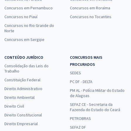
Concursos em Pernambuco
Concursos em Roraima
Concursos no Piauí
Concursos no Tocantins
Concursos no Rio Grande do
Norte
Concursos em Sergipe
CONTEÚDO JURÍDICO
CONCURSOS MAIS
PROCURADOS
Consolidação das Leis do
Trabalho
SEDES
Constituição Federal
PC DF - DELTA
Direito Administrativo
PM AL - Polícia Militar do Estado
de Alagoas
Direito Ambiental
SEFAZ CE - Secretaria da
Direito Civil
Fazenda do Estado do Ceará
Direito Constitucional
PETROBRAS
Direito Empresarial
SEFAZ DF