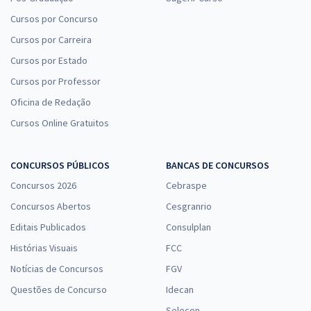
Cursos por Concurso
Cursos por Carreira
Cursos por Estado
Cursos por Professor
Oficina de Redação
Cursos Online Gratuitos
CONCURSOS PÚBLICOS
BANCAS DE CONCURSOS
Concursos 2026
Cebraspe
Concursos Abertos
Cesgranrio
Editais Publicados
Consulplan
Histórias Visuais
FCC
Notícias de Concursos
FGV
Questões de Concurso
Idecan
Selecon