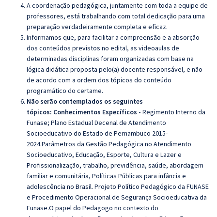
A coordenação pedagógica, juntamente com toda a equipe de
professores, está trabalhando com total dedicação para uma
preparação verdadeiramente completa e eficaz.
Informamos que, para facilitar a compreensão e a absorção
dos conteúdos previstos no edital, as videoaulas de
determinadas disciplinas foram organizadas com base na
lógica didática proposta pelo(a) docente responsável, e não
de acordo com a ordem dos tópicos do conteúdo
programático do certame.
Não serão contemplados os seguintes
tópicos
:
Conhecimentos Específicos -
Regimento Interno da
Funase; Plano Estadual Decenal de Atendimento
Socioeducativo do Estado de Pernambuco 2015-
2024.Parâmetros da Gestão Pedagógica no Atendimento
Socioeducativo, Educação, Esporte, Cultura e Lazer e
Profissionalização, trabalho, previdência, saúde, abordagem
familiar e comunitária, Políticas Públicas para infância e
adolescência no Brasil. Projeto Político Pedagógico da FUNASE
e Procedimento Operacional de Segurança Socioeducativa da
Funase.O papel do Pedagogo no contexto do