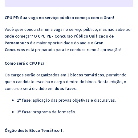
CPU PE: Sua vaga no serviço público começa com o Gran!
Você quer conquistar uma vaga no serviço público, mas não sabe por
onde começar? O
CPU PE - Concurso Público Unificado de
Pernambuco
é a maior oportunidade do ano e o
Gran
Concursos
está preparado para te conduzir rumo à aprovação!
Como será o CPU PE?
Os cargos serão organizados em
3 blocos temáticos
, permitindo
que o candidato escolha o cargo dentro do bloco. Nesta edição, o
concurso será dividido em
duas fases
:
1º fase:
aplicação das provas objetivas e discursivas.
2º fase:
programa de formação.
Órgão deste Bloco Temático 1: