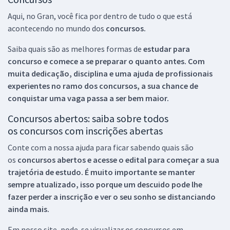
Aqui, no Gran, você fica por dentro de tudo o que está
acontecendo no mundo dos
concursos.
Saiba quais são as melhores formas de
estudar para
concurso e comece a se preparar o quanto antes. Com
muita dedicação, disciplina e uma ajuda de profissionais
experientes no ramo dos
concursos, a sua chance de
conquistar uma vaga passa a ser bem maior.
Concursos abertos: saiba sobre todos
os concursos com inscrições abertas
Conte com a nossa ajuda para ficar sabendo quais são
os
concursos abertos e acesse o edital para começar a sua
trajetória de estudo. É muito importante se manter
sempre atualizado, isso porque um descuido pode lhe
fazer perder a inscrição e ver o seu sonho se distanciando
ainda mais.
Em nosso site, pode-se visualizar os concursos em