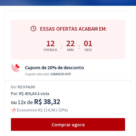
ESSAS OFERTAS ACABAM EM:
12
22
00
:
:
HORAS
MIN
SEG
Cupom de 20% de desconto
Cupom ativado:
GRAN20-OFF
De:
R$ 574,80
Por:
R$ 459,84
à vista
R$ 38,32
ou
12x de
Economize R$ 114,96 (-20%)
Comprar agora