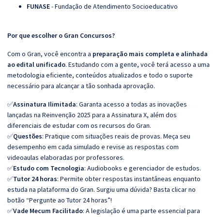
FUNASE
- Fundação de Atendimento Socioeducativo
Por que escolher o Gran Concursos?
Com o Gran, você encontra a
preparação mais completa e alinhada
ao edital unificado
. Estudando com a gente, você terá acesso a uma
metodologia eficiente, conteúdos atualizados e todo o suporte
necessário para alcançar a tão sonhada aprovação.
✅
Assinatura Ilimitada
: Garanta acesso a todas as inovações
lançadas na Reinvenção 2025 para a Assinatura X, além dos
diferenciais de estudar com os recursos do Gran.
✅
Questões
: Pratique com situações reais de provas. Meça seu
desempenho em cada simulado e revise as respostas com
videoaulas elaboradas por professores.
✅
Estudo com Tecnologia
: Audiobooks e gerenciador de estudos.
✅
Tutor 24 horas
: Permite obter respostas instantâneas enquanto
estuda na plataforma do Gran. Surgiu uma dúvida? Basta clicar no
botão “Pergunte ao Tutor 24 horas”!
✅
Vade Mecum Facilitado
: A legislação é uma parte essencial para