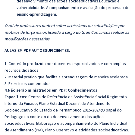
desenvolvimento das ações socioeducativas.Educação e
vulnerabilidade. Acompanhamento e avaliação do processo de
ensino-aprendizagem.
O rol de professores poderá sofrer acréscimos ou substituições por
motivos de força maior, ficando a cargo do Gran Concursos realizar as
modificações necessárias.
AULAS EM PDF AUTOSSUFICIENTES:
1. Conteúdo produzido por docentes especializados e com amplos
recursos didáticos.
2. Material prático que facilita a aprendizagem de maneira acelerada.
3. Exercícios comentados.
4.Não serão ministrados em PDF: Conhecimentos
Específicos:
Centro de Referência da Assistência Social.Regimento
Interno da Funase; Plano Estadual Decenal de Atendimento
Socioeducativo do Estado de Pernambuco 2015-2024;O papel do
Pedagogo no contexto do desenvolvimento das ações
socioeducativas. Elaboração e acompanhamento do Plano Individual
de Atendimento (PIA), Plano Operativo e atividades socioeducativas.