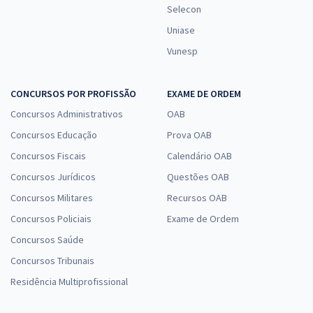
Selecon
Uniase
Vunesp
CONCURSOS POR PROFISSÃO
EXAME DE ORDEM
Concursos Administrativos
OAB
Concursos Educação
Prova OAB
Concursos Fiscais
Calendário OAB
Concursos Jurídicos
Questões OAB
Concursos Militares
Recursos OAB
Concursos Policiais
Exame de Ordem
Concursos Saúde
Concursos Tribunais
Residência Multiprofissional