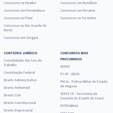
Concursos na Paraíba
Concursos em Rondônia
Concursos em Pernambuco
Concursos em Roraima
Concursos no Piauí
Concursos no Tocantins
Concursos no Rio Grande do
Norte
Concursos em Sergipe
CONTEÚDO JURÍDICO
CONCURSOS MAIS
PROCURADOS
Consolidação das Leis do
Trabalho
SEDES
Constituição Federal
PC DF - DELTA
Direito Administrativo
PM AL - Polícia Militar do Estado
de Alagoas
Direito Ambiental
SEFAZ CE - Secretaria da
Direito Civil
Fazenda do Estado do Ceará
Direito Constitucional
PETROBRAS
Direito Empresarial