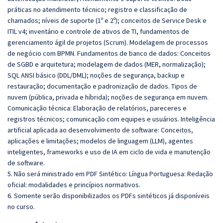
práticas no atendimento técnico; registro e classificação de
chamados; níveis de suporte (1º e 2º); conceitos de Service Desk e
ITIL v4; inventário e controle de ativos de TI, fundamentos de
gerenciamento ágil de projetos (Scrum). Modelagem de processos
de negócio com BPMN. Fundamentos de banco de dados: Conceitos
de SGBD e arquitetura; modelagem de dados (MER, normalização);
SQL ANSI básico (DDL/DML); noções de segurança, backup e
restauração; documentação e padronização de dados. Tipos de
nuvem (pública, privada e híbrida); noções de segurança em nuvem.
Comunicação técnica: Elaboração de relatórios, pareceres e
registros técnicos; comunicação com equipes e usuários. Inteligência
artificial aplicada ao desenvolvimento de software: Conceitos,
aplicações e limitações; modelos de linguagem (LLM), agentes
inteligentes, frameworks e uso de IA em ciclo de vida e manutenção
de software.
5. Não será ministrado em PDF Sintético: Língua Portuguesa: Redação
oficial: modalidades e princípios normativos.
6. Somente serão disponibilizados os PDFs sintéticos já disponíveis
no curso.