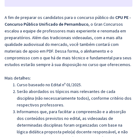
A fim de preparar os candidatos para o concurso público do
CPU PE -
Concurso Público Unificado de Pernambuco
, o Gran Concursos
escalou a equipe de professores mais experiente e renomada em
preparatórios. Além das tradicionais videoaulas, com a mais alta
qualidade audiovisual do mercado, você também contará com
materiais de apoio em PDF. Dessa forma, o alinhamento e o
compromisso com o que há de mais técnico e fundamental para seus
estudos estarão sempre à sua disposição no curso que oferecemos.
Mais detalhes:
Curso baseado no Edital nº 01/2025.
Serão abordados os tópicos mais relevantes de cada
disciplina (não necessariamente todos), conforme critério dos
respectivos professores.
Informamos que, para facilitar a compreensão e a absorção
dos conteúdos previstos no edital, as videoaulas de
determinadas disciplinas foram organizadas com base na
lógica didática proposta pelo(a) docente responsável, e não