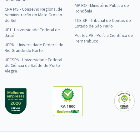
MP RO - Ministério Público de
CRA MS - Conselho Regional de
Rondônia
Administração do Mato Grosso
do Sul
TCE SP - Tribunal de Contas do
Estado de São Paulo
UFJ - Universidade Federal de
Jataí
Politec PE - Polícia Científica de
Pernambuco
UFRN - Universidade Federal do
Rio Grande do Norte
UFCSPA - Universidade Federal
de Ciência da Saúde de Porto
Alegre
RA 1000