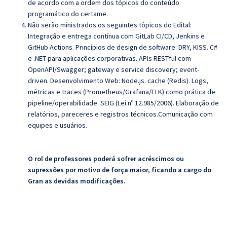
de acordo com a ordem dos tópicos do conteúdo
programático do certame.
Não serão ministrados os seguintes tópicos do Edital:
Integração e entrega contínua com GitLab CI/CD, Jenkins e
GitHub Actions. Princípios de design de software: DRY, KISS. C#
e .NET para aplicações corporativas. APIs RESTful com
OpenAPI/Swagger; gateway e service discovery; event-
driven. Desenvolvimento Web: Node.js. cache (Redis). Logs,
métricas e traces (Prometheus/Grafana/ELK) como prática de
pipeline/operabilidade. SEIG (Lei nº 12.985/2006). Elaboração de
relatórios, pareceres e registros técnicos.Comunicação com
equipes e usuários.
O rol de professores poderá sofrer acréscimos ou
supressões por motivo de força maior, ficando a cargo do
Gran as devidas modificações.