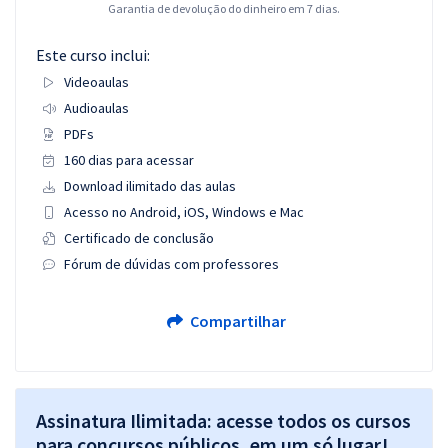
Garantia de devolução do dinheiro em 7 dias.
Este curso inclui:
Videoaulas
Audioaulas
PDFs
160 dias para acessar
Download ilimitado das aulas
Acesso no Android, iOS, Windows e Mac
Certificado de conclusão
Fórum de dúvidas com professores
Compartilhar
Assinatura Ilimitada: acesse todos os cursos
para concursos públicos, em um só lugar!