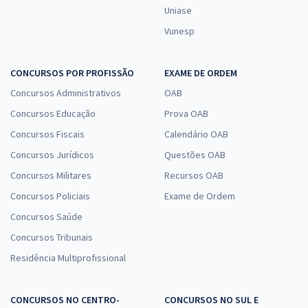
Uniase
Vunesp
CONCURSOS POR PROFISSÃO
EXAME DE ORDEM
Concursos Administrativos
OAB
Concursos Educação
Prova OAB
Concursos Fiscais
Calendário OAB
Concursos Jurídicos
Questões OAB
Concursos Militares
Recursos OAB
Concursos Policiais
Exame de Ordem
Concursos Saúde
Concursos Tribunais
Residência Multiprofissional
CONCURSOS NO CENTRO-
CONCURSOS NO SUL E