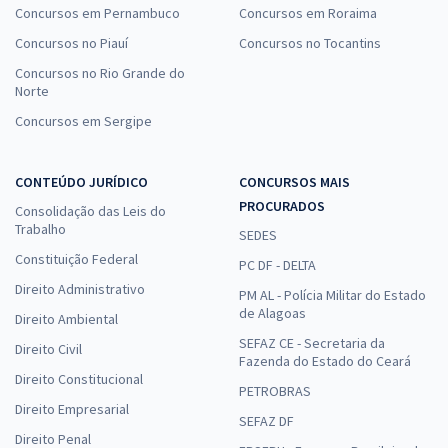
Concursos em Pernambuco
Concursos em Roraima
Concursos no Piauí
Concursos no Tocantins
Concursos no Rio Grande do
Norte
Concursos em Sergipe
CONTEÚDO JURÍDICO
CONCURSOS MAIS
PROCURADOS
Consolidação das Leis do
Trabalho
SEDES
Constituição Federal
PC DF - DELTA
Direito Administrativo
PM AL - Polícia Militar do Estado
de Alagoas
Direito Ambiental
SEFAZ CE - Secretaria da
Direito Civil
Fazenda do Estado do Ceará
Direito Constitucional
PETROBRAS
Direito Empresarial
SEFAZ DF
Direito Penal