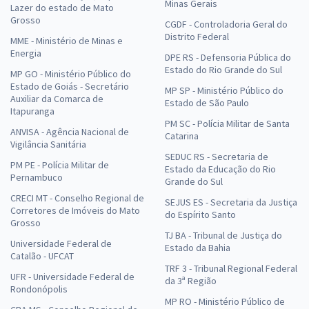
Minas Gerais
Lazer do estado de Mato
Grosso
CGDF - Controladoria Geral do
Distrito Federal
MME - Ministério de Minas e
Energia
DPE RS - Defensoria Pública do
Estado do Rio Grande do Sul
MP GO - Ministério Público do
Estado de Goiás - Secretário
MP SP - Ministério Público do
Auxiliar da Comarca de
Estado de São Paulo
Itapuranga
PM SC - Polícia Militar de Santa
ANVISA - Agência Nacional de
Catarina
Vigilância Sanitária
SEDUC RS - Secretaria de
PM PE - Polícia Militar de
Estado da Educação do Rio
Pernambuco
Grande do Sul
CRECI MT - Conselho Regional de
SEJUS ES - Secretaria da Justiça
Corretores de Imóveis do Mato
do Espírito Santo
Grosso
TJ BA - Tribunal de Justiça do
Universidade Federal de
Estado da Bahia
Catalão - UFCAT
TRF 3 - Tribunal Regional Federal
UFR - Universidade Federal de
da 3ª Região
Rondonópolis
MP RO - Ministério Público de