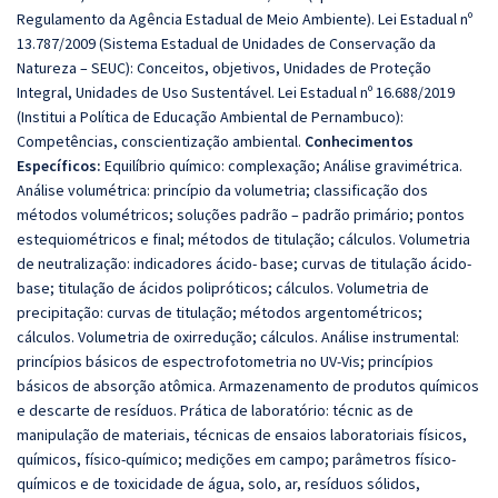
Regulamento da Agência Estadual de Meio Ambiente). Lei Estadual nº
13.787/2009 (Sistema Estadual de Unidades de Conservação da
Natureza – SEUC): Conceitos, objetivos, Unidades de Proteção
Integral, Unidades de Uso Sustentável. Lei Estadual nº 16.688/2019
(Institui a Política de Educação Ambiental de Pernambuco):
Competências, conscientização ambiental.
Conhecimentos
Específicos:
Equilíbrio químico: complexação; Análise gravimétrica.
Análise volumétrica: princípio da volumetria; classificação dos
métodos volumétricos; soluções padrão – padrão primário; pontos
estequiométricos e final; métodos de titulação; cálculos. Volumetria
de neutralização: indicadores ácido- base; curvas de titulação ácido-
base; titulação de ácidos polipróticos; cálculos. Volumetria de
precipitação: curvas de titulação; métodos argentométricos;
cálculos. Volumetria de oxirredução; cálculos. Análise instrumental:
princípios básicos de espectrofotometria no UV-Vis; princípios
básicos de absorção atômica. Armazenamento de produtos químicos
e descarte de resíduos. Prática de laboratório: técnic as de
manipulação de materiais, técnicas de ensaios laboratoriais físicos,
químicos, físico-químico; medições em campo; parâmetros físico-
químicos e de toxicidade de água, solo, ar, resíduos sólidos,