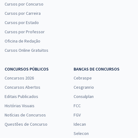
Cursos por Concurso
Cursos por Carreira
Cursos por Estado
Cursos por Professor
Oficina de Redação
Cursos Online Gratuitos
CONCURSOS PÚBLICOS
BANCAS DE CONCURSOS
Concursos 2026
Cebraspe
Concursos Abertos
Cesgranrio
Editais Publicados
Consulplan
Histórias Visuais
FCC
Notícias de Concursos
FGV
Questões de Concurso
Idecan
Selecon