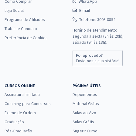
Como Comprar
WhatsApp
Loja Social
E-mail
Programa de Afiliados
Telefone: 3003-0894
Trabalhe Conosco
Horário de atendimento:
segunda a sexta (8h às 20h),
Preferência de Cookies
sábado (9h às 13h).
Foi aprovado?
Envie-nos a sua história!
CURSOS ONLINE
PÁGINAS ÚTEIS
Assinatura Ilimitada
Depoimentos
Coaching para Concursos
Material Grátis
Exame de Ordem
Aulas ao Vivo
Graduação
Aulas Grátis
Pós-Graduação
Sugerir Curso