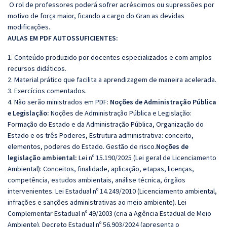
O rol de professores poderá sofrer acréscimos ou supressões por
motivo de força maior, ficando a cargo do Gran as devidas
modificações.
AULAS EM PDF AUTOSSUFICIENTES:
1. Conteúdo produzido por docentes especializados e com amplos
recursos didáticos.
2. Material prático que facilita a aprendizagem de maneira acelerada.
3. Exercícios comentados.
4. Não serão ministrados em PDF:
Noções de Administração Pública
e Legislação:
Noções de Administração Pública e Legislação:
Formação do Estado e da Administração Pública, Organização do
Estado e os três Poderes, Estrutura administrativa: conceito,
elementos, poderes do Estado. Gestão de risco.
Noções de
legislação ambiental:
Lei nº 15.190/2025 (Lei geral de Licenciamento
Ambiental): Conceitos, finalidade, aplicação, etapas, licenças,
competência, estudos ambientais, análise técnica, órgãos
intervenientes. Lei Estadual nº 14.249/2010 (Licenciamento ambiental,
infrações e sanções administrativas ao meio ambiente). Lei
Complementar Estadual nº 49/2003 (cria a Agência Estadual de Meio
Ambiente). Decreto Estadual nº 56.903/2024 (apresenta o