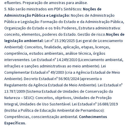
efluentes. Preparação de amostras para análise.
5. Não serão ministrados em PDFs Sintéticos:
Noções de
Administração Pública e Legislação:
Noções de Administração
Pública e Legislação: Formação do Estado e da Administração Pública,
Organização do Estado e os três Poderes, Estrutura administrativa:
conceito, elementos, poderes do Estado. Gestão de risco.
Noções de
legislação ambiental:
Lei nº 15.190/2025 (Lei geral de Licenciamento
Ambiental): Conceitos, finalidade, aplicação, etapas, licenças,
competência, estudos ambientais, análise técnica, órgãos
intervenientes. Lei Estadual nº 14.249/2010 (Licenciamento ambiental,
infrações e sanções administrativas ao meio ambiente). Lei
Complementar Estadual nº 49/2003 (cria a Agência Estadual de Meio
Ambiente). Decreto Estadual nº 56.903/2024 (apresenta o
Regulamento da Agência Estadual de Meio Ambiente). Lei Estadual nº
13.787/2009 (Sistema Estadual de Unidades de Conservação da
Natureza – SEUC): Conceitos, objetivos, Unidades de Proteção
Integral, Unidades de Uso Sustentável. Lei Estadual nº 16.688/2019
(Institui a Política de Educação Ambiental de Pernambuco):
Competências, conscientização ambiental.
Conhecimentos
Específicos.