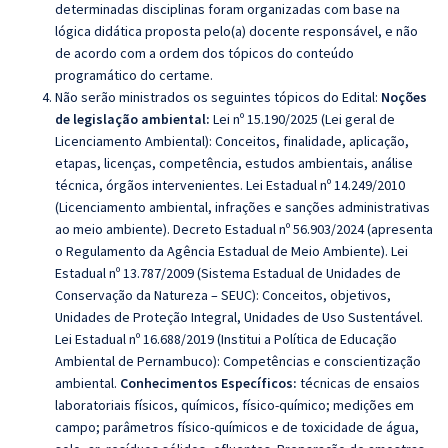
determinadas disciplinas foram organizadas com base na
lógica didática proposta pelo(a) docente responsável, e não
de acordo com a ordem dos tópicos do conteúdo
programático do certame.
Não serão ministrados os seguintes tópicos do Edital:
Noções
de legislação ambiental:
Lei nº 15.190/2025 (Lei geral de
Licenciamento Ambiental): Conceitos, finalidade, aplicação,
etapas, licenças, competência, estudos ambientais, análise
técnica, órgãos intervenientes. Lei Estadual nº 14.249/2010
(Licenciamento ambiental, infrações e sanções administrativas
ao meio ambiente). Decreto Estadual nº 56.903/2024 (apresenta
o Regulamento da Agência Estadual de Meio Ambiente). Lei
Estadual nº 13.787/2009 (Sistema Estadual de Unidades de
Conservação da Natureza – SEUC): Conceitos, objetivos,
Unidades de Proteção Integral, Unidades de Uso Sustentável.
Lei Estadual nº 16.688/2019 (Institui a Política de Educação
Ambiental de Pernambuco): Competências e conscientização
ambiental.
Conhecimentos Específicos:
técnicas de ensaios
laboratoriais físicos, químicos, físico-químico; medições em
campo; parâmetros físico-químicos e de toxicidade de água,