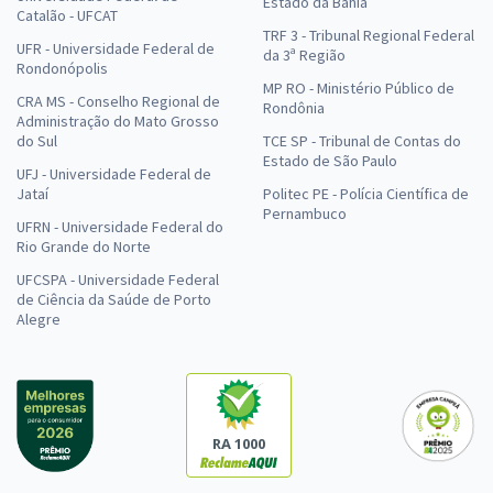
Estado da Bahia
Catalão - UFCAT
TRF 3 - Tribunal Regional Federal
UFR - Universidade Federal de
da 3ª Região
Rondonópolis
MP RO - Ministério Público de
CRA MS - Conselho Regional de
Rondônia
Administração do Mato Grosso
do Sul
TCE SP - Tribunal de Contas do
Estado de São Paulo
UFJ - Universidade Federal de
Jataí
Politec PE - Polícia Científica de
Pernambuco
UFRN - Universidade Federal do
Rio Grande do Norte
UFCSPA - Universidade Federal
de Ciência da Saúde de Porto
Alegre
RA 1000