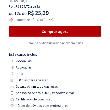
De:
R$ 380,90
Por:
R$ 304,72
à vista
R$ 25,39
ou
12x de
Economize R$ 76,18 (-20%)
Comprar agora
Garantia de devolução do dinheiro em 7 dias.
Este curso inclui:
Videoaulas
Audioaulas
PDFs
360 dias para acessar
Download ilimitado das aulas
Acesso no Android, iOS, Windows e Mac
Certificado de conclusão
Fórum de dúvidas com professores