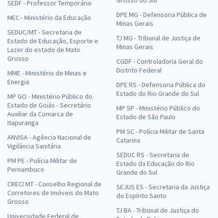
Grosso do Sul
SEDF - Professor Temporário
DPE MG - Defensoria Pública de
MEC - Ministério da Educação
Minas Gerais
SEDUC/MT - Secretaria de
TJ MG - Tribunal de Justiça de
Estado de Educação, Esporte e
Minas Gerais
Lazer do estado de Mato
Grosso
CGDF - Controladoria Geral do
Distrito Federal
MME - Ministério de Minas e
Energia
DPE RS - Defensoria Pública do
Estado do Rio Grande do Sul
MP GO - Ministério Público do
Estado de Goiás - Secretário
MP SP - Ministério Público do
Auxiliar da Comarca de
Estado de São Paulo
Itapuranga
PM SC - Polícia Militar de Santa
ANVISA - Agência Nacional de
Catarina
Vigilância Sanitária
SEDUC RS - Secretaria de
PM PE - Polícia Militar de
Estado da Educação do Rio
Pernambuco
Grande do Sul
CRECI MT - Conselho Regional de
SEJUS ES - Secretaria da Justiça
Corretores de Imóveis do Mato
do Espírito Santo
Grosso
TJ BA - Tribunal de Justiça do
Universidade Federal de