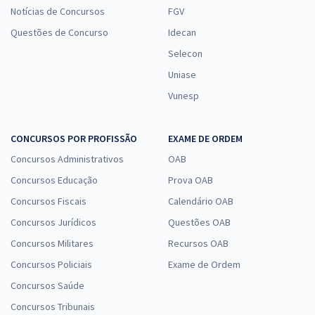
Notícias de Concursos
FGV
Questões de Concurso
Idecan
Selecon
Uniase
Vunesp
CONCURSOS POR PROFISSÃO
EXAME DE ORDEM
Concursos Administrativos
OAB
Concursos Educação
Prova OAB
Concursos Fiscais
Calendário OAB
Concursos Jurídicos
Questões OAB
Concursos Militares
Recursos OAB
Concursos Policiais
Exame de Ordem
Concursos Saúde
Concursos Tribunais