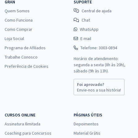
GRAN
SUPORTE
Quem Somos
Central de ajuda
Como Funciona
Chat
Como Comprar
WhatsApp
Loja Social
E-mail
Programa de Afiliados
Telefone: 3003-0894
Trabalhe Conosco
Horário de atendimento:
segunda a sexta (8h às 20h),
Preferência de Cookies
sábado (9h às 13h).
Foi aprovado?
Envie-nos a sua história!
CURSOS ONLINE
PÁGINAS ÚTEIS
Assinatura Ilimitada
Depoimentos
Coaching para Concursos
Material Grátis