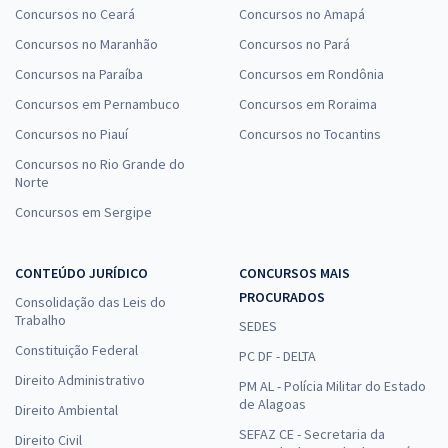
Concursos no Ceará
Concursos no Amapá
Concursos no Maranhão
Concursos no Pará
Concursos na Paraíba
Concursos em Rondônia
Concursos em Pernambuco
Concursos em Roraima
Concursos no Piauí
Concursos no Tocantins
Concursos no Rio Grande do
Norte
Concursos em Sergipe
CONTEÚDO JURÍDICO
CONCURSOS MAIS
PROCURADOS
Consolidação das Leis do
Trabalho
SEDES
Constituição Federal
PC DF - DELTA
Direito Administrativo
PM AL - Polícia Militar do Estado
de Alagoas
Direito Ambiental
SEFAZ CE - Secretaria da
Direito Civil