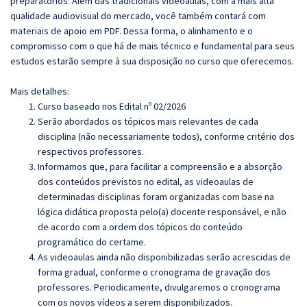
preparatórios. Além das tradicionais videoaulas, com a mais alta
qualidade audiovisual do mercado, você também contará com
materiais de apoio em PDF. Dessa forma, o alinhamento e o
compromisso com o que há de mais técnico e fundamental para seus
estudos estarão sempre à sua disposição no curso que oferecemos.
Mais detalhes:
Curso baseado nos Edital nº 02/2026
Serão abordados os tópicos mais relevantes de cada
disciplina (não necessariamente todos), conforme critério dos
respectivos professores.
Informamos que, para facilitar a compreensão e a absorção
dos conteúdos previstos no edital, as videoaulas de
determinadas disciplinas foram organizadas com base na
lógica didática proposta pelo(a) docente responsável, e não
de acordo com a ordem dos tópicos do conteúdo
programático do certame.
As videoaulas ainda não disponibilizadas serão acrescidas de
forma gradual, conforme o cronograma de gravação dos
professores. Periodicamente, divulgaremos o cronograma
com os novos vídeos a serem disponibilizados.