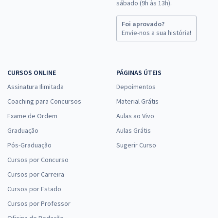
sábado (9h às 13h).
Foi aprovado?
Envie-nos a sua história!
CURSOS ONLINE
PÁGINAS ÚTEIS
Assinatura Ilimitada
Depoimentos
Coaching para Concursos
Material Grátis
Exame de Ordem
Aulas ao Vivo
Graduação
Aulas Grátis
Pós-Graduação
Sugerir Curso
Cursos por Concurso
Cursos por Carreira
Cursos por Estado
Cursos por Professor
Oficina de Redação