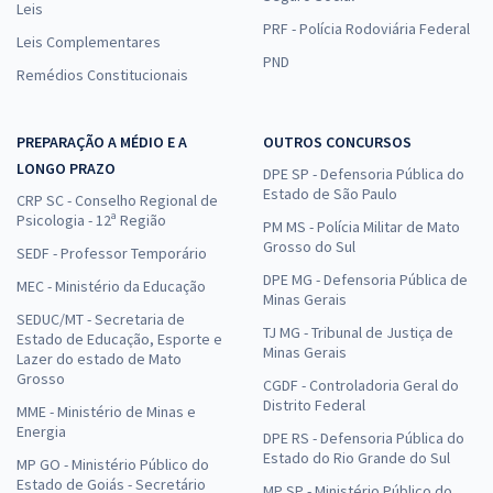
Leis
PRF - Polícia Rodoviária Federal
Leis Complementares
PND
Remédios Constitucionais
PREPARAÇÃO A MÉDIO E A
OUTROS CONCURSOS
LONGO PRAZO
DPE SP - Defensoria Pública do
Estado de São Paulo
CRP SC - Conselho Regional de
Psicologia - 12ª Região
PM MS - Polícia Militar de Mato
Grosso do Sul
SEDF - Professor Temporário
DPE MG - Defensoria Pública de
MEC - Ministério da Educação
Minas Gerais
SEDUC/MT - Secretaria de
TJ MG - Tribunal de Justiça de
Estado de Educação, Esporte e
Minas Gerais
Lazer do estado de Mato
Grosso
CGDF - Controladoria Geral do
Distrito Federal
MME - Ministério de Minas e
Energia
DPE RS - Defensoria Pública do
Estado do Rio Grande do Sul
MP GO - Ministério Público do
Estado de Goiás - Secretário
MP SP - Ministério Público do