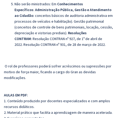
Não serão ministrados:
Em
Conhecimentos
Específicos
:
Administração Pública, Gestão e Atendimento
ao Cidadão:
conceitos básicos de auditoria administrativa em
processos de veículos e habilitação). Gestão patrimonial
(conceitos de controle de bens patrimoniais, locação, cessão,
depreciação e vistorias prediais).
Resoluções
CONTRAM:
Resolução CONTRAN nº 927, de 1º de abril de
2022.
Resolução CONTRAN nº 931, de 28 de março de 2022.
O rol de professores poderá sofrer acréscimos ou supressões por
motivo de força maior, ficando a cargo do Gran as devidas
modificações.
AULAS EM PDF:
1. Conteúdo produzido por docentes especializados e com amplos
recursos didáticos.
2. Material prático que facilita a aprendizagem de maneira acelerada.