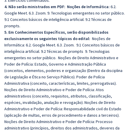
3. Exercícios comentados.
4. Não serão ministrados em PDF: Noções de Informática:
6.2.
Google Meet. 6.3. Zoom. 9. Tecnologias emergentes no setor público.
9.1 Conceitos básicos de inteligência artificial. 9.2 Técnicas de
prompts.
5. Em Conhecimentos Específicos, serão disponibilizados
exclusivamente os seguintes tópicos do edital:
Noções de
Informática: 6.2. Google Meet. 6.3. Zoom. 9.1 Conceitos básicos de
inteligência artificial. 9.2 Técnicas de prompts 9. Tecnologias
emergentes no setor público. Noções de Direito Administrativo e
Poder de Polícia: Estado, Governo e Administração Pública
(conceitos, elementos, poderes e organização (Dentro da disciplina
de Legislação e Ética no Serviço Público). Poder de Polícia
Administrativa (conceito, características, limites, prerrogativas).
Noções de Direito Administrativo e Poder de Polícia: Atos
administrativos (conceito, requisitos, atributos, classificação,
espécies, invalidação, anulação e revogação). Noções de Direito
Administrativo e Poder de Polícia: Responsabilidade civil do Estado
(aplicação de multas, erros de procedimento e danos a terceiros).
Noções de Direito Administrativo e Poder de Polícia: Processo
administrativo (princípios, direitos dos administrados, deveres da