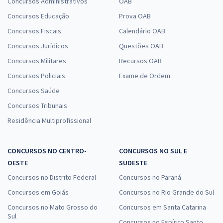
Concursos Administrativos
OAB
Concursos Educação
Prova OAB
Concursos Fiscais
Calendário OAB
Concursos Jurídicos
Questões OAB
Concursos Militares
Recursos OAB
Concursos Policiais
Exame de Ordem
Concursos Saúde
Concursos Tribunais
Residência Multiprofissional
CONCURSOS NO CENTRO-
CONCURSOS NO SUL E
OESTE
SUDESTE
Concursos no Distrito Federal
Concursos no Paraná
Concursos em Goiás
Concursos no Rio Grande do Sul
Concursos no Mato Grosso do
Concursos em Santa Catarina
Sul
Concursos no Espírito Santo