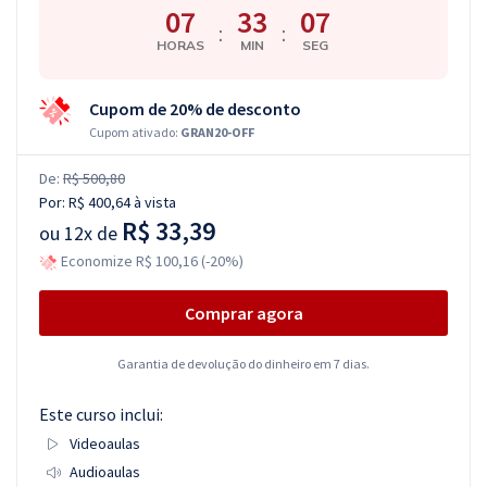
07
33
06
:
:
HORAS
MIN
SEG
Cupom de 20% de desconto
Cupom ativado:
GRAN20-OFF
De:
R$ 500,80
Por:
R$ 400,64
à vista
R$ 33,39
ou
12x de
Economize R$ 100,16 (-20%)
Comprar agora
Garantia de devolução do dinheiro em 7 dias.
Este curso inclui:
Videoaulas
Audioaulas