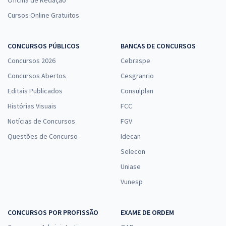
Cursos Online Gratuitos
CONCURSOS PÚBLICOS
BANCAS DE CONCURSOS
Concursos 2026
Cebraspe
Concursos Abertos
Cesgranrio
Editais Publicados
Consulplan
Histórias Visuais
FCC
Notícias de Concursos
FGV
Questões de Concurso
Idecan
Selecon
Uniase
Vunesp
CONCURSOS POR PROFISSÃO
EXAME DE ORDEM