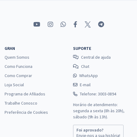
GRAN
SUPORTE
Quem Somos
Central de ajuda
Como Funciona
Chat
Como Comprar
WhatsApp
Loja Social
E-mail
Programa de Afiliados
Telefone: 3003-0894
Trabalhe Conosco
Horário de atendimento:
segunda a sexta (8h às 20h),
Preferência de Cookies
sábado (9h às 13h).
Foi aprovado?
Envie-nos a sua história!