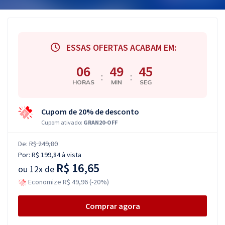
ESSAS OFERTAS ACABAM EM:
06
49
44
:
:
HORAS
MIN
SEG
Cupom de 20% de desconto
Cupom ativado:
GRAN20-OFF
De:
R$ 249,80
Por:
R$ 199,84
à vista
R$ 16,65
ou
12x de
Economize R$ 49,96 (-20%)
Comprar agora