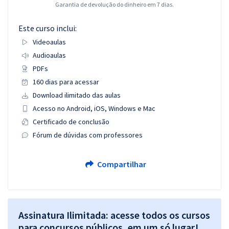
Garantia de devolução do dinheiro em 7 dias.
Este curso inclui:
Videoaulas
Audioaulas
PDFs
160 dias para acessar
Download ilimitado das aulas
Acesso no Android, iOS, Windows e Mac
Certificado de conclusão
Fórum de dúvidas com professores
Compartilhar
Assinatura Ilimitada: acesse todos os cursos
para concursos públicos, em um só lugar!