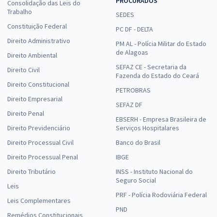
PROCURADOS
Consolidação das Leis do
Trabalho
SEDES
Constituição Federal
PC DF - DELTA
Direito Administrativo
PM AL - Polícia Militar do Estado
de Alagoas
Direito Ambiental
SEFAZ CE - Secretaria da
Direito Civil
Fazenda do Estado do Ceará
Direito Constitucional
PETROBRAS
Direito Empresarial
SEFAZ DF
Direito Penal
EBSERH - Empresa Brasileira de
Direito Previdenciário
Serviços Hospitalares
Direito Processual Civil
Banco do Brasil
Direito Processual Penal
IBGE
Direito Tributário
INSS - Instituto Nacional do
Seguro Social
Leis
PRF - Polícia Rodoviária Federal
Leis Complementares
PND
Remédios Constitucionais