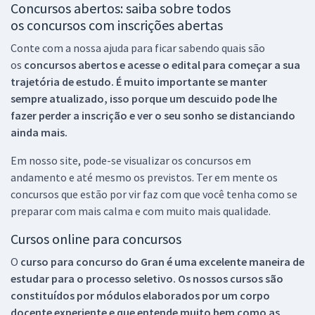
Concursos abertos: saiba sobre todos
os concursos com inscrições abertas
Conte com a nossa ajuda para ficar sabendo quais são
os
concursos abertos e acesse o edital para começar a sua
trajetória de estudo. É muito importante se manter
sempre atualizado, isso porque um descuido pode lhe
fazer perder a inscrição e ver o seu sonho se distanciando
ainda mais.
Em nosso site, pode-se visualizar os concursos em
andamento e até mesmo os previstos. Ter em mente os
concursos que estão por vir faz com que você tenha como se
preparar com mais calma e com muito mais qualidade.
Cursos online para concursos
O
curso para concurso do Gran é uma excelente maneira de
estudar para o processo seletivo. Os nossos cursos são
constituídos por módulos elaborados por um corpo
docente experiente e que entende muito bem como as