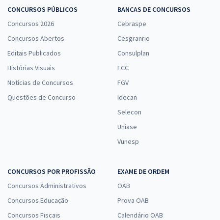
CONCURSOS PÚBLICOS
BANCAS DE CONCURSOS
Concursos 2026
Cebraspe
Concursos Abertos
Cesgranrio
Editais Publicados
Consulplan
Histórias Visuais
FCC
Notícias de Concursos
FGV
Questões de Concurso
Idecan
Selecon
Uniase
Vunesp
CONCURSOS POR PROFISSÃO
EXAME DE ORDEM
Concursos Administrativos
OAB
Concursos Educação
Prova OAB
Concursos Fiscais
Calendário OAB