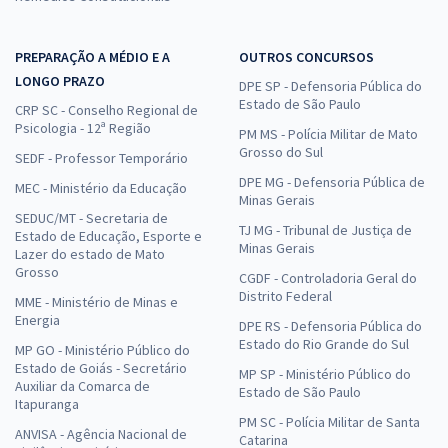
PREPARAÇÃO A MÉDIO E A
OUTROS CONCURSOS
LONGO PRAZO
DPE SP - Defensoria Pública do
Estado de São Paulo
CRP SC - Conselho Regional de
Psicologia - 12ª Região
PM MS - Polícia Militar de Mato
Grosso do Sul
SEDF - Professor Temporário
DPE MG - Defensoria Pública de
MEC - Ministério da Educação
Minas Gerais
SEDUC/MT - Secretaria de
TJ MG - Tribunal de Justiça de
Estado de Educação, Esporte e
Minas Gerais
Lazer do estado de Mato
Grosso
CGDF - Controladoria Geral do
Distrito Federal
MME - Ministério de Minas e
Energia
DPE RS - Defensoria Pública do
Estado do Rio Grande do Sul
MP GO - Ministério Público do
Estado de Goiás - Secretário
MP SP - Ministério Público do
Auxiliar da Comarca de
Estado de São Paulo
Itapuranga
PM SC - Polícia Militar de Santa
ANVISA - Agência Nacional de
Catarina