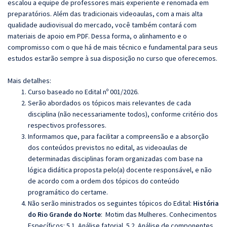
escalou a equipe de professores mais experiente e renomada em
preparatórios. Além das tradicionais videoaulas, com a mais alta
qualidade audiovisual do mercado, você também contará com
materiais de apoio em PDF. Dessa forma, o alinhamento e o
compromisso com o que há de mais técnico e fundamental para seus
estudos estarão sempre à sua disposição no curso que oferecemos.
Mais detalhes:
Curso baseado no Edital nº 001/2026.
Serão abordados os tópicos mais relevantes de cada
disciplina (não necessariamente todos), conforme critério dos
respectivos professores.
Informamos que, para facilitar a compreensão e a absorção
dos conteúdos previstos no edital, as videoaulas de
determinadas disciplinas foram organizadas com base na
lógica didática proposta pelo(a) docente responsável, e não
de acordo com a ordem dos tópicos do conteúdo
programático do certame.
Não serão ministrados os seguintes tópicos do Edital:
História
do Rio Grande do Norte
: Motim das Mulheres. Conhecimentos
Específicos: 5.1. Análise fatorial. 5.2. Análise de componentes