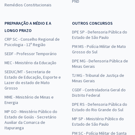
PND
Remédios Constitucionais
PREPARAÇÃO A MÉDIO E A
OUTROS CONCURSOS
LONGO PRAZO
DPE SP - Defensoria Pública do
Estado de São Paulo
CRP SC - Conselho Regional de
Psicologia - 12ª Região
PM MS - Polícia Militar de Mato
Grosso do Sul
SEDF - Professor Temporário
DPE MG - Defensoria Pública de
MEC - Ministério da Educação
Minas Gerais
SEDUC/MT - Secretaria de
TJ MG - Tribunal de Justiça de
Estado de Educação, Esporte e
Minas Gerais
Lazer do estado de Mato
Grosso
CGDF - Controladoria Geral do
Distrito Federal
MME - Ministério de Minas e
Energia
DPE RS - Defensoria Pública do
Estado do Rio Grande do Sul
MP GO - Ministério Público do
Estado de Goiás - Secretário
MP SP - Ministério Público do
Auxiliar da Comarca de
Estado de São Paulo
Itapuranga
PM SC - Polícia Militar de Santa