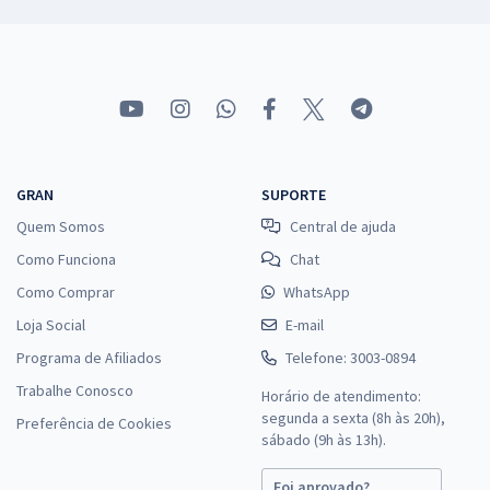
GRAN
SUPORTE
Quem Somos
Central de ajuda
Como Funciona
Chat
Como Comprar
WhatsApp
Loja Social
E-mail
Programa de Afiliados
Telefone: 3003-0894
Trabalhe Conosco
Horário de atendimento:
segunda a sexta (8h às 20h),
Preferência de Cookies
sábado (9h às 13h).
Foi aprovado?