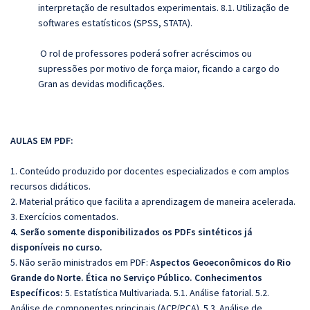
interpretação de resultados experimentais. 8.1. Utilização de
softwares estatísticos (SPSS, STATA).
O rol de professores poderá sofrer acréscimos ou
supressões por motivo de força maior, ficando a cargo do
Gran as devidas modificações.
AULAS EM PDF:
1. Conteúdo produzido por docentes especializados e com amplos
recursos didáticos.
2. Material prático que facilita a aprendizagem de maneira acelerada.
3. Exercícios comentados.
4. Serão somente disponibilizados os PDFs sintéticos já
disponíveis no curso.
5. Não serão ministrados em PDF:
Aspectos Geoeconômicos do Rio
Grande do Norte. Ética no Serviço Público. Conhecimentos
Específicos:
5.
Estatística Multivariada. 5.1. Análise fatorial. 5.2.
Análise de componentes principais (ACP/PCA). 5.3. Análise de