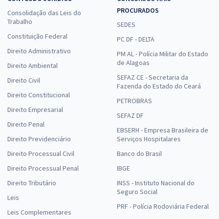
PROCURADOS
Consolidação das Leis do
Trabalho
SEDES
Constituição Federal
PC DF - DELTA
Direito Administrativo
PM AL - Polícia Militar do Estado
de Alagoas
Direito Ambiental
SEFAZ CE - Secretaria da
Direito Civil
Fazenda do Estado do Ceará
Direito Constitucional
PETROBRAS
Direito Empresarial
SEFAZ DF
Direito Penal
EBSERH - Empresa Brasileira de
Direito Previdenciário
Serviços Hospitalares
Direito Processual Civil
Banco do Brasil
Direito Processual Penal
IBGE
Direito Tributário
INSS - Instituto Nacional do
Seguro Social
Leis
PRF - Polícia Rodoviária Federal
Leis Complementares