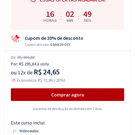
16
02
48
:
:
HORAS
MIN
SEG
Cupom de 20% de desconto
Cupom ativado:
GRAN20-OFF
De:
R$ 369,80
Por:
R$ 295,84
à vista
R$ 24,65
ou
12x de
Economize R$ 73,96 (-20%)
Comprar agora
Garantia de devolução do dinheiro em 7 dias.
Este curso inclui:
Videoaulas