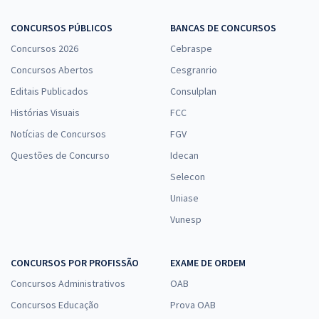
CONCURSOS PÚBLICOS
BANCAS DE CONCURSOS
Concursos 2026
Cebraspe
Concursos Abertos
Cesgranrio
Editais Publicados
Consulplan
Histórias Visuais
FCC
Notícias de Concursos
FGV
Questões de Concurso
Idecan
Selecon
Uniase
Vunesp
CONCURSOS POR PROFISSÃO
EXAME DE ORDEM
Concursos Administrativos
OAB
Concursos Educação
Prova OAB