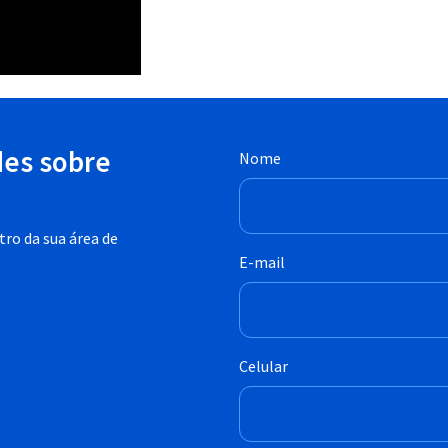
des sobre
Nome
ro da sua área de
E-mail
Celular