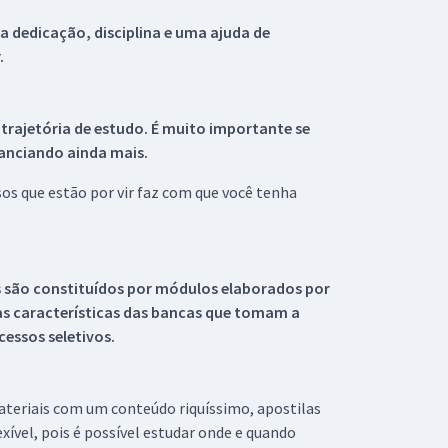
 dedicação, disciplina e uma ajuda de
.
 trajetória de estudo. É muito importante se
tanciando ainda mais.
s que estão por vir faz com que você tenha
s são constituídos por módulos elaborados por
s características das bancas que tomam a
essos seletivos.
materiais com um conteúdo riquíssimo, apostilas
xível, pois é possível estudar onde e quando