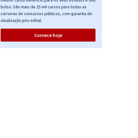
melhor custo benefício para os seus estudos e seu
bolso. São mais de 25 mil cursos para todas as
carreiras de concursos públicos, com garantia de
atualização pós-edital.
Comece hoje