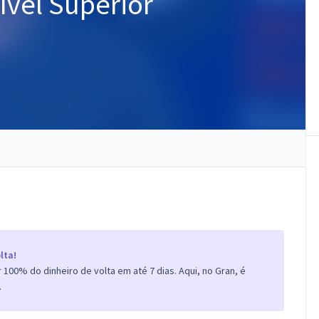
ível Superior
lta!
100% do dinheiro de volta em até 7 dias. Aqui, no Gran, é
.