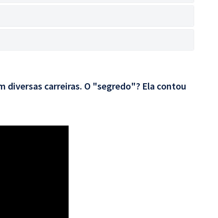
 diversas carreiras. O "segredo"? Ela contou