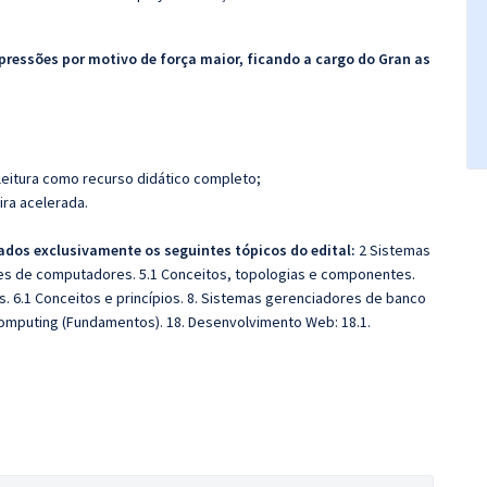
pressões por motivo de força maior, ficando a cargo do Gran as
leitura como recurso didático completo;
ira acelerada.
ados exclusivamente os seguintes tópicos do edital:
2 Sistemas
des de computadores. 5.1 Conceitos, topologias e componentes.
s. 6.1 Conceitos e princípios. 8. Sistemas gerenciadores de banco
omputing (Fundamentos). 18. Desenvolvimento Web: 18.1.