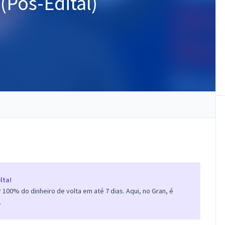
(Pós-Edital)
lta!
100% do dinheiro de volta em até 7 dias. Aqui, no Gran, é
.