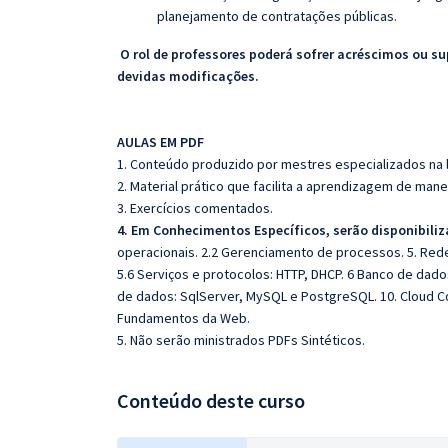
planejamento de contratações públicas.
O rol de professores poderá sofrer acréscimos ou su
devidas modificações.
AULAS EM PDF
1. Conteúdo produzido por mestres especializados na 
2. Material prático que facilita a aprendizagem de mane
3. Exercícios comentados.
4. Em Conhecimentos Específicos, serão disponibiliz
operacionais. 2.2 Gerenciamento de processos. 5. Re
5.6 Serviços e protocolos: HTTP, DHCP. 6 Banco de dado
de dados: SqlServer, MySQL e PostgreSQL. 10. Cloud C
Fundamentos da Web.
5. Não serão ministrados PDFs Sintéticos.
Conteúdo deste curso