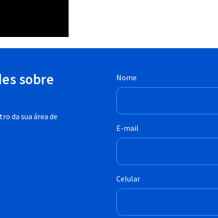
des sobre
Nome
ro da sua área de
E-mail
Celular