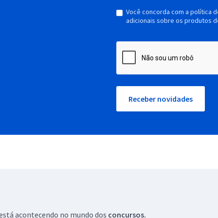
Você concorda com a política 
adicionais sobre os produtos d
Receber novidades
ue está acontecendo no mundo dos
concursos.