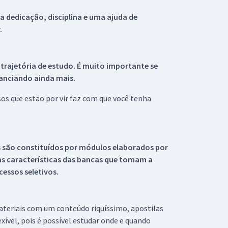
 dedicação, disciplina e uma ajuda de
.
 trajetória de estudo. É muito importante se
tanciando ainda mais.
s que estão por vir faz com que você tenha
s são constituídos por módulos elaborados por
s características das bancas que tomam a
essos seletivos.
materiais com um conteúdo riquíssimo, apostilas
xível, pois é possível estudar onde e quando