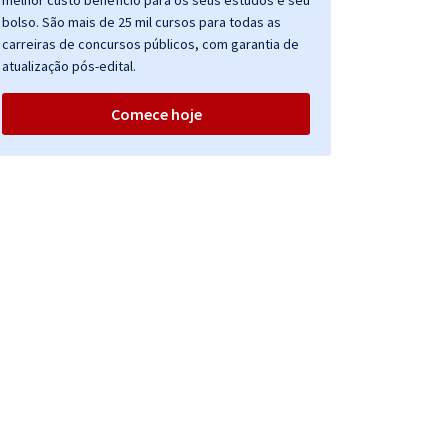
melhor custo benefício para os seus estudos e seu
bolso. São mais de 25 mil cursos para todas as
carreiras de concursos públicos, com garantia de
atualização pós-edital.
Comece hoje