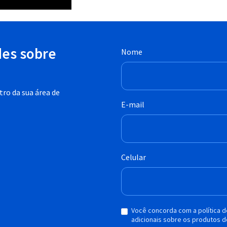
des sobre
Nome
ro da sua área de
E-mail
Celular
Você concorda com a política 
adicionais sobre os produtos d