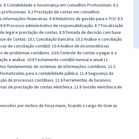
. 8 Contabilidade e Governança em Conselhos Profissionais: 8.1
 profissionais. 8.2 Prestação de contas em conselhos
s informações financeiras. 8.4 Relatórios de gestão para o TCU. 8.5
8.6 Processo administrativo de responsabilização. 8.7 Fiscalização
ade legal e prestação de contas. 8.9 Tomada de decisão com base
se de Contas: 10.1 Conciliação bancária. 10.2 Análise e conciliação
cas de conciliação contábil. 10.4 Análise de inconsistências
ão de problemas contábeis. 10.6 Controle de contas a pagar e a
iação e análise. 10.8 Fechamento contábil mensal e anual.11
tos fundamentais de sistemas de informações contábeis. 11.2
formatizadas para a contabilidade pública. 11.4 Segurança da
ação de processos contábeis. 11.6 Ferramentas de business
temas de prestação de contas eletrônica. 11.8 Gestão eletrônica de
ressões por motivo de força maior, ficando a cargo do Gran as