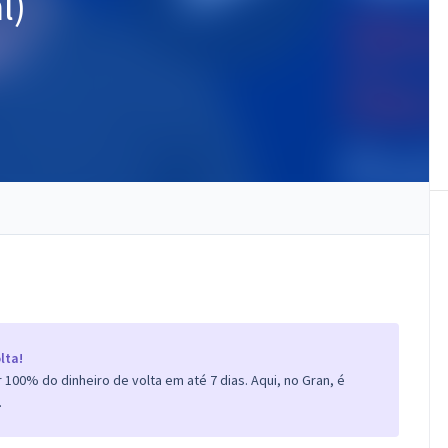
l)
lta!
100% do dinheiro de volta em até 7 dias. Aqui, no Gran, é
.