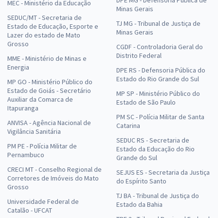
MEC - Ministério da Educação
Minas Gerais
SEDUC/MT - Secretaria de
TJ MG - Tribunal de Justiça de
Estado de Educação, Esporte e
Minas Gerais
Lazer do estado de Mato
Grosso
CGDF - Controladoria Geral do
Distrito Federal
MME - Ministério de Minas e
Energia
DPE RS - Defensoria Pública do
Estado do Rio Grande do Sul
MP GO - Ministério Público do
Estado de Goiás - Secretário
MP SP - Ministério Público do
Auxiliar da Comarca de
Estado de São Paulo
Itapuranga
PM SC - Polícia Militar de Santa
ANVISA - Agência Nacional de
Catarina
Vigilância Sanitária
SEDUC RS - Secretaria de
PM PE - Polícia Militar de
Estado da Educação do Rio
Pernambuco
Grande do Sul
CRECI MT - Conselho Regional de
SEJUS ES - Secretaria da Justiça
Corretores de Imóveis do Mato
do Espírito Santo
Grosso
TJ BA - Tribunal de Justiça do
Universidade Federal de
Estado da Bahia
Catalão - UFCAT