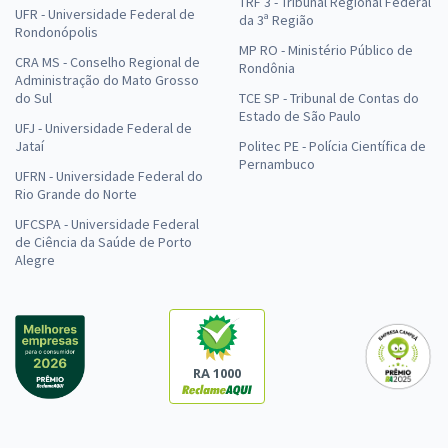
TRF 3 - Tribunal Regional Federal
UFR - Universidade Federal de
da 3ª Região
Rondonópolis
MP RO - Ministério Público de
CRA MS - Conselho Regional de
Rondônia
Administração do Mato Grosso
do Sul
TCE SP - Tribunal de Contas do
Estado de São Paulo
UFJ - Universidade Federal de
Jataí
Politec PE - Polícia Científica de
Pernambuco
UFRN - Universidade Federal do
Rio Grande do Norte
UFCSPA - Universidade Federal
de Ciência da Saúde de Porto
Alegre
RA 1000