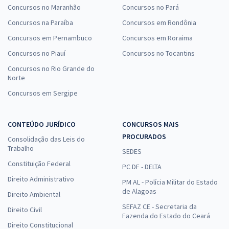
Concursos no Maranhão
Concursos no Pará
Concursos na Paraíba
Concursos em Rondônia
Concursos em Pernambuco
Concursos em Roraima
Concursos no Piauí
Concursos no Tocantins
Concursos no Rio Grande do
Norte
Concursos em Sergipe
CONTEÚDO JURÍDICO
CONCURSOS MAIS
PROCURADOS
Consolidação das Leis do
Trabalho
SEDES
Constituição Federal
PC DF - DELTA
Direito Administrativo
PM AL - Polícia Militar do Estado
de Alagoas
Direito Ambiental
SEFAZ CE - Secretaria da
Direito Civil
Fazenda do Estado do Ceará
Direito Constitucional