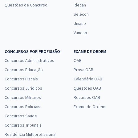
Questões de Concurso
Idecan
Selecon
Uniase
Vunesp
CONCURSOS POR PROFISSÃO
EXAME DE ORDEM
Concursos Administrativos
OAB
Concursos Educação
Prova OAB
Concursos Fiscais
Calendário OAB
Concursos Jurídicos
Questões OAB
Concursos Militares
Recursos OAB
Concursos Policiais
Exame de Ordem
Concursos Saúde
Concursos Tribunais
Residência Multiprofissional