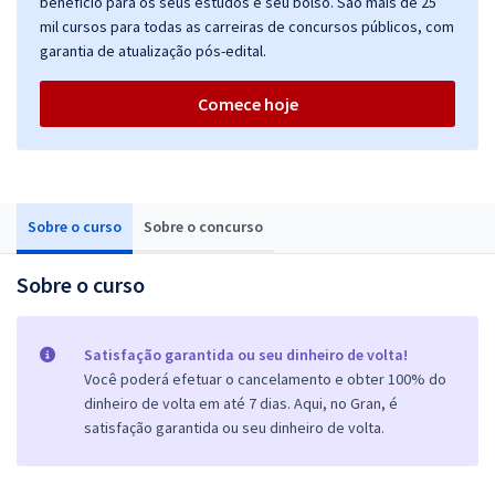
benefício para os seus estudos e seu bolso. São mais de 25
mil cursos para todas as carreiras de concursos públicos, com
garantia de atualização pós-edital.
Comece hoje
Sobre o curso
Sobre o concurso
Sobre o curso
Satisfação garantida ou seu dinheiro de volta!
Você poderá efetuar o cancelamento e obter 100% do
dinheiro de volta em até 7 dias. Aqui, no Gran, é
satisfação garantida ou seu dinheiro de volta.