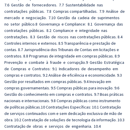
7.6 Gestão de fornecedores. 7.7 Sustentabilidade nas
contratações públicas. 7.8 Compras compartilhadas. 7.9 Análise de
mercado e negociação. 7.10 Gestão da cadeia de suprimentos
no setor público.8 Governança e Compliance: 8.1 Governança das
contratações públicas. 8.2 Compliance e integridade nas
contratações. 8.3 Gestão de riscos nas contratações públicas. 8.4
Controles internos e externos. 8.5 Transparência e prestação de
contas. 8.7 Jurisprudência dos Tribunais de Contas em licitações e
contratos. 8.8 Programas de integridade em compras públicas. 8.9
Prevenção e combate à fraude e corrupção.9 Gestão Estratégica
de Compras e Contratos: 9.1 Indicadores de desempenho em
compras e contratos. 9.2 Análise de eficiência e economicidade. 9.3
Gestão por resultados em compras públicas. 9.4 Inovação em
compras governamentais. 9.5 Compras públicas para inovação. 9.6
Gestão do conhecimento em compras e contratos. 9.7 Boas práticas
nacionais e internacionais. 9.8 Compras públicas como instrumento
de políticas públicas.10 Contratações Específicas: 10.1 Contratação
de serviços continuados com e sem dedicação exclusiva de mão de
obra. 10.2 Contratação de soluções de tecnologia da informação. 10.3
Contratação de obras e serviços de engenharia. 10.4