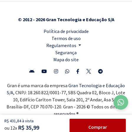
© 2012 - 2026 Gran Tecnologia e Educação S/A
Política de privacidade
Termos de uso
Regulamentos
Segurança
Mapa do site
Gran é uma marca da empresa
Gran Tecnologia e Educação
S/A,
CNPJ: 18.260.822/0001-77, SBS Quadra 02, Bloco J, Lote
10, Edifício Carlton Tower, Sala 201, 2º Andar, Asa Sul,
Brasília-DF, CEP 70.070-120. Gran - 2026 © Todos os direitos
reservados ®
R$ 431,84 à vista
R$ 35,99
Comprar
ou 12x