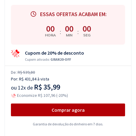
ESSAS OFERTAS ACABAM EM:
00
00
00
:
:
HORA
MIN
SEG
Cupom de 20% de desconto
Cupom ativado:
GRAN20-OFF
De:
R$ 539,80
Por:
R$ 431,84
à vista
R$ 35,99
ou
12x de
Economize R$ 107,96 (-20%)
Comprar agora
Garantia de devolução do dinheiro em 7 dias.