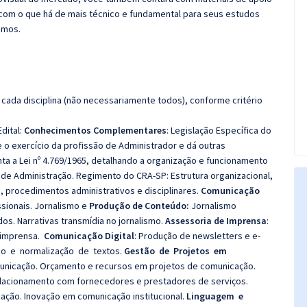
com o que há de mais técnico e fundamental para seus estudos
emos.
cada disciplina (não necessariamente todos), conforme critério
dital:
Conhecimentos Complementares
: Legislação Específica do
e o exercício da profissão de Administrador e dá outras
ta a Lei nº 4.769/1965, detalhando a organização e funcionamento
de Administração. Regimento do CRA-SP: Estrutura organizacional,
, procedimentos administrativos e disciplinares.
Comunicação
sionais.
Jornalismo e
Produção de Conteúdo:
Jornalismo
s. Narrativas transmídia no jornalismo.
Assessoria de Imprensa
:
imprensa.
Comunicação Digital
:
Produção de newsletters e e-
o e normalização de textos.
Gestão de Projetos em
nicação. Orçamento e recursos em projetos de comunicação.
lacionamento com fornecedores e prestadores de serviços.
ação. Inovação em comunicação institucional.
Linguagem e