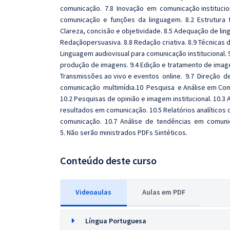
comunicação. 7.8 Inovação em comunicação instituci
comunicação e funções da linguagem. 8.2 Estrutura te
Clareza, concisão e objetividade. 8.5 Adequação de ling
Redaçãopersuasiva. 8.8 Redação criativa. 8.9 Técnicas d
Linguagem audiovisual para comunicação institucional. 9
produção de imagens. 9.4 Edição e tratamento de imag
Transmissões ao vivo e eventos online. 9.7 Direção
comunicação multimídia.10 Pesquisa e Análise em Com
10.2 Pesquisas de opinião e imagem institucional. 10.3
resultados em comunicação. 10.5 Relatórios analíticos
comunicação. 10.7 Análise de tendências em comunic
5. Não serão ministrados PDFs Sintéticos.
Conteúdo deste curso
Videoaulas
Aulas em PDF
Língua Portuguesa