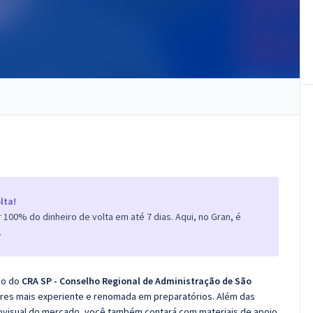
lta!
100% do dinheiro de volta em até 7 dias. Aqui, no Gran, é
.
co do
CRA SP - Conselho Regional de Administração de São
res mais experiente e renomada em preparatórios. Além das
diovisual do mercado, você também contará com materiais de apoio