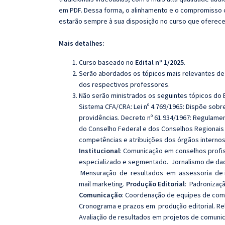
em PDF. Dessa forma, o alinhamento e o compromisso 
estarão sempre à sua disposição no curso que oferec
Mais detalhes:
Curso baseado no
Edital nº 1/2025
.
Serão abordados os tópicos mais relevantes de 
dos respectivos professores.
Não serão ministrados os seguintes tópicos do E
Sistema CFA/CRA: Lei nº 4.769/1965: Dispõe sobr
providências. Decreto nº 61.934/1967: Regulamen
do Conselho Federal e dos Conselhos Regionais 
competências e atribuições dos órgãos internos
Institucional
:
Comunicação em conselhos profis
especializado e segmentado. Jornalismo de dado
Mensuração de resultados em assessoria de 
mail marketing.
Produção Editorial
:
Padronizaçã
Comunicação
:
Coordenação de equipes de comu
Cronograma e prazos em produção editorial. Re
Avaliação de resultados em projetos de comunic