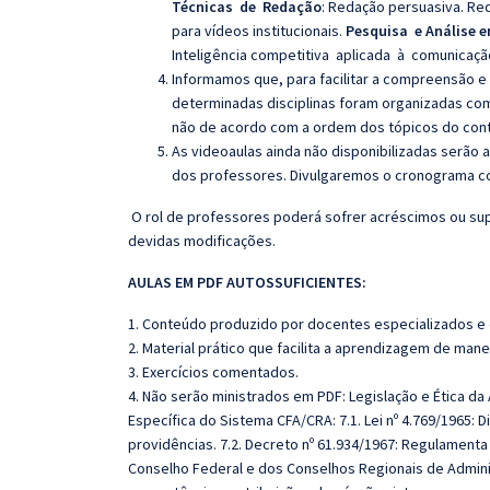
Técnicas de Redação
:
Redação persuasiva. Red
para vídeos institucionais.
Pesquisa e Análise
Inteligência competitiva aplicada à comunicaç
Informamos que, para facilitar a compreensão e
determinadas disciplinas foram organizadas com
não de acordo com a ordem dos tópicos do con
As videoaulas ainda não disponibilizadas serão
dos professores. Divulgaremos o cronograma co
O rol de professores poderá sofrer acréscimos ou sup
devidas modificações.
AULAS EM PDF AUTOSSUFICIENTES:
1. Conteúdo produzido por docentes especializados e
2. Material prático que facilita a aprendizagem de mane
3. Exercícios comentados.
4. Não serão ministrados em PDF: Legislação e Ética da 
Específica do Sistema CFA/CRA: 7.1. Lei nº 4.769/1965: 
providências. 7.2. Decreto nº 61.934/1967: Regulamenta
Conselho Federal e dos Conselhos Regionais de Adminis