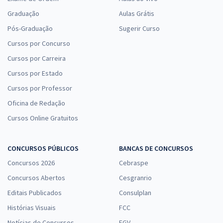
Graduação
Aulas Grátis
Pós-Graduação
Sugerir Curso
Cursos por Concurso
Cursos por Carreira
Cursos por Estado
Cursos por Professor
Oficina de Redação
Cursos Online Gratuitos
CONCURSOS PÚBLICOS
BANCAS DE CONCURSOS
Concursos 2026
Cebraspe
Concursos Abertos
Cesgranrio
Editais Publicados
Consulplan
Histórias Visuais
FCC
Notícias de Concursos
FGV