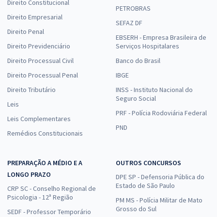
Direito Constitucional
PETROBRAS
Direito Empresarial
SEFAZ DF
Direito Penal
EBSERH - Empresa Brasileira de
Direito Previdenciário
Serviços Hospitalares
Direito Processual Civil
Banco do Brasil
Direito Processual Penal
IBGE
Direito Tributário
INSS - Instituto Nacional do
Seguro Social
Leis
PRF - Polícia Rodoviária Federal
Leis Complementares
PND
Remédios Constitucionais
PREPARAÇÃO A MÉDIO E A
OUTROS CONCURSOS
LONGO PRAZO
DPE SP - Defensoria Pública do
Estado de São Paulo
CRP SC - Conselho Regional de
Psicologia - 12ª Região
PM MS - Polícia Militar de Mato
Grosso do Sul
SEDF - Professor Temporário