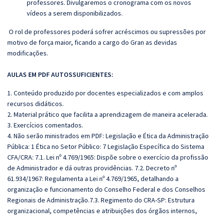
professores. Divulgaremos o cronograma com os novos
vídeos a serem disponibilizados.
O rol de professores poderá sofrer acréscimos ou supressões por
motivo de força maior, ficando a cargo do Gran as devidas
modificações.
AULAS EM PDF AUTOSSUFICIENTES:
1. Conteúdo produzido por docentes especializados e com amplos
recursos didáticos.
2. Material prático que facilita a aprendizagem de maneira acelerada.
3. Exercícios comentados.
4. Não serão ministrados em PDF: Legislação e Ética da Administração
Pública: 1 Ética no Setor Público: 7 Legislação Específica do Sistema
CFA/CRA: 7.1. Lei nº 4.769/1965: Dispõe sobre o exercício da profissão
de Administrador e dá outras providências. 7.2. Decreto nº
61.934/1967: Regulamenta a Lei nº 4.769/1965, detalhando a
organização e funcionamento do Conselho Federal e dos Conselhos
Regionais de Administração.7.3. Regimento do CRA-SP: Estrutura
organizacional, competências e atribuições dos órgãos internos,