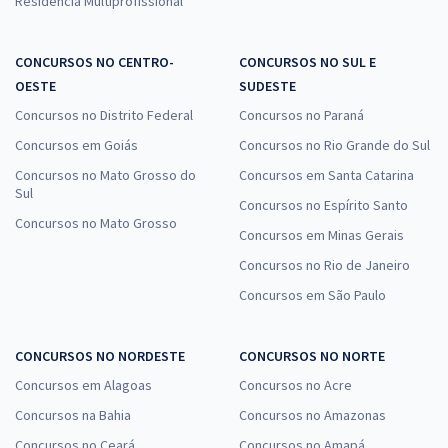
Residência Multiprofissional
CONCURSOS NO CENTRO-
CONCURSOS NO SUL E
OESTE
SUDESTE
Concursos no Distrito Federal
Concursos no Paraná
Concursos em Goiás
Concursos no Rio Grande do Sul
Concursos no Mato Grosso do
Concursos em Santa Catarina
Sul
Concursos no Espírito Santo
Concursos no Mato Grosso
Concursos em Minas Gerais
Concursos no Rio de Janeiro
Concursos em São Paulo
CONCURSOS NO NORDESTE
CONCURSOS NO NORTE
Concursos em Alagoas
Concursos no Acre
Concursos na Bahia
Concursos no Amazonas
Concursos no Ceará
Concursos no Amapá