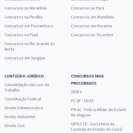
Concursos no Maranhão
Concursos no Pará
Concursos na Paraíba
Concursos em Rondônia
Concursos em Pernambuco
Concursos em Roraima
Concursos no Piauí
Concursos no Tocantins
Concursos no Rio Grande do
Norte
Concursos em Sergipe
CONTEÚDO JURÍDICO
CONCURSOS MAIS
PROCURADOS
Consolidação das Leis do
Trabalho
SEDES
Constituição Federal
PC DF - DELTA
Direito Administrativo
PM AL - Polícia Militar do Estado
de Alagoas
Direito Ambiental
SEFAZ CE - Secretaria da
Direito Civil
Fazenda do Estado do Ceará