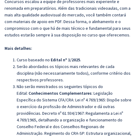
Concursos escalou a equipe de professores mais experiente e
renomada em preparatórios. Além das tradicionais videoaulas, com a
mais alta qualidade audiovisual do mercado, você também contará
com materiais de apoio em PDF. Dessa forma, o alinhamento e o
compromisso com o que há de mais técnico e fundamental para seus
estudos estarão sempre à sua disposição no curso que oferecemos.
Mais detalhes:
Curso baseado no
Edital nº 1/2025
.
Serão abordados os tópicos mais relevantes de cada
disciplina (não necessariamente todos), conforme critério dos
respectivos professores.
Não serão ministrados os seguintes tópicos do
Edital:
Conhecimentos Complementares
: Legislação
Específica do Sistema CFA/CRA: Lei nº 4.769/1965: Dispõe sobre
o exercício da profissão de Administrador e dá outras
providências. Decreto nº 61.934/1967: Regulamenta a Lei nº
4.769/1965, detalhando a organização e funcionamento do
Conselho Federal e dos Conselhos Regionais de
Administração. Regimento do CRA-SP: Estrutura organizacional,