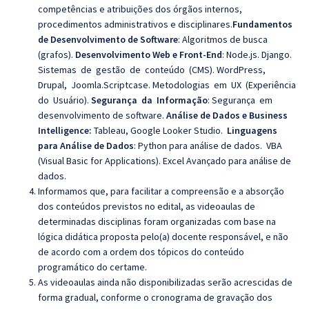
competências e atribuições dos órgãos internos,
procedimentos administrativos e disciplinares.
Fundamentos
de Desenvolvimento de Software
:
Algoritmos de
busca
(
grafos
).
Desenvolvimento Web e Front-End
:
Node.js. Django.
Sistemas de gestão de conteúdo (CMS). WordPress,
Drupal, Joomla.Scriptcase. Metodologias em UX (Experiência
do Usuário).
Segurança da Informação
: Segurança em
desenvolvimento de software.
Análise de Dados e Business
Intelligence:
Tableau, Google Looker Studio.
Linguagens
para Análise de Dados
:
Python para análise de dados. VBA
(Visual Basic for Applications). Excel Avançado para análise de
dados.
Informamos que, para facilitar a compreensão e a absorção
dos conteúdos previstos no edital, as videoaulas de
determinadas disciplinas foram organizadas com base na
lógica didática proposta pelo(a) docente responsável, e não
de acordo com a ordem dos tópicos do conteúdo
programático do certame.
As videoaulas ainda não disponibilizadas serão acrescidas de
forma gradual, conforme o cronograma de gravação dos