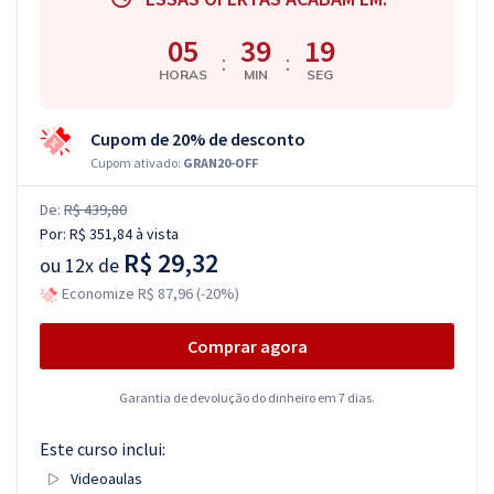
05
39
18
:
:
HORAS
MIN
SEG
Cupom de 20% de desconto
Cupom ativado:
GRAN20-OFF
De:
R$ 439,80
Por:
R$ 351,84
à vista
R$ 29,32
ou
12x de
Economize R$ 87,96 (-20%)
Comprar agora
Garantia de devolução do dinheiro em 7 dias.
Este curso inclui:
Videoaulas