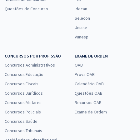
Questões de Concurso
Idecan
Selecon
Uniase
Vunesp
CONCURSOS POR PROFISSÃO
EXAME DE ORDEM
Concursos Administrativos
OAB
Concursos Educação
Prova OAB
Concursos Fiscais
Calendário OAB
Concursos Jurídicos
Questões OAB
Concursos Militares
Recursos OAB
Concursos Policiais
Exame de Ordem
Concursos Saúde
Concursos Tribunais
Residência Multiprofissional