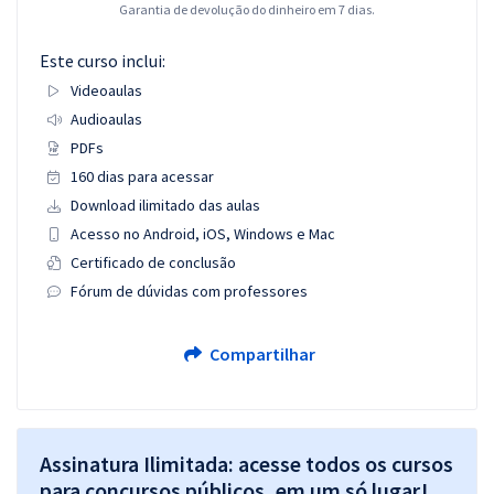
Garantia de devolução do dinheiro em 7 dias.
Este curso inclui:
Videoaulas
Audioaulas
PDFs
160 dias para acessar
Download ilimitado das aulas
Acesso no Android, iOS, Windows e Mac
Certificado de conclusão
Fórum de dúvidas com professores
Compartilhar
Assinatura Ilimitada: acesse todos os cursos
para concursos públicos, em um só lugar!