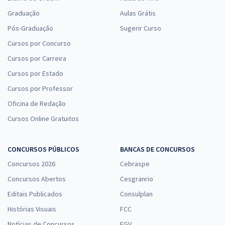
Graduação
Aulas Grátis
Pós-Graduação
Sugerir Curso
Cursos por Concurso
Cursos por Carreira
Cursos por Estado
Cursos por Professor
Oficina de Redação
Cursos Online Gratuitos
CONCURSOS PÚBLICOS
BANCAS DE CONCURSOS
Concursos 2026
Cebraspe
Concursos Abertos
Cesgranrio
Editais Publicados
Consulplan
Histórias Visuais
FCC
Notícias de Concursos
FGV