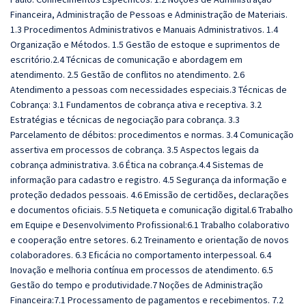
Financeira, Administração de Pessoas e Administração de Materiais.
1.3 Procedimentos Administrativos e Manuais Administrativos. 1.4
Organização e Métodos. 1.5 Gestão de estoque e suprimentos de
escritório.2.4 Técnicas de comunicação e abordagem em
atendimento. 2.5 Gestão de conflitos no atendimento. 2.6
Atendimento a pessoas com necessidades especiais.3 Técnicas de
Cobrança: 3.1 Fundamentos de cobrança ativa e receptiva. 3.2
Estratégias e técnicas de negociação para cobrança. 3.3
Parcelamento de débitos: procedimentos e normas. 3.4 Comunicação
assertiva em processos de cobrança. 3.5 Aspectos legais da
cobrança administrativa. 3.6 Ética na cobrança.4.4 Sistemas de
informação para cadastro e registro. 4.5 Segurança da informação e
proteção dedados pessoais. 4.6 Emissão de certidões, declarações
e documentos oficiais. 5.5 Netiqueta e comunicação digital.6 Trabalho
em Equipe e Desenvolvimento Profissional:6.1 Trabalho colaborativo
e cooperação entre setores. 6.2 Treinamento e orientação de novos
colaboradores. 6.3 Eficácia no comportamento interpessoal. 6.4
Inovação e melhoria contínua em processos de atendimento. 6.5
Gestão do tempo e produtividade.7 Noções de Administração
Financeira:7.1 Processamento de pagamentos e recebimentos. 7.2