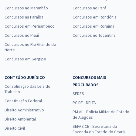
Concursos no Maranhão
Concursos no Pará
Concursos na Paraíba
Concursos em Rondônia
Concursos em Pernambuco
Concursos em Roraima
Concursos no Piauí
Concursos no Tocantins
Concursos no Rio Grande do
Norte
Concursos em Sergipe
CONTEÚDO JURÍDICO
CONCURSOS MAIS
PROCURADOS
Consolidação das Leis do
Trabalho
SEDES
Constituição Federal
PC DF - DELTA
Direito Administrativo
PM AL - Polícia Militar do Estado
de Alagoas
Direito Ambiental
SEFAZ CE - Secretaria da
Direito Civil
Fazenda do Estado do Ceará