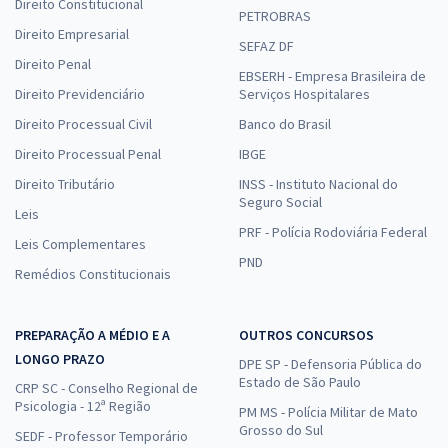
Direito Constitucional
PETROBRAS
Direito Empresarial
SEFAZ DF
Direito Penal
EBSERH - Empresa Brasileira de
Direito Previdenciário
Serviços Hospitalares
Direito Processual Civil
Banco do Brasil
Direito Processual Penal
IBGE
Direito Tributário
INSS - Instituto Nacional do
Seguro Social
Leis
PRF - Polícia Rodoviária Federal
Leis Complementares
PND
Remédios Constitucionais
PREPARAÇÃO A MÉDIO E A
OUTROS CONCURSOS
LONGO PRAZO
DPE SP - Defensoria Pública do
Estado de São Paulo
CRP SC - Conselho Regional de
Psicologia - 12ª Região
PM MS - Polícia Militar de Mato
Grosso do Sul
SEDF - Professor Temporário