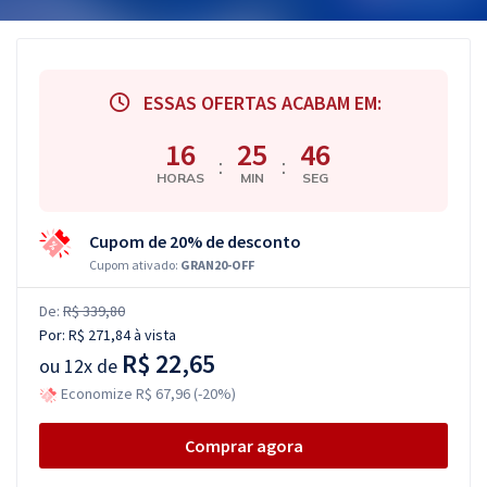
ESSAS OFERTAS ACABAM EM:
16
25
45
:
:
HORAS
MIN
SEG
Cupom de 20% de desconto
Cupom ativado:
GRAN20-OFF
De:
R$ 339,80
Por:
R$ 271,84
à vista
R$ 22,65
ou
12x de
Economize R$ 67,96 (-20%)
Comprar agora