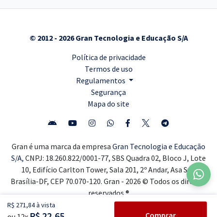
© 2012 - 2026 Gran Tecnologia e Educação S/A
Política de privacidade
Termos de uso
Regulamentos
Segurança
Mapa do site
Gran é uma marca da empresa
Gran Tecnologia e Educação
S/A,
CNPJ: 18.260.822/0001-77, SBS Quadra 02, Bloco J, Lote
10, Edifício Carlton Tower, Sala 201, 2º Andar, Asa Sul,
Brasília-DF, CEP 70.070-120. Gran - 2026 © Todos os direitos
reservados ®
R$ 271,84 à vista
R$ 22,65
Comprar
ou 12x