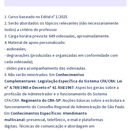
1. Curso baseado no Edital nº 1/2025.
2. Serão abordados os tópicos relevantes (não necessariamente
todos) a critério do professor.
3. Carga horária prevista: 649 videoaulas, aproximadamente.
4. Material de apoio personalizado:
- audioaulas;
- degravações (produzidas e organizadas em conformidade com
cada videoaula);
- slides para acompanhamento das videoaulas.
5. Não serão ministrados:
Em
Conhecimentos
Complementares:
Legislação Específica do Sistema CFA/CRA:
Lei
nº 4.769/1965 e Decreto nº 61.934/1967:
Aspectos gerais sobre a
profissão de Administrador e o funcionamento do Sistema
CFA/CRA.
Regimento do CRA-SP:
Noções básicas sobre a estrutura e
funcionamento do Conselho Regional de Administração de São Paulo.
Em
Conhecimentos Específicos
:
Atendimento
multicanal:
presencial, telefônico, e-mail e plataformas
digitais.
Técnicas de comunicação e abordagem em