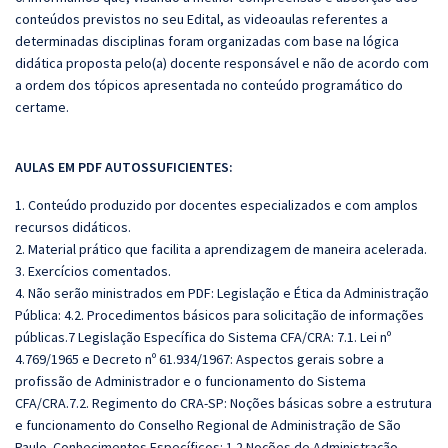
conteúdos previstos no seu Edital, as videoaulas referentes a
determinadas disciplinas foram organizadas com base na lógica
didática proposta pelo(a) docente responsável e não de acordo com
a ordem dos tópicos apresentada no conteúdo programático do
certame.
AULAS EM PDF AUTOSSUFICIENTES:
1. Conteúdo produzido por docentes especializados e com amplos
recursos didáticos.
2. Material prático que facilita a aprendizagem de maneira acelerada.
3. Exercícios comentados.
4. Não serão ministrados em PDF: Legislação e Ética da Administração
Pública: 4.2. Procedimentos básicos para solicitação de informações
públicas.7 Legislação Específica do Sistema CFA/CRA: 7.1. Lei nº
4.769/1965 e Decreto nº 61.934/1967: Aspectos gerais sobre a
profissão de Administrador e o funcionamento do Sistema
CFA/CRA.7.2. Regimento do CRA-SP: Noções básicas sobre a estrutura
e funcionamento do Conselho Regional de Administração de São
Paulo. Conhecimentos Específicos: 1.2 Noções de Administração