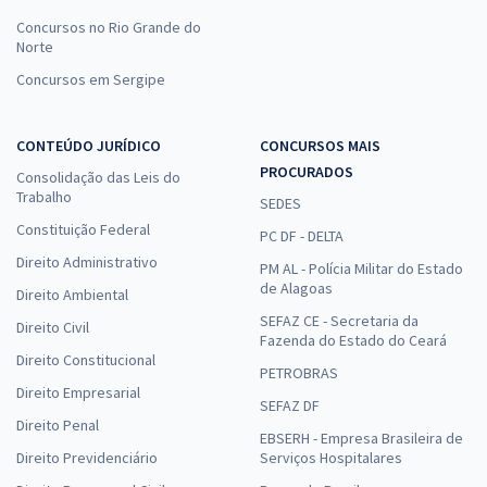
Concursos no Rio Grande do
Norte
Concursos em Sergipe
CONTEÚDO JURÍDICO
CONCURSOS MAIS
PROCURADOS
Consolidação das Leis do
Trabalho
SEDES
Constituição Federal
PC DF - DELTA
Direito Administrativo
PM AL - Polícia Militar do Estado
de Alagoas
Direito Ambiental
SEFAZ CE - Secretaria da
Direito Civil
Fazenda do Estado do Ceará
Direito Constitucional
PETROBRAS
Direito Empresarial
SEFAZ DF
Direito Penal
EBSERH - Empresa Brasileira de
Direito Previdenciário
Serviços Hospitalares