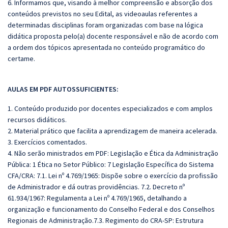
6. Informamos que, visando à melhor compreensão e absorção dos
conteúdos previstos no seu Edital, as videoaulas referentes a
determinadas disciplinas foram organizadas com base na lógica
didática proposta pelo(a) docente responsável e não de acordo com
a ordem dos tópicos apresentada no conteúdo programático do
certame.
AULAS EM PDF AUTOSSUFICIENTES:
1. Conteúdo produzido por docentes especializados e com amplos
recursos didáticos.
2. Material prático que facilita a aprendizagem de maneira acelerada.
3. Exercícios comentados.
4. Não serão ministrados em PDF: Legislação e Ética da Administração
Pública: 1 Ética no Setor Público: 7 Legislação Específica do Sistema
CFA/CRA: 7.1. Lei nº 4.769/1965: Dispõe sobre o exercício da profissão
de Administrador e dá outras providências. 7.2. Decreto nº
61.934/1967: Regulamenta a Lei nº 4.769/1965, detalhando a
organização e funcionamento do Conselho Federal e dos Conselhos
Regionais de Administração.7.3. Regimento do CRA-SP: Estrutura