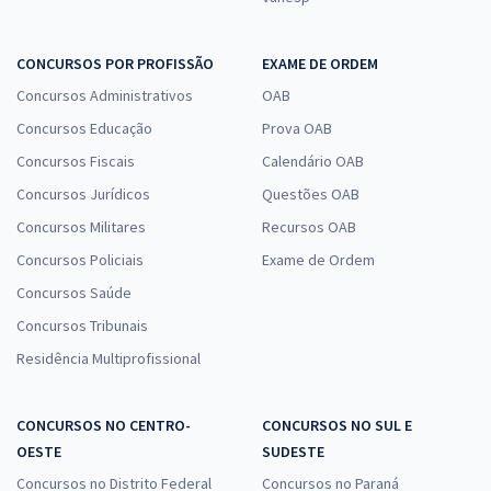
CONCURSOS POR PROFISSÃO
EXAME DE ORDEM
Concursos Administrativos
OAB
Concursos Educação
Prova OAB
Concursos Fiscais
Calendário OAB
Concursos Jurídicos
Questões OAB
Concursos Militares
Recursos OAB
Concursos Policiais
Exame de Ordem
Concursos Saúde
Concursos Tribunais
Residência Multiprofissional
CONCURSOS NO CENTRO-
CONCURSOS NO SUL E
OESTE
SUDESTE
Concursos no Distrito Federal
Concursos no Paraná