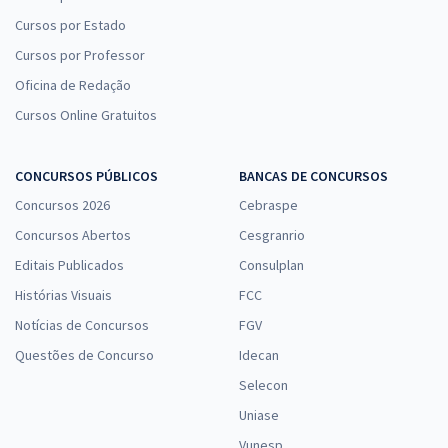
Cursos por Estado
Cursos por Professor
Oficina de Redação
Cursos Online Gratuitos
CONCURSOS PÚBLICOS
BANCAS DE CONCURSOS
Concursos 2026
Cebraspe
Concursos Abertos
Cesgranrio
Editais Publicados
Consulplan
Histórias Visuais
FCC
Notícias de Concursos
FGV
Questões de Concurso
Idecan
Selecon
Uniase
Vunesp