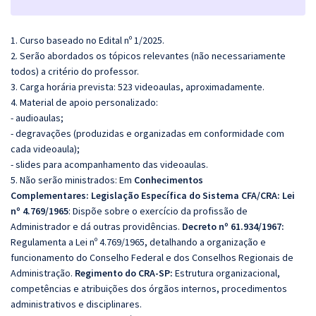
1. Curso baseado no Edital nº 1/2025.
2. Serão abordados os tópicos relevantes (não necessariamente
todos) a critério do professor.
3. Carga horária prevista: 523 videoaulas, aproximadamente.
4. Material de apoio personalizado:
- audioaulas;
- degravações (produzidas e organizadas em conformidade com
cada videoaula);
- slides para acompanhamento das videoaulas.
5. Não serão ministrados:
Em
Conhecimentos
Complementares:
Legislação Específica do Sistema CFA/CRA:
Lei
nº 4.769/1965
: Dispõe sobre o exercício da profissão de
Administrador e dá outras providências.
Decreto nº 61.934/1967:
Regulamenta a Lei nº 4.769/1965, detalhando a organização e
funcionamento do Conselho Federal e dos Conselhos Regionais de
Administração.
Regimento do CRA-SP:
Estrutura organizacional,
competências e atribuições dos órgãos internos, procedimentos
administrativos e disciplinares.