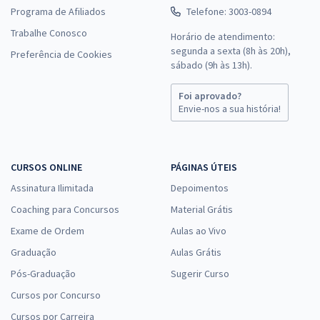
Programa de Afiliados
Telefone: 3003-0894
Trabalhe Conosco
Horário de atendimento:
segunda a sexta (8h às 20h),
Preferência de Cookies
sábado (9h às 13h).
Foi aprovado?
Envie-nos a sua história!
CURSOS ONLINE
PÁGINAS ÚTEIS
Assinatura Ilimitada
Depoimentos
Coaching para Concursos
Material Grátis
Exame de Ordem
Aulas ao Vivo
Graduação
Aulas Grátis
Pós-Graduação
Sugerir Curso
Cursos por Concurso
Cursos por Carreira