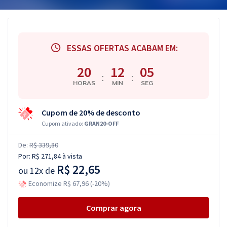
ESSAS OFERTAS ACABAM EM:
20
12
04
:
:
HORAS
MIN
SEG
Cupom de 20% de desconto
Cupom ativado:
GRAN20-OFF
De:
R$ 339,80
Por:
R$ 271,84
à vista
R$ 22,65
ou
12x de
Economize R$ 67,96 (-20%)
Comprar agora