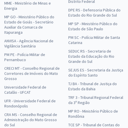
Distrito Federal
MME - Ministério de Minas e
Energia
DPE RS - Defensoria Pública do
Estado do Rio Grande do Sul
MP GO - Ministério Público do
Estado de Goiás - Secretário
MP SP - Ministério Público do
Auxiliar da Comarca de
Estado de São Paulo
Itapuranga
PM SC - Polícia Militar de Santa
ANVISA - Agência Nacional de
Catarina
Vigilância Sanitária
SEDUC RS - Secretaria de
PM PE - Polícia Militar de
Estado da Educação do Rio
Pernambuco
Grande do Sul
CRECI MT - Conselho Regional de
SEJUS ES - Secretaria da Justiça
Corretores de Imóveis do Mato
do Espírito Santo
Grosso
TJ BA - Tribunal de Justiça do
Universidade Federal de
Estado da Bahia
Catalão - UFCAT
TRF 3 - Tribunal Regional Federal
UFR - Universidade Federal de
da 3ª Região
Rondonópolis
MP RO - Ministério Público de
CRA MS - Conselho Regional de
Rondônia
Administração do Mato Grosso
do Sul
TCE SP - Tribunal de Contas do