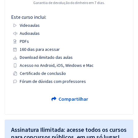
Garantia de devolução do dinheiro em 7 dias.
Este curso inclui:
Videoaulas
Audioaulas
PDFs
160 dias para acessar
Download ilimitado das aulas
Acesso no Android, iOS, Windows e Mac
Certificado de conclusão
Fórum de dúvidas com professores
Compartilhar
Assinatura Ilimitada: acesse todos os cursos
para concursos públicos, em um só lugar!