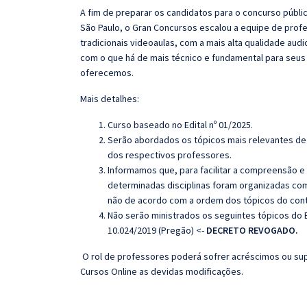
A fim de preparar os candidatos para o concurso públi
São Paulo, o
Gran
Concursos escalou a equipe de profe
tradicionais videoaulas, com a mais alta qualidade au
com o que há de mais técnico e fundamental para seus
oferecemos.
Mais detalhes:
Curso baseado no Edital nº 01/2025.
Serão abordados os tópicos mais relevantes de 
dos respectivos professores.
Informamos que, para facilitar a compreensão e
determinadas disciplinas foram organizadas com
não de acordo com a ordem dos tópicos do con
Não serão ministrados os seguintes tópicos do E
10.024/2019 (Pregão) <-
DECRETO REVOGADO.
O rol de professores poderá sofrer acréscimos ou sup
Cursos Online as devidas modificações.