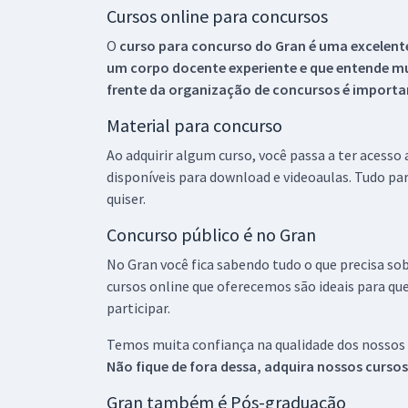
Cursos online para concursos
O
curso para concurso do Gran é uma excelente
um corpo docente experiente e que entende m
frente da organização de concursos é importan
Material para concurso
Ao adquirir algum curso, você passa a ter acesso
disponíveis para download e videoaulas. Tudo par
quiser.
Concurso público é no Gran
No Gran você fica sabendo tudo o que precisa sob
cursos online que oferecemos são ideais para qu
participar.
Temos muita confiança na qualidade dos nossos
Não fique de fora dessa, adquira nossos curso
Gran também é Pós-graduação