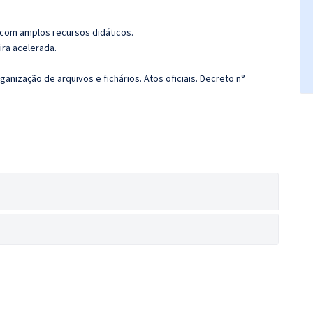
 com amplos recursos didáticos.
ira acelerada.
anização de arquivos e fichários. Atos oficiais. Decreto n°