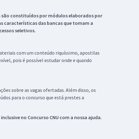
s são constituídos por módulos elaborados por
s características das bancas que tomam a
essos seletivos.
materiais com um conteúdo riquíssimo, apostilas
xível, pois é possível estudar onde e quando
ações sobre as vagas ofertadas. Além disso, os
údos para o concurso que está prestes a
 inclusive no
Concurso CNU
com a nossa ajuda.