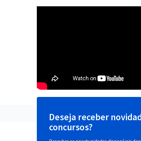
Deseja receber novida
concursos?