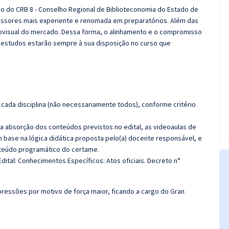
co do CRB 8 - Conselho Regional de Biblioteconomia do Estado de
ssores mais experiente e renomada em preparatórios. Além das
diovisual do mercado. Dessa forma, o alinhamento e o compromisso
 estudos estarão sempre à sua disposição no curso que
cada disciplina (não necessariamente todos), conforme critério
 a absorção dos conteúdos previstos no edital, as videoaulas de
 base na lógica didática proposta pelo(a) docente responsável, e
teúdo programático do certame.
dital:
Conhecimentos Específicos: Atos oficiais. Decreto n°
ressões por motivo de força maior, ficando a cargo do
Gran