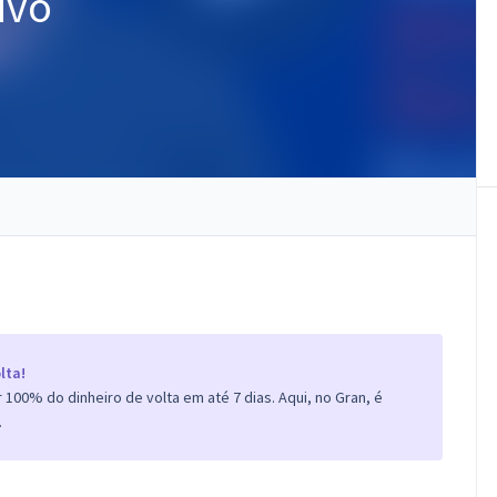
ivo
lta!
100% do dinheiro de volta em até 7 dias. Aqui, no Gran, é
.