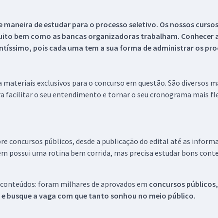
 maneira de estudar para o processo seletivo. Os nossos curso
uito bem como as bancas organizadoras trabalham. Conhecer a
tíssimo, pois cada uma tem a sua forma de administrar os proc
 a materiais exclusivos para o concurso em questão. São diversos 
a facilitar o seu entendimento e tornar o seu cronograma mais fle
re concursos públicos, desde a publicação do edital até as inform
em possui uma rotina bem corrida, mas precisa estudar bons conte
 conteúdos: foram milhares de aprovados em
concursos públicos,
s e busque a vaga com que tanto sonhou no meio público.