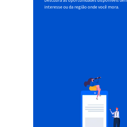
Descubra as oportunidades disponíveis dent
interesse ou da região onde você mora.