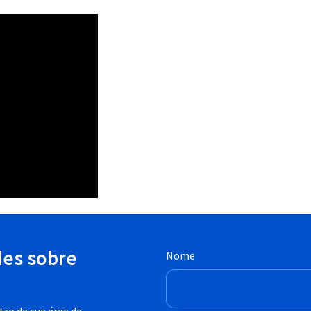
des sobre
Nome