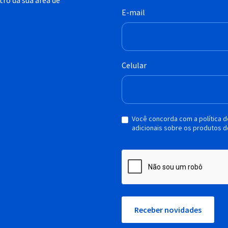
ro da sua área de
E-mail
Celular
Você concorda com a política 
adicionais sobre os produtos d
Receber novidades