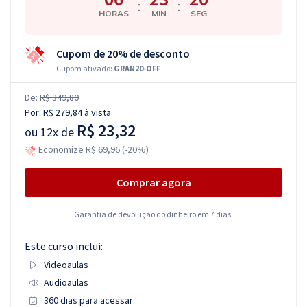
:
:
HORAS
MIN
SEG
Cupom de 20% de desconto
Cupom ativado:
GRAN20-OFF
De:
R$ 349,80
Por:
R$ 279,84
à vista
R$ 23,32
ou
12x de
Economize R$ 69,96 (-20%)
Comprar agora
Garantia de devolução do dinheiro em 7 dias.
Este curso inclui:
Videoaulas
Audioaulas
360 dias para acessar