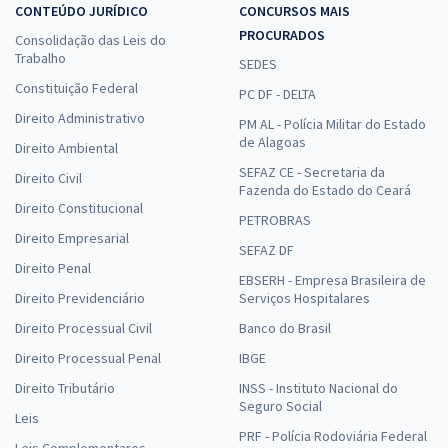
CONTEÚDO JURÍDICO
CONCURSOS MAIS
PROCURADOS
Consolidação das Leis do
Trabalho
SEDES
Constituição Federal
PC DF - DELTA
Direito Administrativo
PM AL - Polícia Militar do Estado
de Alagoas
Direito Ambiental
SEFAZ CE - Secretaria da
Direito Civil
Fazenda do Estado do Ceará
Direito Constitucional
PETROBRAS
Direito Empresarial
SEFAZ DF
Direito Penal
EBSERH - Empresa Brasileira de
Direito Previdenciário
Serviços Hospitalares
Direito Processual Civil
Banco do Brasil
Direito Processual Penal
IBGE
Direito Tributário
INSS - Instituto Nacional do
Seguro Social
Leis
PRF - Polícia Rodoviária Federal
Leis Complementares