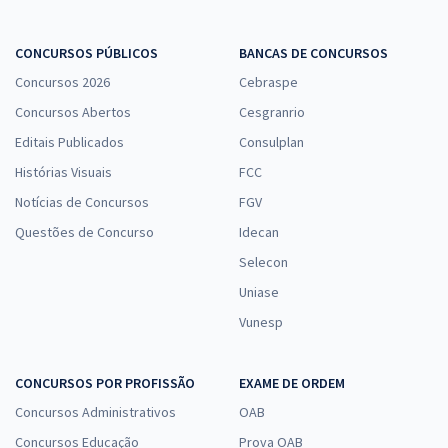
CONCURSOS PÚBLICOS
BANCAS DE CONCURSOS
Concursos 2026
Cebraspe
Concursos Abertos
Cesgranrio
Editais Publicados
Consulplan
Histórias Visuais
FCC
Notícias de Concursos
FGV
Questões de Concurso
Idecan
Selecon
Uniase
Vunesp
CONCURSOS POR PROFISSÃO
EXAME DE ORDEM
Concursos Administrativos
OAB
Concursos Educação
Prova OAB