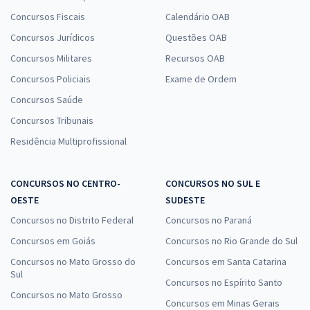
Concursos Fiscais
Calendário OAB
Concursos Jurídicos
Questões OAB
Concursos Militares
Recursos OAB
Concursos Policiais
Exame de Ordem
Concursos Saúde
Concursos Tribunais
Residência Multiprofissional
CONCURSOS NO CENTRO-
CONCURSOS NO SUL E
OESTE
SUDESTE
Concursos no Distrito Federal
Concursos no Paraná
Concursos em Goiás
Concursos no Rio Grande do Sul
Concursos no Mato Grosso do
Concursos em Santa Catarina
Sul
Concursos no Espírito Santo
Concursos no Mato Grosso
Concursos em Minas Gerais