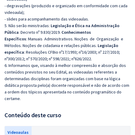
- degravações (produzido e organizado em conformidade com cada
videoaula);
- slides para acompanhamento das videoaulas.
5. Não serão ministradas:
Legislação e Ética na Administração
Pública
:
Decreto nº 9.830/2019.
Conhecimentos
Específicos
:
Manuais Administrativos.
Noções de Organização e
Métodos. Noções de cidadania e relações públicas.
Legislação
específica
:
Resoluções CFBio nº17/1993; nº16/2003; nº 227/2010;
nº300/2012; nº 570/2020; nº 598/2021; nº626/2022.
6. Informamos que, visando à melhor compreensão e absorção dos
conteúdos previstos no seu Edital, as videoaulas referentes a
determinadas disciplinas foram organizadas com base na lógica
didática proposta pelo(a) docente responsável e não de acordo com
a ordem dos tópicos apresentada no conteúdo programático do
certame.
Conteúdo deste curso
Videoaulas