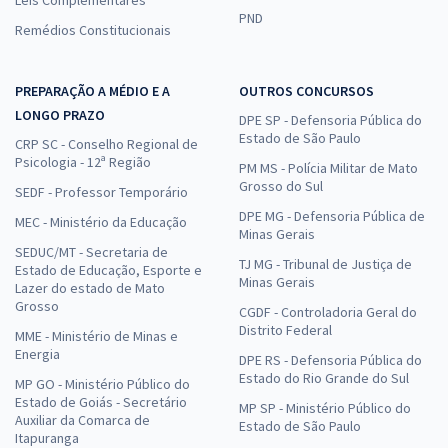
PND
Remédios Constitucionais
PREPARAÇÃO A MÉDIO E A
OUTROS CONCURSOS
LONGO PRAZO
DPE SP - Defensoria Pública do
Estado de São Paulo
CRP SC - Conselho Regional de
Psicologia - 12ª Região
PM MS - Polícia Militar de Mato
Grosso do Sul
SEDF - Professor Temporário
DPE MG - Defensoria Pública de
MEC - Ministério da Educação
Minas Gerais
SEDUC/MT - Secretaria de
TJ MG - Tribunal de Justiça de
Estado de Educação, Esporte e
Minas Gerais
Lazer do estado de Mato
Grosso
CGDF - Controladoria Geral do
Distrito Federal
MME - Ministério de Minas e
Energia
DPE RS - Defensoria Pública do
Estado do Rio Grande do Sul
MP GO - Ministério Público do
Estado de Goiás - Secretário
MP SP - Ministério Público do
Auxiliar da Comarca de
Estado de São Paulo
Itapuranga