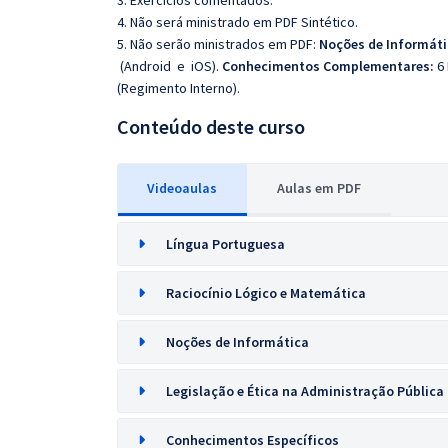
3. Exercícios comentados.
4. Não será ministrado em PDF Sintético.
5. Não serão ministrados em PDF:
Noções de Informát
(Android e iOS).
Conhecimentos Complementares:
6
(Regimento Interno).
Conteúdo deste curso
Videoaulas
Aulas em PDF
Língua Portuguesa
Raciocínio Lógico e Matemática
Noções de Informática
Legislação e Ética na Administração Pública
Conhecimentos Específicos