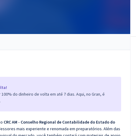
lta!
100% do dinheiro de volta em até 7 dias. Aqui, no Gran, é
.
co
CRC AM - Conselho Regional de Contabilidade do Estado do
ofessores mais experiente e renomada em preparatórios. Além das
diovisual do mercado, você também contará com materiais de apoio