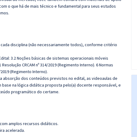
com o que há de mais técnico e fundamental para seus estudos
emos.
cada disciplina (não necessariamente todos), conforme critério
dital:
3.2 Noções básicas de sistemas operacionais móveis
1 Resolução CRCAM nº 314/2019 (Regimento Interno). 6 Normas
/2019 (Regimento Interno).
 a absorção dos conteúdos previstos no edital, as videoaulas de
 base na lógica didática proposta pelo(a) docente responsável, e
teúdo programático do certame.
 com amplos recursos didáticos.
ira acelerada.