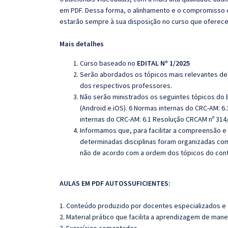
em PDF. Dessa forma, o alinhamento e o compromisso 
estarão sempre à sua disposição no curso que oferec
Mais detalhes
Curso baseado no
EDITAL Nº 1/2025
Serão abordados os tópicos mais relevantes de 
dos respectivos professores.
Não serão ministrados os seguintes tópicos do E
(Android e iOS).
6 Normas internas do CRC-AM: 6.
internas do CRC-AM: 6.1 Resolução CRCAM nº 314
Informamos que, para facilitar a compreensão e
determinadas disciplinas foram organizadas com
não de acordo com a ordem dos tópicos do con
AULAS EM PDF AUTOSSUFICIENTES:
1. Conteúdo produzido por docentes especializados e
2. Material prático que facilita a aprendizagem de mane