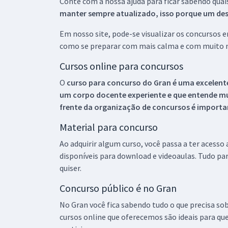
Conte com a nossa ajuda para ficar sabendo quai
manter sempre atualizado, isso porque um descu
Em nosso site, pode-se visualizar os concursos
como se preparar com mais calma e com muito m
Cursos online para concursos
O
curso para concurso do Gran é uma excelente
um corpo docente experiente e que entende m
frente da organização de concursos é importan
Material para concurso
Ao adquirir algum curso, você passa a ter acesso
disponíveis para download e videoaulas. Tudo par
quiser.
Concurso público é no Gran
No Gran você fica sabendo tudo o que precisa sob
cursos online que oferecemos são ideais para qu