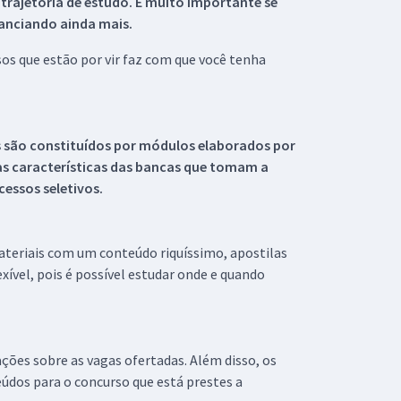
 trajetória de estudo. É muito importante se
tanciando ainda mais.
s que estão por vir faz com que você tenha
s são constituídos por módulos elaborados por
s características das bancas que tomam a
essos seletivos.
materiais com um conteúdo riquíssimo, apostilas
xível, pois é possível estudar onde e quando
ações sobre as vagas ofertadas. Além disso, os
údos para o concurso que está prestes a