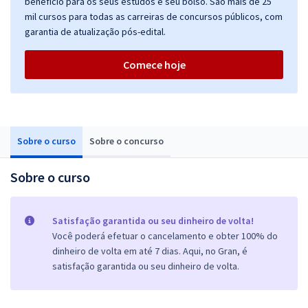
benefício para os seus estudos e seu bolso. São mais de 25
mil cursos para todas as carreiras de concursos públicos, com
garantia de atualização pós-edital.
Comece hoje
Sobre o curso
Sobre o concurso
Sobre o curso
Satisfação garantida ou seu dinheiro de volta!
Você poderá efetuar o cancelamento e obter 100% do
dinheiro de volta em até 7 dias. Aqui, no Gran, é
satisfação garantida ou seu dinheiro de volta.