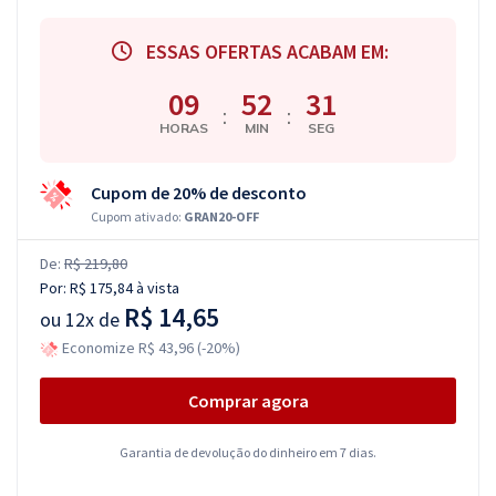
ESSAS OFERTAS ACABAM EM:
09
52
30
:
:
HORAS
MIN
SEG
Cupom de 20% de desconto
Cupom ativado:
GRAN20-OFF
De:
R$ 219,80
Por:
R$ 175,84
à vista
R$ 14,65
ou
12x de
Economize R$ 43,96 (-20%)
Comprar agora
Garantia de devolução do dinheiro em 7 dias.