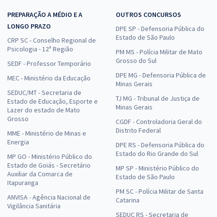
PREPARAÇÃO A MÉDIO E A
OUTROS CONCURSOS
LONGO PRAZO
DPE SP - Defensoria Pública do
Estado de São Paulo
CRP SC - Conselho Regional de
Psicologia - 12ª Região
PM MS - Polícia Militar de Mato
Grosso do Sul
SEDF - Professor Temporário
DPE MG - Defensoria Pública de
MEC - Ministério da Educação
Minas Gerais
SEDUC/MT - Secretaria de
TJ MG - Tribunal de Justiça de
Estado de Educação, Esporte e
Minas Gerais
Lazer do estado de Mato
Grosso
CGDF - Controladoria Geral do
Distrito Federal
MME - Ministério de Minas e
Energia
DPE RS - Defensoria Pública do
Estado do Rio Grande do Sul
MP GO - Ministério Público do
Estado de Goiás - Secretário
MP SP - Ministério Público do
Auxiliar da Comarca de
Estado de São Paulo
Itapuranga
PM SC - Polícia Militar de Santa
ANVISA - Agência Nacional de
Catarina
Vigilância Sanitária
SEDUC RS - Secretaria de