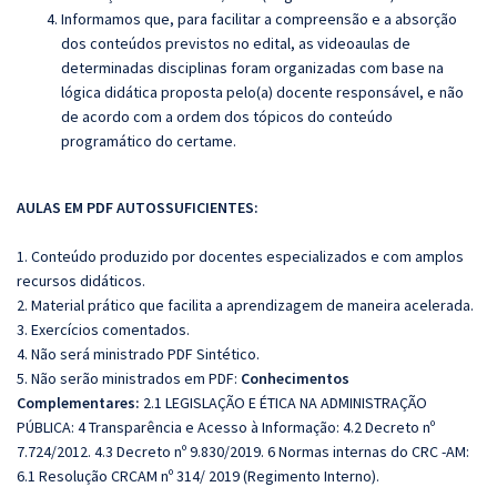
Informamos que, para facilitar a compreensão e a absorção
dos conteúdos previstos no edital, as videoaulas de
determinadas disciplinas foram organizadas com base na
lógica didática proposta pelo(a) docente responsável, e não
de acordo com a ordem dos tópicos do conteúdo
programático do certame.
AULAS EM PDF AUTOSSUFICIENTES:
1. Conteúdo produzido por docentes especializados e com amplos
recursos didáticos.
2. Material prático que facilita a aprendizagem de maneira acelerada.
3. Exercícios comentados.
4. Não será ministrado PDF Sintético.
5. Não serão ministrados em PDF:
Conhecimentos
Complementares:
2.1 LEGISLAÇÃO E ÉTICA NA ADMINISTRAÇÃO
PÚBLICA: 4 Transparência e Acesso à Informação: 4.2 Decreto nº
7.724/2012. 4.3 Decreto nº 9.830/2019. 6 Normas internas do CRC -AM:
6.1 Resolução CRCAM nº 314/ 2019 (Regimento Interno).