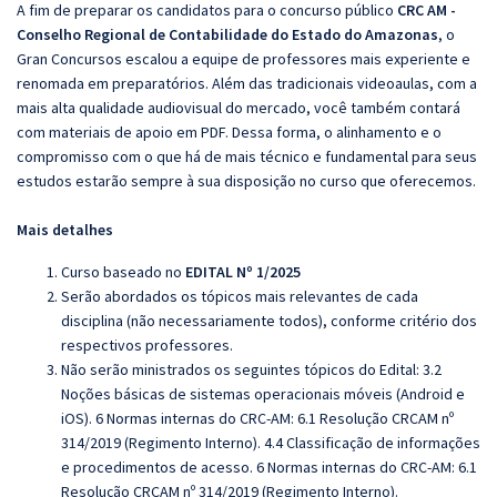
A fim de preparar os candidatos para o concurso público
CRC AM -
Conselho Regional de Contabilidade do Estado do Amazonas
, o
Gran Concursos escalou a equipe de professores mais experiente e
renomada em preparatórios. Além das tradicionais videoaulas, com a
mais alta qualidade audiovisual do mercado, você também contará
com materiais de apoio em PDF. Dessa forma, o alinhamento e o
compromisso com o que há de mais técnico e fundamental para seus
estudos estarão sempre à sua disposição no curso que oferecemos.
Mais detalhes
Curso baseado no
EDITAL Nº 1/2025
Serão abordados os tópicos mais relevantes de cada
disciplina (não necessariamente todos), conforme critério dos
respectivos professores.
Não serão ministrados os seguintes tópicos do Edital:
3.2
Noções básicas de sistemas operacionais móveis (Android e
iOS).
6 Normas internas do CRC-AM: 6.1 Resolução CRCAM nº
314/2019 (Regimento Interno). 4.4 Classificação de informações
e procedimentos de acesso. 6 Normas internas do CRC-AM: 6.1
Resolução CRCAM nº 314/2019 (Regimento Interno).