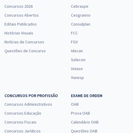
Concursos 2026
Cebraspe
Concursos Abertos
Cesgranrio
Editais Publicados
Consulplan
Histórias Visuais
FCC
Notícias de Concursos
FGV
Questões de Concurso
Idecan
Selecon
Uniase
Vunesp
CONCURSOS POR PROFISSÃO
EXAME DE ORDEM
Concursos Administrativos
OAB
Concursos Educação
Prova OAB
Concursos Fiscais
Calendário OAB
Concursos Jurídicos
Questões OAB