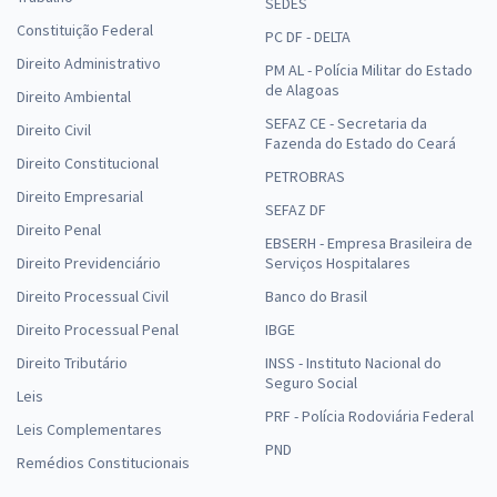
SEDES
Constituição Federal
PC DF - DELTA
Direito Administrativo
PM AL - Polícia Militar do Estado
de Alagoas
Direito Ambiental
SEFAZ CE - Secretaria da
Direito Civil
Fazenda do Estado do Ceará
Direito Constitucional
PETROBRAS
Direito Empresarial
SEFAZ DF
Direito Penal
EBSERH - Empresa Brasileira de
Direito Previdenciário
Serviços Hospitalares
Direito Processual Civil
Banco do Brasil
Direito Processual Penal
IBGE
Direito Tributário
INSS - Instituto Nacional do
Seguro Social
Leis
PRF - Polícia Rodoviária Federal
Leis Complementares
PND
Remédios Constitucionais