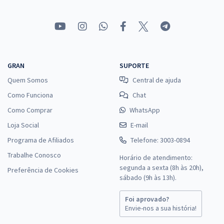
GRAN
SUPORTE
Quem Somos
Central de ajuda
Como Funciona
Chat
Como Comprar
WhatsApp
Loja Social
E-mail
Programa de Afiliados
Telefone: 3003-0894
Trabalhe Conosco
Horário de atendimento:
segunda a sexta (8h às 20h),
Preferência de Cookies
sábado (9h às 13h).
Foi aprovado?
Envie-nos a sua história!