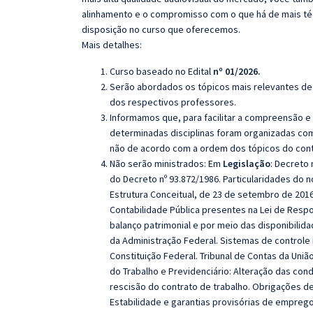
alinhamento e o compromisso com o que há de mais té
disposição no curso que oferecemos.
Mais detalhes:
Curso baseado no Edital
nº 01/2026.
Serão abordados os tópicos mais relevantes de 
dos respectivos professores.
Informamos que, para facilitar a compreensão e
determinadas disciplinas foram organizadas com
não de acordo com a ordem dos tópicos do con
Não serão ministrados: Em
Legislação
:
Decreto 
do Decreto nº 93.872/1986. Particularidades do 
Estrutura Conceitual, de 23 de setembro de 201
Contabilidade Pública presentes na Lei de Respo
balanço patrimonial e por meio das disponibilid
da Administração Federal. Sistemas de controle n
Constituição Federal. Tribunal de Contas da Uniã
do Trabalho e Previdenciário: Alteração das con
rescisão do contrato de trabalho. Obrigações 
Estabilidade e garantias provisórias de emprego.