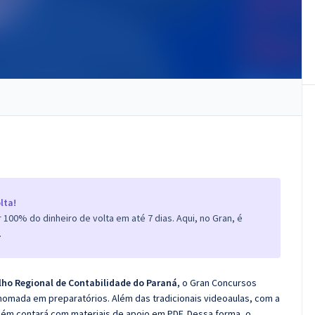
lta!
100% do dinheiro de volta em até 7 dias. Aqui, no Gran, é
.
lho Regional de Contabilidade do Paraná
, o Gran Concursos
nomada em preparatórios. Além das tradicionais videoaulas, com a
bém contará com materiais de apoio em PDF. Dessa forma, o