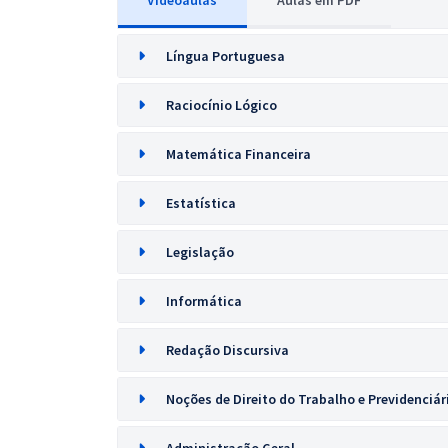
Videoaulas
Aulas em PDF
Língua Portuguesa
Raciocínio Lógico
Matemática Financeira
Estatística
Legislação
Informática
Redação Discursiva
Noções de Direito do Trabalho e Previdenciár