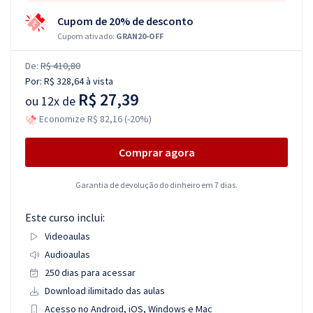
Cupom de 20% de desconto
Cupom ativado:
GRAN20-OFF
De:
R$ 410,80
Por:
R$ 328,64
à vista
R$ 27,39
ou
12x de
Economize R$ 82,16 (-20%)
Comprar agora
Garantia de devolução do dinheiro em 7 dias.
Este curso inclui:
Videoaulas
Audioaulas
250 dias para acessar
Download ilimitado das aulas
Acesso no Android, iOS, Windows e Mac