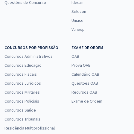
Questões de Concurso
Idecan
Selecon
Uniase
Vunesp
CONCURSOS POR PROFISSÃO
EXAME DE ORDEM
Concursos Administrativos
OAB
Concursos Educação
Prova OAB
Concursos Fiscais
Calendário OAB
Concursos Jurídicos
Questões OAB
Concursos Militares
Recursos OAB
Concursos Policiais
Exame de Ordem
Concursos Saúde
Concursos Tribunais
Residência Multiprofissional