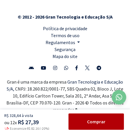
© 2012 - 2026 Gran Tecnologia e Educação S/A
Política de privacidade
Termos de uso
Regulamentos
Segurança
Mapa do site
Gran é uma marca da empresa
Gran Tecnologia e Educação
S/A,
CNPJ: 18.260.822/0001-77, SBS Quadra 02, Bloco J, Lote
10, Edifício Carlton Tower, Sala 201, 2º Andar, Asa Sul,
Brasília-DF, CEP 70.070-120. Gran - 2026 © Todos os direitos
reservados ®
R$ 328,64 à vista
R$ 27,39
Comprar
ou 12x
Economize R$ 82,16 (-20%)