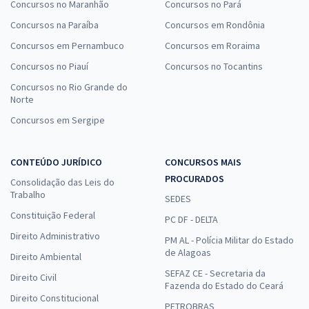
Concursos no Maranhão
Concursos no Pará
Concursos na Paraíba
Concursos em Rondônia
Concursos em Pernambuco
Concursos em Roraima
Concursos no Piauí
Concursos no Tocantins
Concursos no Rio Grande do
Norte
Concursos em Sergipe
CONTEÚDO JURÍDICO
CONCURSOS MAIS
PROCURADOS
Consolidação das Leis do
Trabalho
SEDES
Constituição Federal
PC DF - DELTA
Direito Administrativo
PM AL - Polícia Militar do Estado
de Alagoas
Direito Ambiental
SEFAZ CE - Secretaria da
Direito Civil
Fazenda do Estado do Ceará
Direito Constitucional
PETROBRAS