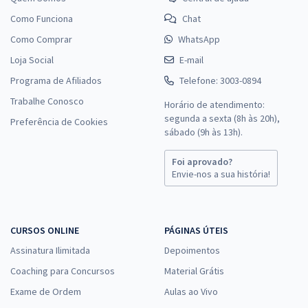
Como Funciona
Chat
Como Comprar
WhatsApp
Loja Social
E-mail
Programa de Afiliados
Telefone: 3003-0894
Trabalhe Conosco
Horário de atendimento:
segunda a sexta (8h às 20h),
Preferência de Cookies
sábado (9h às 13h).
Foi aprovado?
Envie-nos a sua história!
CURSOS ONLINE
PÁGINAS ÚTEIS
Assinatura Ilimitada
Depoimentos
Coaching para Concursos
Material Grátis
Exame de Ordem
Aulas ao Vivo