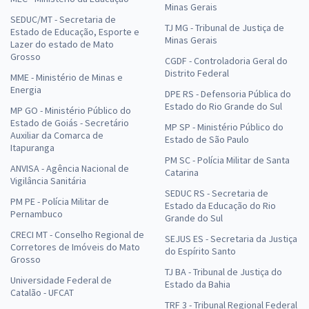
Minas Gerais
SEDUC/MT - Secretaria de
TJ MG - Tribunal de Justiça de
Estado de Educação, Esporte e
Minas Gerais
Lazer do estado de Mato
Grosso
CGDF - Controladoria Geral do
Distrito Federal
MME - Ministério de Minas e
Energia
DPE RS - Defensoria Pública do
Estado do Rio Grande do Sul
MP GO - Ministério Público do
Estado de Goiás - Secretário
MP SP - Ministério Público do
Auxiliar da Comarca de
Estado de São Paulo
Itapuranga
PM SC - Polícia Militar de Santa
ANVISA - Agência Nacional de
Catarina
Vigilância Sanitária
SEDUC RS - Secretaria de
PM PE - Polícia Militar de
Estado da Educação do Rio
Pernambuco
Grande do Sul
CRECI MT - Conselho Regional de
SEJUS ES - Secretaria da Justiça
Corretores de Imóveis do Mato
do Espírito Santo
Grosso
TJ BA - Tribunal de Justiça do
Universidade Federal de
Estado da Bahia
Catalão - UFCAT
TRF 3 - Tribunal Regional Federal