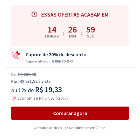
ESSAS OFERTAS ACABAM EM:
14
26
58
:
:
HORAS
MIN
SEG
Cupom de 20% de desconto
Cupom ativado:
GRAN20-OFF
De:
R$ 289,90
Por:
R$ 231,92
à vista
R$ 19,33
ou
12x de
Economize R$ 57,98 (-20%)
Comprar agora
Garantia de devolução do dinheiro em 7 dias.