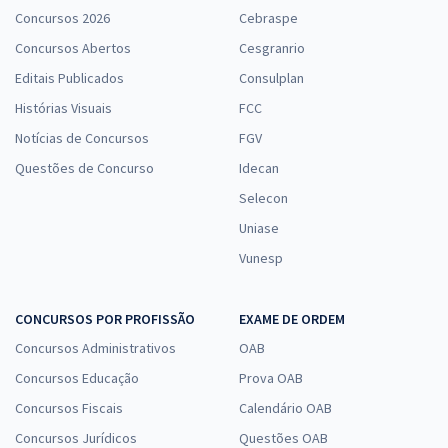
Concursos 2026
Cebraspe
Concursos Abertos
Cesgranrio
Editais Publicados
Consulplan
Histórias Visuais
FCC
Notícias de Concursos
FGV
Questões de Concurso
Idecan
Selecon
Uniase
Vunesp
CONCURSOS POR PROFISSÃO
EXAME DE ORDEM
Concursos Administrativos
OAB
Concursos Educação
Prova OAB
Concursos Fiscais
Calendário OAB
Concursos Jurídicos
Questões OAB