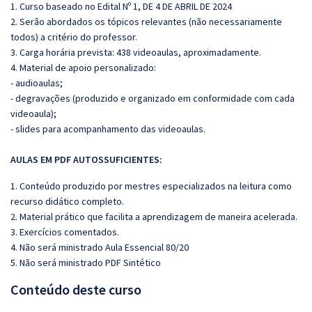
1. Curso baseado no Edital Nº 1, DE 4 DE ABRIL DE 2024
2. Serão abordados os tópicos relevantes (não necessariamente
todos) a critério do professor.
3. Carga horária prevista: 438 videoaulas, aproximadamente.
4. Material de apoio personalizado:
- audioaulas;
- degravações (produzido e organizado em conformidade com cada
videoaula);
- slides para acompanhamento das videoaulas.
AULAS EM PDF A
UTOSSU
FICIENTES:
1. Conteúdo produzido por mestres especializados na leitura como
recurso didático completo.
2. Material prático que facilita a aprendizagem de maneira acelerada.
3. Exercícios comentados.
4. Não será ministrado Aula Essencial 80/20
5. Não será ministrado PDF Sintético
Conteúdo deste curso