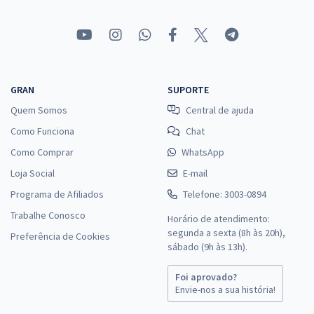
GRAN
SUPORTE
Quem Somos
Central de ajuda
Como Funciona
Chat
Como Comprar
WhatsApp
Loja Social
E-mail
Programa de Afiliados
Telefone: 3003-0894
Trabalhe Conosco
Horário de atendimento:
segunda a sexta (8h às 20h),
Preferência de Cookies
sábado (9h às 13h).
Foi aprovado?
Envie-nos a sua história!