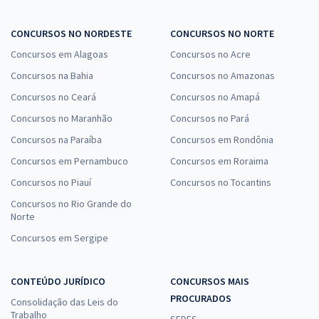
CONCURSOS NO NORDESTE
CONCURSOS NO NORTE
Concursos em Alagoas
Concursos no Acre
Concursos na Bahia
Concursos no Amazonas
Concursos no Ceará
Concursos no Amapá
Concursos no Maranhão
Concursos no Pará
Concursos na Paraíba
Concursos em Rondônia
Concursos em Pernambuco
Concursos em Roraima
Concursos no Piauí
Concursos no Tocantins
Concursos no Rio Grande do
Norte
Concursos em Sergipe
CONTEÚDO JURÍDICO
CONCURSOS MAIS
PROCURADOS
Consolidação das Leis do
Trabalho
SEDES