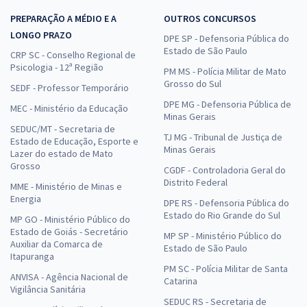
PREPARAÇÃO A MÉDIO E A
OUTROS CONCURSOS
LONGO PRAZO
DPE SP - Defensoria Pública do
Estado de São Paulo
CRP SC - Conselho Regional de
Psicologia - 12ª Região
PM MS - Polícia Militar de Mato
Grosso do Sul
SEDF - Professor Temporário
DPE MG - Defensoria Pública de
MEC - Ministério da Educação
Minas Gerais
SEDUC/MT - Secretaria de
TJ MG - Tribunal de Justiça de
Estado de Educação, Esporte e
Minas Gerais
Lazer do estado de Mato
Grosso
CGDF - Controladoria Geral do
Distrito Federal
MME - Ministério de Minas e
Energia
DPE RS - Defensoria Pública do
Estado do Rio Grande do Sul
MP GO - Ministério Público do
Estado de Goiás - Secretário
MP SP - Ministério Público do
Auxiliar da Comarca de
Estado de São Paulo
Itapuranga
PM SC - Polícia Militar de Santa
ANVISA - Agência Nacional de
Catarina
Vigilância Sanitária
SEDUC RS - Secretaria de