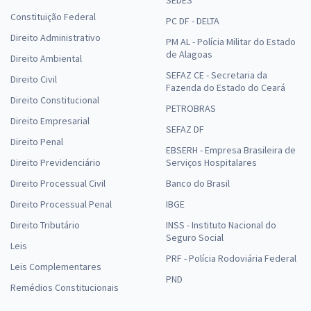
Constituição Federal
PC DF - DELTA
Direito Administrativo
PM AL - Polícia Militar do Estado
de Alagoas
Direito Ambiental
SEFAZ CE - Secretaria da
Direito Civil
Fazenda do Estado do Ceará
Direito Constitucional
PETROBRAS
Direito Empresarial
SEFAZ DF
Direito Penal
EBSERH - Empresa Brasileira de
Direito Previdenciário
Serviços Hospitalares
Direito Processual Civil
Banco do Brasil
Direito Processual Penal
IBGE
Direito Tributário
INSS - Instituto Nacional do
Seguro Social
Leis
PRF - Polícia Rodoviária Federal
Leis Complementares
PND
Remédios Constitucionais