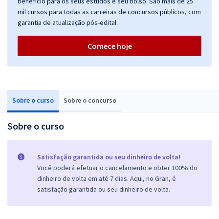
benefício para os seus estudos e seu bolso. São mais de 25
mil cursos para todas as carreiras de concursos públicos, com
garantia de atualização pós-edital.
Comece hoje
Sobre o curso
Sobre o concurso
Sobre o curso
Satisfação garantida ou seu dinheiro de volta!
Você poderá efetuar o cancelamento e obter 100% do
dinheiro de volta em até 7 dias. Aqui, no Gran, é
satisfação garantida ou seu dinheiro de volta.