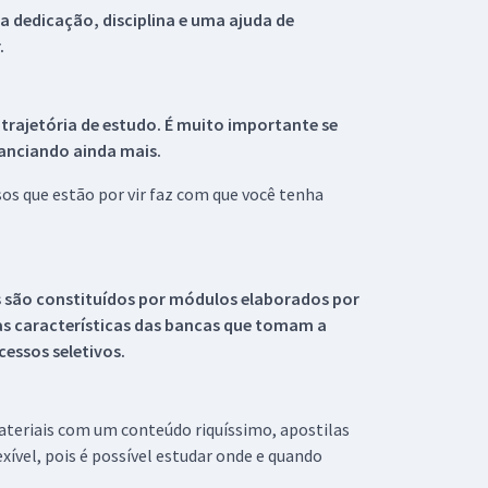
 dedicação, disciplina e uma ajuda de
.
 trajetória de estudo. É muito importante se
tanciando ainda mais.
s que estão por vir faz com que você tenha
s são constituídos por módulos elaborados por
s características das bancas que tomam a
essos seletivos.
materiais com um conteúdo riquíssimo, apostilas
xível, pois é possível estudar onde e quando