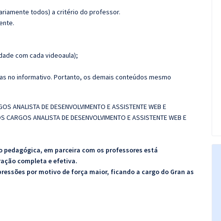
riamente todos) a critério do professor.
ente.
dade com cada videoaula);
das no informativo. Portanto, os demais conteúdos mesmo
GOS ANALISTA DE DESENVOLVIMENTO E ASSISTENTE WEB E
OS CARGOS ANALISTA DE DESENVOLVIMENTO E ASSISTENTE WEB E
o pedagógica, em parceira com os professores está
ação completa e efetiva.
pressões por motivo de força maior, ficando a cargo do Gran as