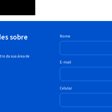
des sobre
Nome
ro da sua área de
E-mail
Celular