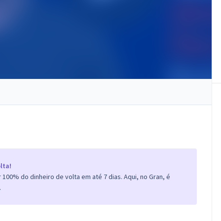
lta!
100% do dinheiro de volta em até 7 dias. Aqui, no Gran, é
.