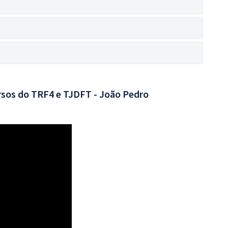
rsos do TRF4 e TJDFT - João Pedro