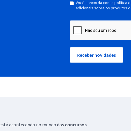
Você concorda com a política 
adicionais sobre os produtos d
Receber novidades
ue está acontecendo no mundo dos
concursos.