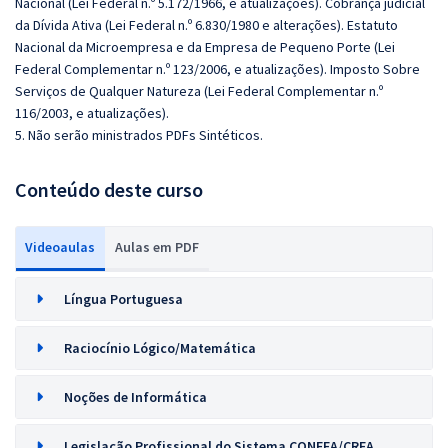
Nacional (Lei Federal n.º 5.172/1966, e atualizações). Cobrança judicial
da Dívida Ativa (Lei Federal n.º 6.830/1980 e alterações). Estatuto
Nacional da Microempresa e da Empresa de Pequeno Porte (Lei
Federal Complementar n.º 123/2006, e atualizações). Imposto Sobre
Serviços de Qualquer Natureza (Lei Federal Complementar n.º
116/2003, e atualizações).
5. Não serão ministrados PDFs Sintéticos.
Conteúdo deste curso
Videoaulas
Aulas em PDF
Língua Portuguesa
Raciocínio Lógico/Matemática
Noções de Informática
Legislação Profissional do Sistema CONFEA/CREA