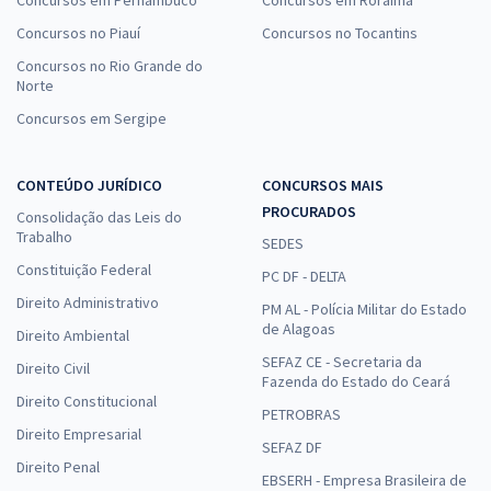
Concursos no Piauí
Concursos no Tocantins
Concursos no Rio Grande do
Norte
Concursos em Sergipe
CONTEÚDO JURÍDICO
CONCURSOS MAIS
PROCURADOS
Consolidação das Leis do
Trabalho
SEDES
Constituição Federal
PC DF - DELTA
Direito Administrativo
PM AL - Polícia Militar do Estado
de Alagoas
Direito Ambiental
SEFAZ CE - Secretaria da
Direito Civil
Fazenda do Estado do Ceará
Direito Constitucional
PETROBRAS
Direito Empresarial
SEFAZ DF
Direito Penal
EBSERH - Empresa Brasileira de