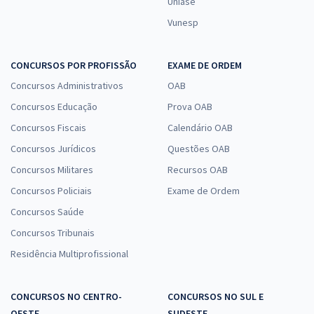
Uniase
Vunesp
CONCURSOS POR PROFISSÃO
EXAME DE ORDEM
Concursos Administrativos
OAB
Concursos Educação
Prova OAB
Concursos Fiscais
Calendário OAB
Concursos Jurídicos
Questões OAB
Concursos Militares
Recursos OAB
Concursos Policiais
Exame de Ordem
Concursos Saúde
Concursos Tribunais
Residência Multiprofissional
CONCURSOS NO CENTRO-
CONCURSOS NO SUL E
OESTE
SUDESTE