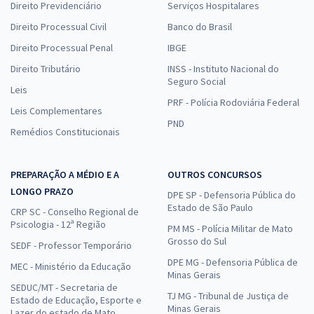
Direito Previdenciário
Serviços Hospitalares
Direito Processual Civil
Banco do Brasil
Direito Processual Penal
IBGE
Direito Tributário
INSS - Instituto Nacional do
Seguro Social
Leis
PRF - Polícia Rodoviária Federal
Leis Complementares
PND
Remédios Constitucionais
PREPARAÇÃO A MÉDIO E A
OUTROS CONCURSOS
LONGO PRAZO
DPE SP - Defensoria Pública do
Estado de São Paulo
CRP SC - Conselho Regional de
Psicologia - 12ª Região
PM MS - Polícia Militar de Mato
Grosso do Sul
SEDF - Professor Temporário
DPE MG - Defensoria Pública de
MEC - Ministério da Educação
Minas Gerais
SEDUC/MT - Secretaria de
TJ MG - Tribunal de Justiça de
Estado de Educação, Esporte e
Minas Gerais
Lazer do estado de Mato