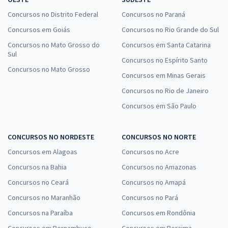
Concursos no Distrito Federal
Concursos no Paraná
Concursos em Goiás
Concursos no Rio Grande do Sul
Concursos no Mato Grosso do
Concursos em Santa Catarina
Sul
Concursos no Espírito Santo
Concursos no Mato Grosso
Concursos em Minas Gerais
Concursos no Rio de Janeiro
Concursos em São Paulo
CONCURSOS NO NORDESTE
CONCURSOS NO NORTE
Concursos em Alagoas
Concursos no Acre
Concursos na Bahia
Concursos no Amazonas
Concursos no Ceará
Concursos no Amapá
Concursos no Maranhão
Concursos no Pará
Concursos na Paraíba
Concursos em Rondônia
Concursos em Pernambuco
Concursos em Roraima