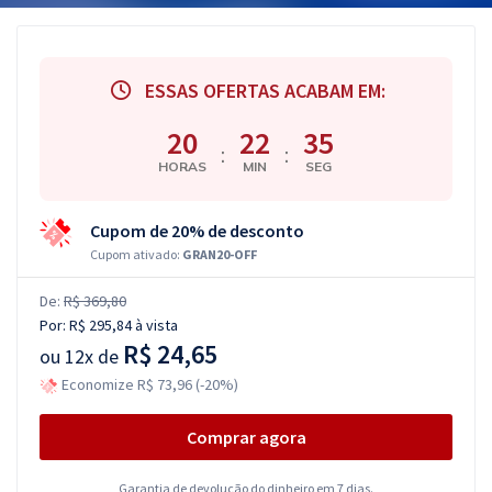
ESSAS OFERTAS ACABAM EM:
20
22
34
:
:
HORAS
MIN
SEG
Cupom de 20% de desconto
Cupom ativado:
GRAN20-OFF
De:
R$ 369,80
Por:
R$ 295,84
à vista
R$ 24,65
ou
12x de
Economize R$ 73,96 (-20%)
Comprar agora
Garantia de devolução do dinheiro em 7 dias.