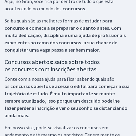
Aqui, no Gran, você fica por dentro de tudo o que está
acontecendo no mundo dos
concursos.
Saiba quais são as melhores formas de
estudar para
concurso e comece a se preparar o quanto antes. Com
muita dedicação, disciplina e uma ajuda de profissionais
experientes no ramo dos
concursos, a sua chance de
conquistar uma vaga passa a ser bem maior.
Concursos abertos: saiba sobre todos
os concursos com inscrições abertas
Conte com a nossa ajuda para ficar sabendo quais são
os
concursos abertos e acesse o edital para começar a sua
trajetória de estudo. É muito importante se manter
sempre atualizado, isso porque um descuido pode lhe
fazer perder a inscrição e ver o seu sonho se distanciando
ainda mais.
Em nosso site, pode-se visualizar os concursos em
andamento e até mesmo os previstos. Ter em mente os