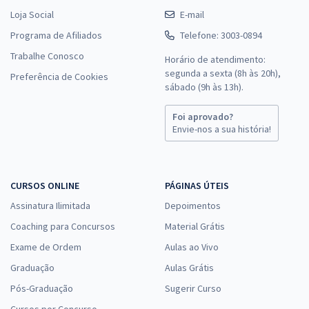
Loja Social
E-mail
Programa de Afiliados
Telefone: 3003-0894
Trabalhe Conosco
Horário de atendimento:
segunda a sexta (8h às 20h),
Preferência de Cookies
sábado (9h às 13h).
Foi aprovado?
Envie-nos a sua história!
CURSOS ONLINE
PÁGINAS ÚTEIS
Assinatura Ilimitada
Depoimentos
Coaching para Concursos
Material Grátis
Exame de Ordem
Aulas ao Vivo
Graduação
Aulas Grátis
Pós-Graduação
Sugerir Curso
Cursos por Concurso