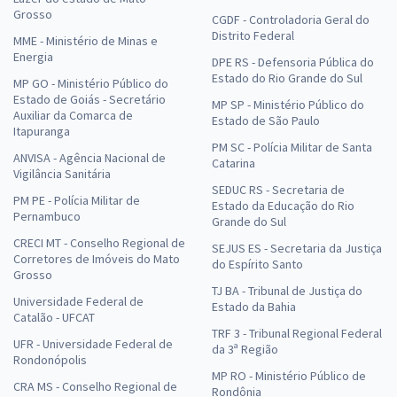
Grosso
CGDF - Controladoria Geral do
Distrito Federal
MME - Ministério de Minas e
Energia
DPE RS - Defensoria Pública do
Estado do Rio Grande do Sul
MP GO - Ministério Público do
Estado de Goiás - Secretário
MP SP - Ministério Público do
Auxiliar da Comarca de
Estado de São Paulo
Itapuranga
PM SC - Polícia Militar de Santa
ANVISA - Agência Nacional de
Catarina
Vigilância Sanitária
SEDUC RS - Secretaria de
PM PE - Polícia Militar de
Estado da Educação do Rio
Pernambuco
Grande do Sul
CRECI MT - Conselho Regional de
SEJUS ES - Secretaria da Justiça
Corretores de Imóveis do Mato
do Espírito Santo
Grosso
TJ BA - Tribunal de Justiça do
Universidade Federal de
Estado da Bahia
Catalão - UFCAT
TRF 3 - Tribunal Regional Federal
UFR - Universidade Federal de
da 3ª Região
Rondonópolis
MP RO - Ministério Público de
CRA MS - Conselho Regional de
Rondônia