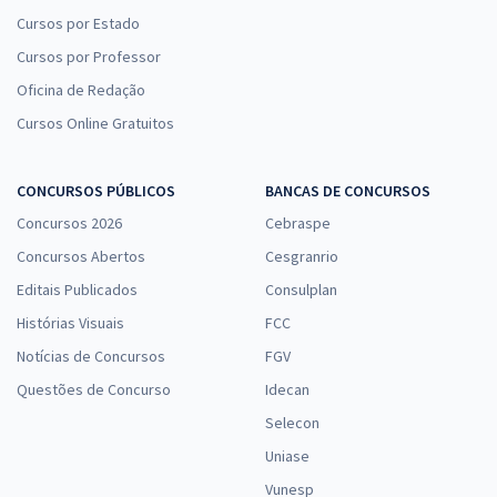
Cursos por Estado
Cursos por Professor
Oficina de Redação
Cursos Online Gratuitos
CONCURSOS PÚBLICOS
BANCAS DE CONCURSOS
Concursos 2026
Cebraspe
Concursos Abertos
Cesgranrio
Editais Publicados
Consulplan
Histórias Visuais
FCC
Notícias de Concursos
FGV
Questões de Concurso
Idecan
Selecon
Uniase
Vunesp