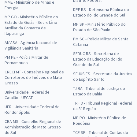
Distrito Federal
MME - Ministério de Minas e
Energia
DPE RS - Defensoria Pública do
Estado do Rio Grande do Sul
MP GO - Ministério Público do
Estado de Goiás - Secretário
MP SP - Ministério Público do
Auxiliar da Comarca de
Estado de São Paulo
Itapuranga
PM SC - Polícia Militar de Santa
ANVISA - Agência Nacional de
Catarina
Vigilância Sanitária
SEDUC RS - Secretaria de
PM PE - Polícia Militar de
Estado da Educação do Rio
Pernambuco
Grande do Sul
CRECI MT - Conselho Regional de
SEJUS ES - Secretaria da Justiça
Corretores de Imóveis do Mato
do Espírito Santo
Grosso
TJ BA - Tribunal de Justiça do
Universidade Federal de
Estado da Bahia
Catalão - UFCAT
TRF 3 - Tribunal Regional Federal
UFR - Universidade Federal de
da 3ª Região
Rondonópolis
MP RO - Ministério Público de
CRA MS - Conselho Regional de
Rondônia
Administração do Mato Grosso
do Sul
TCE SP - Tribunal de Contas do