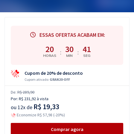
ESSAS OFERTAS ACABAM EM:
20
30
41
:
:
HORAS
MIN
SEG
Cupom de 20% de desconto
Cupom ativado:
GRAN20-OFF
De:
R$ 289,90
Por:
R$ 231,92
à vista
R$ 19,33
ou
12x de
Economize R$ 57,98 (-20%)
Comprar agora