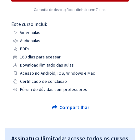
Garantia de devolução do dinheiro em 7 dias.
Este curso inclui:
Videoaulas
Audioaulas
PDFs
160 dias para acessar
Download ilimitado das aulas
Acesso no Android, iOS, Windows e Mac
Certificado de conclusão
Fórum de dúvidas com professores
Compartilhar
Assinatura Ilimitada: acesse todos os cursos