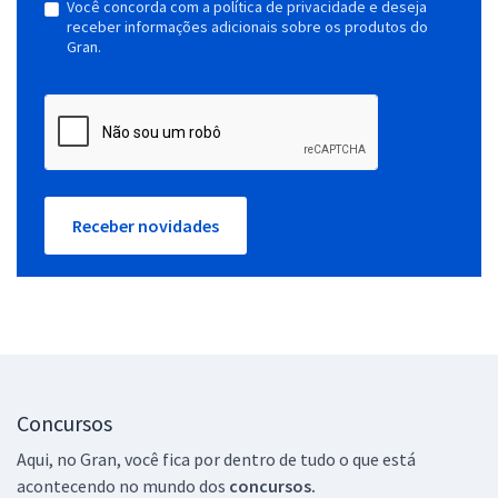
Você concorda com a política de privacidade e deseja
receber informações adicionais sobre os produtos do
Gran.
Receber novidades
Concursos
Aqui, no Gran, você fica por dentro de tudo o que está
acontecendo no mundo dos
concursos.