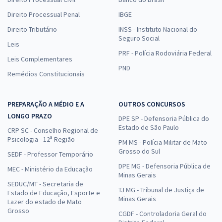
Direito Processual Penal
IBGE
Direito Tributário
INSS - Instituto Nacional do
Seguro Social
Leis
PRF - Polícia Rodoviária Federal
Leis Complementares
PND
Remédios Constitucionais
PREPARAÇÃO A MÉDIO E A
OUTROS CONCURSOS
LONGO PRAZO
DPE SP - Defensoria Pública do
Estado de São Paulo
CRP SC - Conselho Regional de
Psicologia - 12ª Região
PM MS - Polícia Militar de Mato
Grosso do Sul
SEDF - Professor Temporário
DPE MG - Defensoria Pública de
MEC - Ministério da Educação
Minas Gerais
SEDUC/MT - Secretaria de
TJ MG - Tribunal de Justiça de
Estado de Educação, Esporte e
Minas Gerais
Lazer do estado de Mato
Grosso
CGDF - Controladoria Geral do