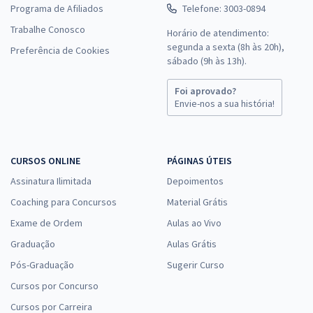
Programa de Afiliados
Telefone: 3003-0894
Trabalhe Conosco
Horário de atendimento:
segunda a sexta (8h às 20h),
Preferência de Cookies
sábado (9h às 13h).
Foi aprovado?
Envie-nos a sua história!
CURSOS ONLINE
PÁGINAS ÚTEIS
Assinatura Ilimitada
Depoimentos
Coaching para Concursos
Material Grátis
Exame de Ordem
Aulas ao Vivo
Graduação
Aulas Grátis
Pós-Graduação
Sugerir Curso
Cursos por Concurso
Cursos por Carreira