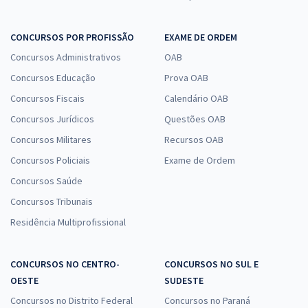
CONCURSOS POR PROFISSÃO
EXAME DE ORDEM
Concursos Administrativos
OAB
Concursos Educação
Prova OAB
Concursos Fiscais
Calendário OAB
Concursos Jurídicos
Questões OAB
Concursos Militares
Recursos OAB
Concursos Policiais
Exame de Ordem
Concursos Saúde
Concursos Tribunais
Residência Multiprofissional
CONCURSOS NO CENTRO-
CONCURSOS NO SUL E
OESTE
SUDESTE
Concursos no Distrito Federal
Concursos no Paraná