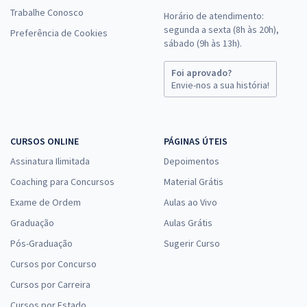
Trabalhe Conosco
Horário de atendimento:
segunda a sexta (8h às 20h),
Preferência de Cookies
sábado (9h às 13h).
Foi aprovado?
Envie-nos a sua história!
CURSOS ONLINE
PÁGINAS ÚTEIS
Assinatura Ilimitada
Depoimentos
Coaching para Concursos
Material Grátis
Exame de Ordem
Aulas ao Vivo
Graduação
Aulas Grátis
Pós-Graduação
Sugerir Curso
Cursos por Concurso
Cursos por Carreira
Cursos por Estado