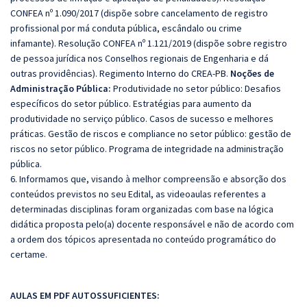
CONFEA nº 1.090/2017 (dispõe sobre cancelamento de registro
profissional por má conduta pública, escândalo ou crime
infamante).
Resolução CONFEA nº 1.121/2019 (dispõe sobre registro
de pessoa jurídica nos Conselhos regionais de Engenharia e dá
outras providências).
Regimento Interno do CREA-PB.
Noções de
Administração Pública:
Produtividade no setor público:
Desafios
específicos do setor público. Estratégias para aumento da
produtividade no serviço público. Casos de sucesso e melhores
práticas. Gestão de riscos e compliance no setor público: gestão de
riscos no setor público. Programa de integridade na administração
pública.
6. Informamos que, visando à melhor compreensão e absorção dos
conteúdos previstos no seu Edital, as videoaulas referentes a
determinadas disciplinas foram organizadas com base na lógica
didática proposta pelo(a) docente responsável e não de acordo com
a ordem dos tópicos apresentada no conteúdo programático do
certame.
AULAS EM PDF AUTOSSUFICIENTES: