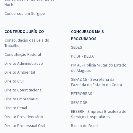
Norte
Concursos em Sergipe
CONTEÚDO JURÍDICO
CONCURSOS MAIS
PROCURADOS
Consolidação das Leis do
Trabalho
SEDES
Constituição Federal
PC DF - DELTA
Direito Administrativo
PM AL - Polícia Militar do Estado
de Alagoas
Direito Ambiental
SEFAZ CE - Secretaria da
Direito Civil
Fazenda do Estado do Ceará
Direito Constitucional
PETROBRAS
Direito Empresarial
SEFAZ DF
Direito Penal
EBSERH - Empresa Brasileira de
Direito Previdenciário
Serviços Hospitalares
Direito Processual Civil
Banco do Brasil