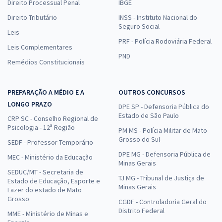
Direito Processual Penal
IBGE
Direito Tributário
INSS - Instituto Nacional do
Seguro Social
Leis
PRF - Polícia Rodoviária Federal
Leis Complementares
PND
Remédios Constitucionais
PREPARAÇÃO A MÉDIO E A
OUTROS CONCURSOS
LONGO PRAZO
DPE SP - Defensoria Pública do
Estado de São Paulo
CRP SC - Conselho Regional de
Psicologia - 12ª Região
PM MS - Polícia Militar de Mato
Grosso do Sul
SEDF - Professor Temporário
DPE MG - Defensoria Pública de
MEC - Ministério da Educação
Minas Gerais
SEDUC/MT - Secretaria de
TJ MG - Tribunal de Justiça de
Estado de Educação, Esporte e
Minas Gerais
Lazer do estado de Mato
Grosso
CGDF - Controladoria Geral do
Distrito Federal
MME - Ministério de Minas e