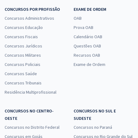
CONCURSOS POR PROFISSÃO
EXAME DE ORDEM
Concursos Administrativos
OAB
Concursos Educação
Prova OAB
Concursos Fiscais
Calendário OAB
Concursos Jurídicos
Questões OAB
Concursos Militares
Recursos OAB
Concursos Policiais
Exame de Ordem
Concursos Saúde
Concursos Tribunais
Residência Multiprofissional
CONCURSOS NO CENTRO-
CONCURSOS NO SUL E
OESTE
SUDESTE
Concursos no Distrito Federal
Concursos no Paraná
Concursos em Goiás
Concursos no Rio Grande do Sul