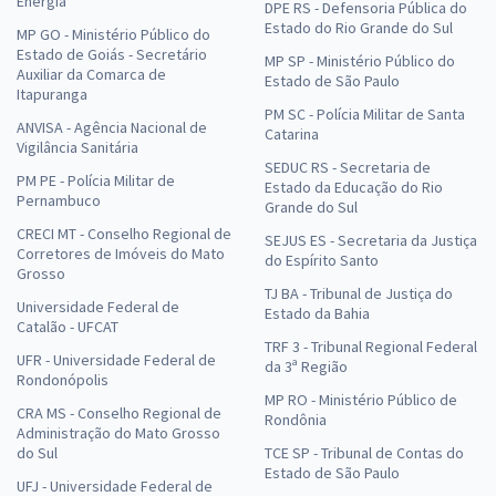
Energia
DPE RS - Defensoria Pública do
Estado do Rio Grande do Sul
MP GO - Ministério Público do
Estado de Goiás - Secretário
MP SP - Ministério Público do
Auxiliar da Comarca de
Estado de São Paulo
Itapuranga
PM SC - Polícia Militar de Santa
ANVISA - Agência Nacional de
Catarina
Vigilância Sanitária
SEDUC RS - Secretaria de
PM PE - Polícia Militar de
Estado da Educação do Rio
Pernambuco
Grande do Sul
CRECI MT - Conselho Regional de
SEJUS ES - Secretaria da Justiça
Corretores de Imóveis do Mato
do Espírito Santo
Grosso
TJ BA - Tribunal de Justiça do
Universidade Federal de
Estado da Bahia
Catalão - UFCAT
TRF 3 - Tribunal Regional Federal
UFR - Universidade Federal de
da 3ª Região
Rondonópolis
MP RO - Ministério Público de
CRA MS - Conselho Regional de
Rondônia
Administração do Mato Grosso
do Sul
TCE SP - Tribunal de Contas do
Estado de São Paulo
UFJ - Universidade Federal de