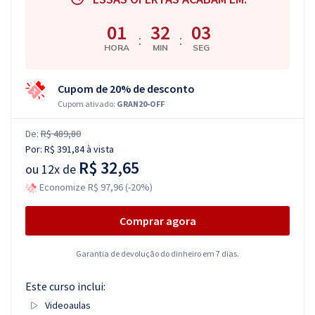
01
32
02
:
:
HORA
MIN
SEG
Cupom de 20% de desconto
Cupom ativado:
GRAN20-OFF
De:
R$ 489,80
Por:
R$ 391,84
à vista
R$ 32,65
ou
12x de
Economize R$ 97,96 (-20%)
Comprar agora
Garantia de devolução do dinheiro em 7 dias.
Este curso inclui:
Videoaulas