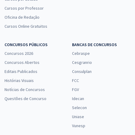
Cursos por Professor
Oficina de Redação
Cursos Online Gratuitos
CONCURSOS PÚBLICOS
BANCAS DE CONCURSOS
Concursos 2026
Cebraspe
Concursos Abertos
Cesgranrio
Editais Publicados
Consulplan
Histórias Visuais
FCC
Notícias de Concursos
FGV
Questões de Concurso
Idecan
Selecon
Uniase
Vunesp