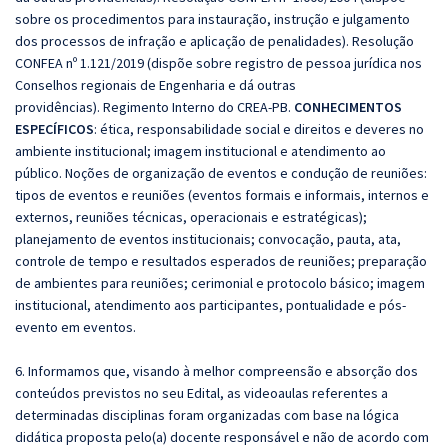
sobre os procedimentos para instauração, instrução e julgamento
dos processos de infração e aplicação de penalidades).
Resolução
CONFEA nº 1.121/2019 (dispõe sobre registro de pessoa jurídica nos
Conselhos regionais de Engenharia e dá outras
providências).
Regimento Interno do CREA-PB.
CONHECIMENTOS
ESPECÍFICOS
: ética, responsabilidade social e direitos e deveres no
ambiente institucional; imagem institucional e atendimento ao
público. Noções de organização de eventos e condução de reuniões:
tipos de eventos e reuniões (eventos formais e informais, internos e
externos, reuniões técnicas, operacionais e estratégicas);
planejamento de eventos institucionais; convocação, pauta, ata,
controle de tempo e resultados esperados de reuniões; preparação
de ambientes para reuniões; cerimonial e protocolo básico; imagem
institucional, atendimento aos participantes, pontualidade e pós-
evento em eventos.
6. Informamos que, visando à melhor compreensão e absorção dos
conteúdos previstos no seu Edital, as videoaulas referentes a
determinadas disciplinas foram organizadas com base na lógica
didática proposta pelo(a) docente responsável e não de acordo com