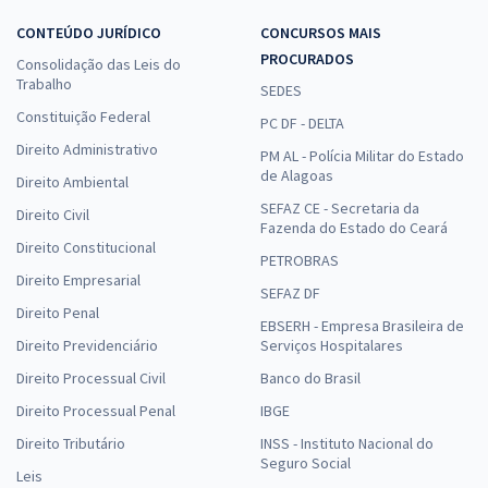
CONTEÚDO JURÍDICO
CONCURSOS MAIS
PROCURADOS
Consolidação das Leis do
Trabalho
SEDES
Constituição Federal
PC DF - DELTA
Direito Administrativo
PM AL - Polícia Militar do Estado
de Alagoas
Direito Ambiental
SEFAZ CE - Secretaria da
Direito Civil
Fazenda do Estado do Ceará
Direito Constitucional
PETROBRAS
Direito Empresarial
SEFAZ DF
Direito Penal
EBSERH - Empresa Brasileira de
Direito Previdenciário
Serviços Hospitalares
Direito Processual Civil
Banco do Brasil
Direito Processual Penal
IBGE
Direito Tributário
INSS - Instituto Nacional do
Seguro Social
Leis