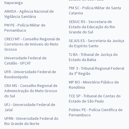
Itapuranga
PM SC - Polícia Militar de Santa
ANVISA - Agência Nacional de
Catarina
Vigilância Sanitária
SEDUC RS - Secretaria de
PM PE - Polícia Militar de
Estado da Educação do Rio
Pernambuco
Grande do Sul
CRECI MT - Conselho Regional de
SEJUS ES - Secretaria da Justiça
Corretores de Imóveis do Mato
do Espírito Santo
Grosso
TJ BA - Tribunal de Justiça do
Universidade Federal de
Estado da Bahia
Catalão - UFCAT
TRF 3 - Tribunal Regional Federal
UFR - Universidade Federal de
da 3ª Região
Rondonópolis
MP RO - Ministério Público de
CRA MS - Conselho Regional de
Rondônia
Administração do Mato Grosso
do Sul
TCE SP - Tribunal de Contas do
Estado de São Paulo
UFJ - Universidade Federal de
Jataí
Politec PE - Polícia Científica de
Pernambuco
UFRN - Universidade Federal do
Rio Grande do Norte