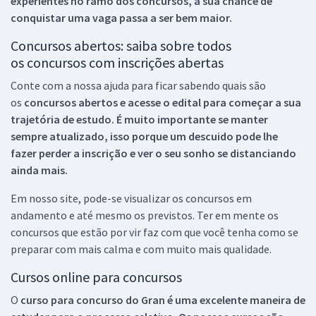
experientes no ramo dos
concursos, a sua chance de
conquistar uma vaga passa a ser bem maior.
Concursos abertos: saiba sobre todos
os concursos com inscrições abertas
Conte com a nossa ajuda para ficar sabendo quais são
os
concursos abertos e acesse o edital para começar a sua
trajetória de estudo. É muito importante se manter
sempre atualizado, isso porque um descuido pode lhe
fazer perder a inscrição e ver o seu sonho se distanciando
ainda mais.
Em nosso site, pode-se visualizar os concursos em
andamento e até mesmo os previstos. Ter em mente os
concursos que estão por vir faz com que você tenha como se
preparar com mais calma e com muito mais qualidade.
Cursos online para concursos
O
curso para concurso do Gran é uma excelente maneira de