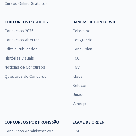
Cursos Online Gratuitos
CONCURSOS PÚBLICOS
BANCAS DE CONCURSOS
Concursos 2026
Cebraspe
Concursos Abertos
Cesgranrio
Editais Publicados
Consulplan
Histórias Visuais
FCC
Notícias de Concursos
FGV
Questões de Concurso
Idecan
Selecon
Uniase
Vunesp
CONCURSOS POR PROFISSÃO
EXAME DE ORDEM
Concursos Administrativos
OAB