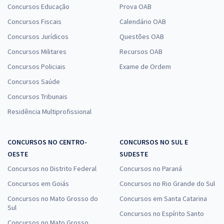
Concursos Educação
Prova OAB
Concursos Fiscais
Calendário OAB
Concursos Jurídicos
Questões OAB
Concursos Militares
Recursos OAB
Concursos Policiais
Exame de Ordem
Concursos Saúde
Concursos Tribunais
Residência Multiprofissional
CONCURSOS NO CENTRO-
CONCURSOS NO SUL E
OESTE
SUDESTE
Concursos no Distrito Federal
Concursos no Paraná
Concursos em Goiás
Concursos no Rio Grande do Sul
Concursos no Mato Grosso do
Concursos em Santa Catarina
Sul
Concursos no Espírito Santo
Concursos no Mato Grosso