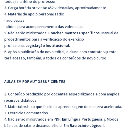
todos) a critério do professor.
3. Carga horária prevista: 452 videoaulas, aproximadamente.
4. Material de apoio personalizado:
- audioaulas
- slides para acompanhamento das videoaulas.
5. Não serão ministrados:
Conchecimentos Específicos
:
Manual de
procedimentos para a verificação do exercício
profissional.
Legislação Institucional.
6. Após a publicação do novo edital, o aluno com contrato vigente
terá acesso, também, a todos os conteúdos do novo curso.
AULAS EM PDF AUTOSSUFICIENTES:
1. Conteúdo produzido por docentes especializados e com amplos
recursos didáticos.
2. Material prático que facilita a aprendizagem de maneira acelerada.
3. Exercícios comentados.
4. Não serão ministrados em PDF:
Em Língua Portuguesa:
j. Modos
básicos de citar o discurso alheio.
Em Raciocínio Lógico:
l.