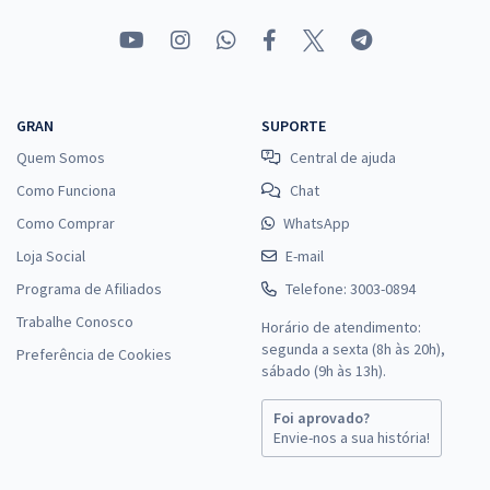
GRAN
SUPORTE
Quem Somos
Central de ajuda
Como Funciona
Chat
Como Comprar
WhatsApp
Loja Social
E-mail
Programa de Afiliados
Telefone: 3003-0894
Trabalhe Conosco
Horário de atendimento:
segunda a sexta (8h às 20h),
Preferência de Cookies
sábado (9h às 13h).
Foi aprovado?
Envie-nos a sua história!