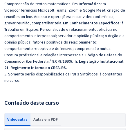
Compreensão de textos matemáticos.
Em Informática:
m.
Videoconferências Microsoft Teams, Zoom e Google Meet: criação de
reuniões on-line. Acesso e operações: iniciar videoconferência,
gravar reunião, compartilhar tela.
Em Conhecimentos Específicos:
f.
Trabalho em Equipe: Personalidade e relacionamento; eficácia no
comportamento interpessoal; servidor e opinião pública; o órgão e a
opinião pública; fatores positivos do relacionamento;
comportamento receptivo e defensivo; compreensão mútua.
Postura profissional e relações interpessoais. Código de Defesa do
Consumidor (Lei Federal n.º 8.078/1990).
h. Legislação Institucional:
21. Regimento Interno do CREA-RS.
5. Somente serão disponibilizados os PDFs Sintéticos já constantes
no curso.
Conteúdo deste curso
Videoaulas
Aulas em PDF