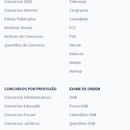
Concursos 2026
Cebraspe
Concursos Abertos
Cesgranrio
Editais Publicados
Consulplan
Histórias Visuais
FCC
Notícias de Concursos
FGV
Questões de Concurso
Idecan
Selecon
Uniase
Vunesp
CONCURSOS POR PROFISSÃO
EXAME DE ORDEM
Concursos Administrativos
OAB
Concursos Educação
Prova OAB
Concursos Fiscais
Calendário OAB
Concursos Jurídicos
Questões OAB