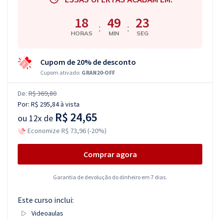
18
49
22
:
:
HORAS
MIN
SEG
Cupom de 20% de desconto
Cupom ativado:
GRAN20-OFF
De:
R$ 369,80
Por:
R$ 295,84
à vista
R$ 24,65
ou
12x de
Economize R$ 73,96 (-20%)
Comprar agora
Garantia de devolução do dinheiro em 7 dias.
Este curso inclui:
Videoaulas