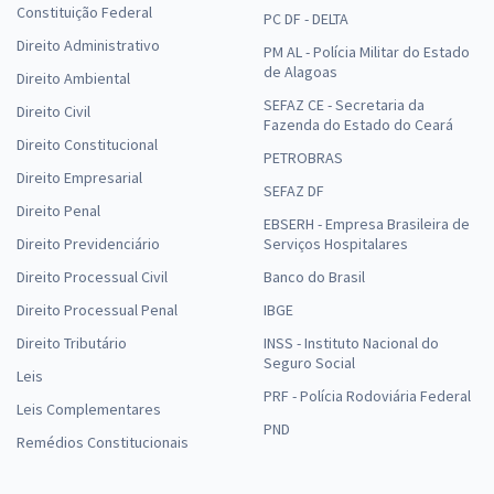
Constituição Federal
PC DF - DELTA
Direito Administrativo
PM AL - Polícia Militar do Estado
de Alagoas
Direito Ambiental
SEFAZ CE - Secretaria da
Direito Civil
Fazenda do Estado do Ceará
Direito Constitucional
PETROBRAS
Direito Empresarial
SEFAZ DF
Direito Penal
EBSERH - Empresa Brasileira de
Direito Previdenciário
Serviços Hospitalares
Direito Processual Civil
Banco do Brasil
Direito Processual Penal
IBGE
Direito Tributário
INSS - Instituto Nacional do
Seguro Social
Leis
PRF - Polícia Rodoviária Federal
Leis Complementares
PND
Remédios Constitucionais