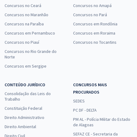
Concursos no Ceará
Concursos no Amapá
Concursos no Maranhão
Concursos no Pará
Concursos na Paraíba
Concursos em Rondônia
Concursos em Pernambuco
Concursos em Roraima
Concursos no Piauí
Concursos no Tocantins
Concursos no Rio Grande do
Norte
Concursos em Sergipe
CONTEÚDO JURÍDICO
CONCURSOS MAIS
PROCURADOS
Consolidação das Leis do
Trabalho
SEDES
Constituição Federal
PC DF - DELTA
Direito Administrativo
PM AL - Polícia Militar do Estado
de Alagoas
Direito Ambiental
SEFAZ CE - Secretaria da
Direito Civil