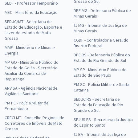
Grosso do Sul
SEDF - Professor Temporário
DPE MG - Defensoria Pública de
MEC - Ministério da Educação
Minas Gerais
SEDUC/MT - Secretaria de
TJ MG - Tribunal de Justiça de
Estado de Educação, Esporte e
Minas Gerais
Lazer do estado de Mato
Grosso
CGDF - Controladoria Geral do
Distrito Federal
MME - Ministério de Minas e
Energia
DPE RS - Defensoria Pública do
Estado do Rio Grande do Sul
MP GO - Ministério Público do
Estado de Goiás - Secretário
MP SP - Ministério Público do
Auxiliar da Comarca de
Estado de São Paulo
Itapuranga
PM SC - Polícia Militar de Santa
ANVISA - Agência Nacional de
Catarina
Vigilância Sanitária
SEDUC RS - Secretaria de
PM PE - Polícia Militar de
Estado da Educação do Rio
Pernambuco
Grande do Sul
CRECI MT - Conselho Regional de
SEJUS ES - Secretaria da Justiça
Corretores de Imóveis do Mato
do Espírito Santo
Grosso
TJ BA - Tribunal de Justiça do
Universidade Federal de