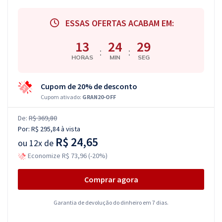
ESSAS OFERTAS ACABAM EM:
13
24
29
:
:
HORAS
MIN
SEG
Cupom de 20% de desconto
Cupom ativado:
GRAN20-OFF
De:
R$ 369,80
Por:
R$ 295,84
à vista
R$ 24,65
ou
12x de
Economize R$ 73,96 (-20%)
Comprar agora
Garantia de devolução do dinheiro em 7 dias.