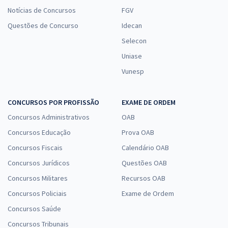
Notícias de Concursos
FGV
Questões de Concurso
Idecan
Selecon
Uniase
Vunesp
CONCURSOS POR PROFISSÃO
EXAME DE ORDEM
Concursos Administrativos
OAB
Concursos Educação
Prova OAB
Concursos Fiscais
Calendário OAB
Concursos Jurídicos
Questões OAB
Concursos Militares
Recursos OAB
Concursos Policiais
Exame de Ordem
Concursos Saúde
Concursos Tribunais