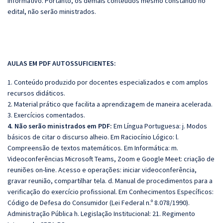
informativo. Portanto, os demais conteúdos mesmo constando no
edital, não serão ministrados.
AULAS EM PDF AUTOSSUFICIENTES:
1. Conteúdo produzido por docentes especializados e com amplos
recursos didáticos.
2. Material prático que facilita a aprendizagem de maneira acelerada.
3. Exercícios comentados.
4. Não serão ministrados em PDF:
Em Língua Portuguesa: j. Modos
básicos de citar o discurso alheio. Em Raciocínio Lógico: l.
Compreensão de textos matemáticos. Em Informática: m.
Videoconferências Microsoft Teams, Zoom e Google Meet: criação de
reuniões on-line. Acesso e operações: iniciar videoconferência,
gravar reunião, compartilhar tela. d. Manual de procedimentos para a
verificação do exercício profissional. Em Conhecimentos Específicos:
Código de Defesa do Consumidor (Lei Federal n.º 8.078/1990).
Administração Pública h. Legislação Institucional: 21. Regimento