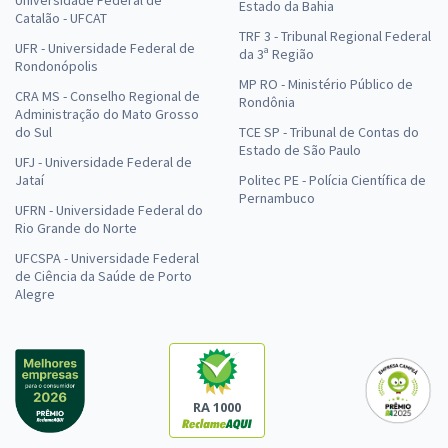
Estado da Bahia
Catalão - UFCAT
TRF 3 - Tribunal Regional Federal
UFR - Universidade Federal de
da 3ª Região
Rondonópolis
MP RO - Ministério Público de
CRA MS - Conselho Regional de
Rondônia
Administração do Mato Grosso
do Sul
TCE SP - Tribunal de Contas do
Estado de São Paulo
UFJ - Universidade Federal de
Jataí
Politec PE - Polícia Científica de
Pernambuco
UFRN - Universidade Federal do
Rio Grande do Norte
UFCSPA - Universidade Federal
de Ciência da Saúde de Porto
Alegre
RA 1000