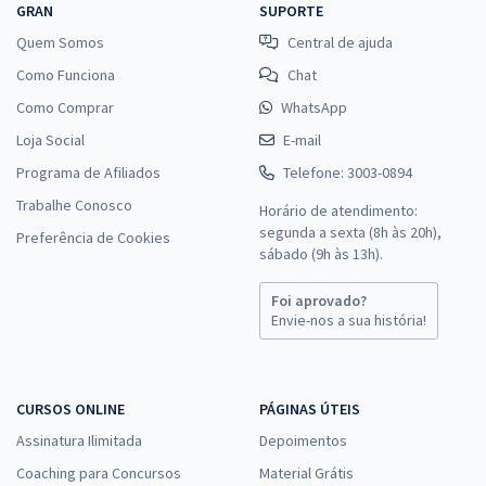
GRAN
SUPORTE
Quem Somos
Central de ajuda
Como Funciona
Chat
Como Comprar
WhatsApp
Loja Social
E-mail
Programa de Afiliados
Telefone: 3003-0894
Trabalhe Conosco
Horário de atendimento:
segunda a sexta (8h às 20h),
Preferência de Cookies
sábado (9h às 13h).
Foi aprovado?
Envie-nos a sua história!
CURSOS ONLINE
PÁGINAS ÚTEIS
Assinatura Ilimitada
Depoimentos
Coaching para Concursos
Material Grátis