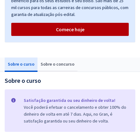
benefício para os seus estudos e seu bolso. São mais de 25
mil cursos para todas as carreiras de concursos públicos, com
garantia de atualização pós-edital.
Comece hoje
Sobre o curso
Sobre o concurso
Sobre o curso
Satisfação garantida ou seu dinheiro de volta!
Você poderá efetuar o cancelamento e obter 100% do
dinheiro de volta em até 7 dias. Aqui, no Gran, é
satisfação garantida ou seu dinheiro de volta.