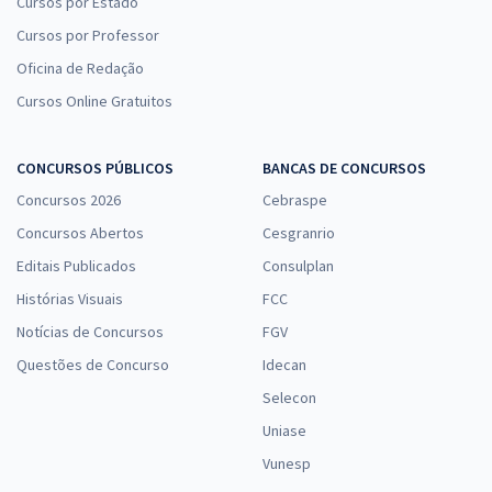
Cursos por Estado
Cursos por Professor
Oficina de Redação
Cursos Online Gratuitos
CONCURSOS PÚBLICOS
BANCAS DE CONCURSOS
Concursos 2026
Cebraspe
Concursos Abertos
Cesgranrio
Editais Publicados
Consulplan
Histórias Visuais
FCC
Notícias de Concursos
FGV
Questões de Concurso
Idecan
Selecon
Uniase
Vunesp