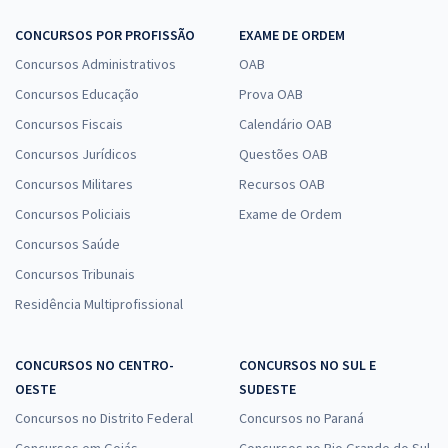
CONCURSOS POR PROFISSÃO
EXAME DE ORDEM
Concursos Administrativos
OAB
Concursos Educação
Prova OAB
Concursos Fiscais
Calendário OAB
Concursos Jurídicos
Questões OAB
Concursos Militares
Recursos OAB
Concursos Policiais
Exame de Ordem
Concursos Saúde
Concursos Tribunais
Residência Multiprofissional
CONCURSOS NO CENTRO-
CONCURSOS NO SUL E
OESTE
SUDESTE
Concursos no Distrito Federal
Concursos no Paraná
Concursos em Goiás
Concursos no Rio Grande do Sul