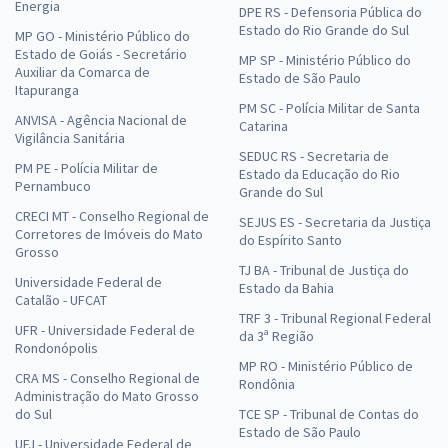
Energia
DPE RS - Defensoria Pública do
Estado do Rio Grande do Sul
MP GO - Ministério Público do
Estado de Goiás - Secretário
MP SP - Ministério Público do
Auxiliar da Comarca de
Estado de São Paulo
Itapuranga
PM SC - Polícia Militar de Santa
ANVISA - Agência Nacional de
Catarina
Vigilância Sanitária
SEDUC RS - Secretaria de
PM PE - Polícia Militar de
Estado da Educação do Rio
Pernambuco
Grande do Sul
CRECI MT - Conselho Regional de
SEJUS ES - Secretaria da Justiça
Corretores de Imóveis do Mato
do Espírito Santo
Grosso
TJ BA - Tribunal de Justiça do
Universidade Federal de
Estado da Bahia
Catalão - UFCAT
TRF 3 - Tribunal Regional Federal
UFR - Universidade Federal de
da 3ª Região
Rondonópolis
MP RO - Ministério Público de
CRA MS - Conselho Regional de
Rondônia
Administração do Mato Grosso
do Sul
TCE SP - Tribunal de Contas do
Estado de São Paulo
UFJ - Universidade Federal de