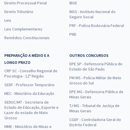
Direito Processual Penal
IBGE
Direito Tributário
INSS - Instituto Nacional do
Seguro Social
Leis
PRF - Polícia Rodoviária Federal
Leis Complementares
PND
Remédios Constitucionais
PREPARAÇÃO A MÉDIO E A
OUTROS CONCURSOS
LONGO PRAZO
DPE SP - Defensoria Pública do
Estado de São Paulo
CRP SC - Conselho Regional de
Psicologia - 12ª Região
PM MS - Polícia Militar de Mato
Grosso do Sul
SEDF - Professor Temporário
DPE MG - Defensoria Pública de
MEC - Ministério da Educação
Minas Gerais
SEDUC/MT - Secretaria de
TJ MG - Tribunal de Justiça de
Estado de Educação, Esporte e
Minas Gerais
Lazer do estado de Mato
Grosso
CGDF - Controladoria Geral do
Distrito Federal
MME - Ministério de Minas e