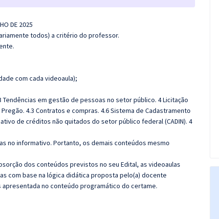
NHO DE 2025
riamente todos) a critério do professor.
ente.
dade com cada videoaula);
3 Tendências em gestão de pessoas no setor público. 4 Licitação
4.2 Pregão. 4.3 Contratos e compras. 4.6 Sistema de Cadastramento
ativo de créditos não quitados do setor público federal (CADIN). 4
das no informativo. Portanto, os demais conteúdos mesmo
sorção dos conteúdos previstos no seu Edital, as videoaulas
as com base na lógica didática proposta pelo(a) docente
s apresentada no conteúdo programático do certame.