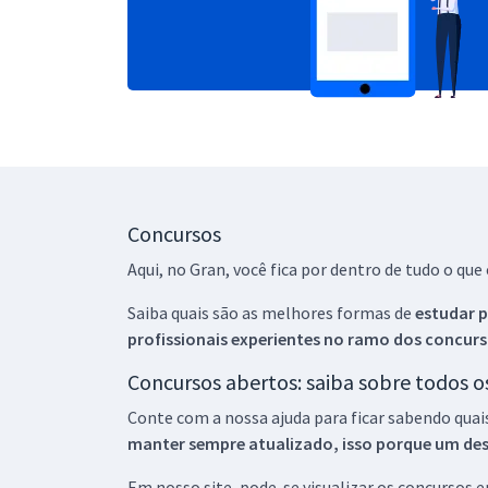
Concursos
Aqui, no Gran, você fica por dentro de tudo o q
Saiba quais são as melhores formas de
estudar p
profissionais experientes no ramo dos
concurs
Concursos abertos: saiba sobre todos 
Conte com a nossa ajuda para ficar sabendo quai
manter sempre atualizado, isso porque um descu
Em nosso site, pode-se visualizar os concursos