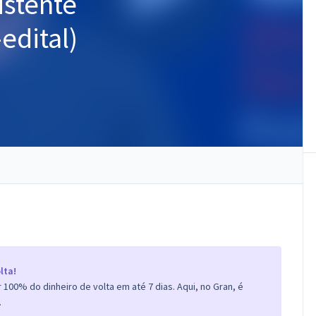
istente
edital)
lta!
100% do dinheiro de volta em até 7 dias. Aqui, no Gran, é
.