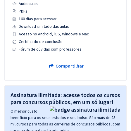
Audioaulas
PDFs
160 dias para acessar
Download ilimitado das aulas
Acesso no Android, iOS, Windows e Mac
Certificado de conclusão
Fórum de dúvidas com professores
Compartilhar
Assinatura Ilimitada: acesse todos os cursos
para concursos públicos, em um só lugar!
O melhor custo
benefício para os seus estudos e seu bolso. São mais de 25
mil cursos para todas as carreiras de concursos públicos, com
garantia de atualização pós-edital.