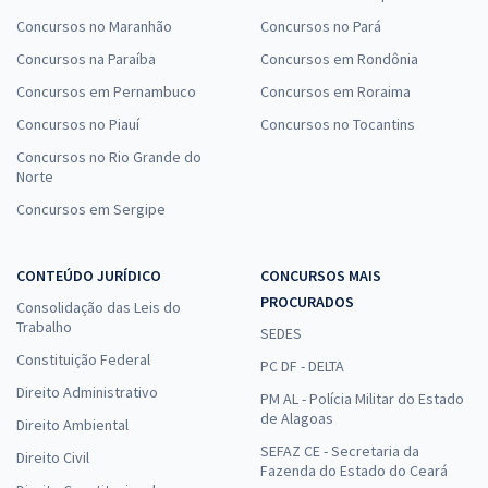
Concursos no Maranhão
Concursos no Pará
Concursos na Paraíba
Concursos em Rondônia
Concursos em Pernambuco
Concursos em Roraima
Concursos no Piauí
Concursos no Tocantins
Concursos no Rio Grande do
Norte
Concursos em Sergipe
CONTEÚDO JURÍDICO
CONCURSOS MAIS
PROCURADOS
Consolidação das Leis do
Trabalho
SEDES
Constituição Federal
PC DF - DELTA
Direito Administrativo
PM AL - Polícia Militar do Estado
de Alagoas
Direito Ambiental
SEFAZ CE - Secretaria da
Direito Civil
Fazenda do Estado do Ceará