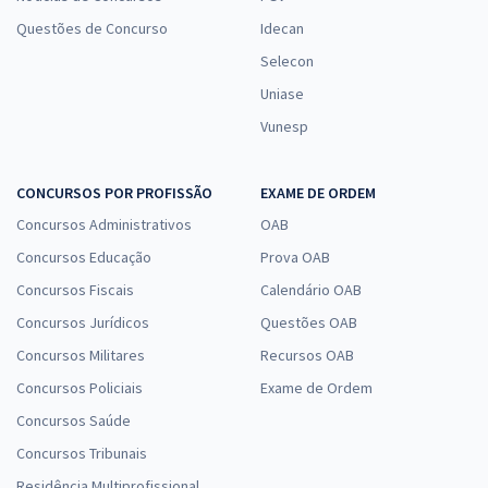
Questões de Concurso
Idecan
Selecon
Uniase
Vunesp
CONCURSOS POR PROFISSÃO
EXAME DE ORDEM
Concursos Administrativos
OAB
Concursos Educação
Prova OAB
Concursos Fiscais
Calendário OAB
Concursos Jurídicos
Questões OAB
Concursos Militares
Recursos OAB
Concursos Policiais
Exame de Ordem
Concursos Saúde
Concursos Tribunais
Residência Multiprofissional