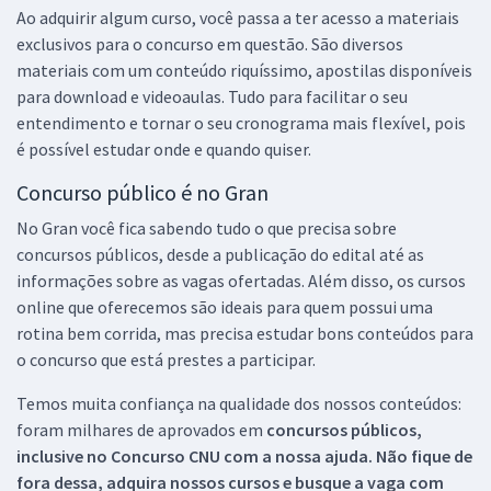
Ao adquirir algum curso, você passa a ter acesso a materiais
exclusivos para o concurso em questão. São diversos
materiais com um conteúdo riquíssimo, apostilas disponíveis
para download e videoaulas. Tudo para facilitar o seu
entendimento e tornar o seu cronograma mais flexível, pois
é possível estudar onde e quando quiser.
Concurso público é no Gran
No Gran você fica sabendo tudo o que precisa sobre
concursos públicos, desde a publicação do edital até as
informações sobre as vagas ofertadas. Além disso, os cursos
online que oferecemos são ideais para quem possui uma
rotina bem corrida, mas precisa estudar bons conteúdos para
o concurso que está prestes a participar.
Temos muita confiança na qualidade dos nossos conteúdos:
foram milhares de aprovados em
concursos públicos,
inclusive no
Concurso CNU
com a nossa ajuda. Não fique de
fora dessa, adquira nossos cursos e busque a vaga com