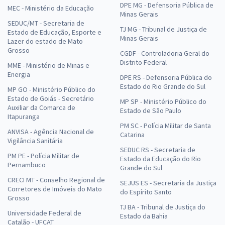
DPE MG - Defensoria Pública de
MEC - Ministério da Educação
Minas Gerais
SEDUC/MT - Secretaria de
TJ MG - Tribunal de Justiça de
Estado de Educação, Esporte e
Minas Gerais
Lazer do estado de Mato
Grosso
CGDF - Controladoria Geral do
Distrito Federal
MME - Ministério de Minas e
Energia
DPE RS - Defensoria Pública do
Estado do Rio Grande do Sul
MP GO - Ministério Público do
Estado de Goiás - Secretário
MP SP - Ministério Público do
Auxiliar da Comarca de
Estado de São Paulo
Itapuranga
PM SC - Polícia Militar de Santa
ANVISA - Agência Nacional de
Catarina
Vigilância Sanitária
SEDUC RS - Secretaria de
PM PE - Polícia Militar de
Estado da Educação do Rio
Pernambuco
Grande do Sul
CRECI MT - Conselho Regional de
SEJUS ES - Secretaria da Justiça
Corretores de Imóveis do Mato
do Espírito Santo
Grosso
TJ BA - Tribunal de Justiça do
Universidade Federal de
Estado da Bahia
Catalão - UFCAT