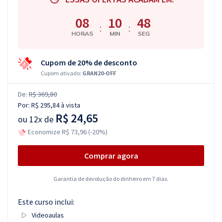
08
10
47
:
:
HORAS
MIN
SEG
Cupom de 20% de desconto
Cupom ativado:
GRAN20-OFF
De:
R$ 369,80
Por:
R$ 295,84
à vista
R$ 24,65
ou
12x de
Economize R$ 73,96 (-20%)
Comprar agora
Garantia de devolução do dinheiro em 7 dias.
Este curso inclui:
Videoaulas