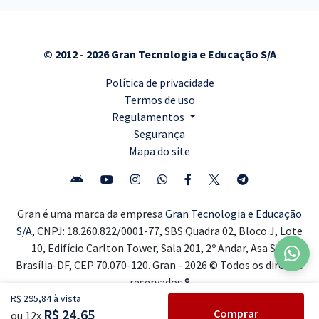
© 2012 - 2026 Gran Tecnologia e Educação S/A
Política de privacidade
Termos de uso
Regulamentos
Segurança
Mapa do site
Gran é uma marca da empresa
Gran Tecnologia e Educação
S/A,
CNPJ: 18.260.822/0001-77, SBS Quadra 02, Bloco J, Lote
10, Edifício Carlton Tower, Sala 201, 2º Andar, Asa Sul,
Brasília-DF, CEP 70.070-120. Gran - 2026 © Todos os direitos
reservados ®
R$ 295,84 à vista
R$ 24,65
Comprar
ou 12x