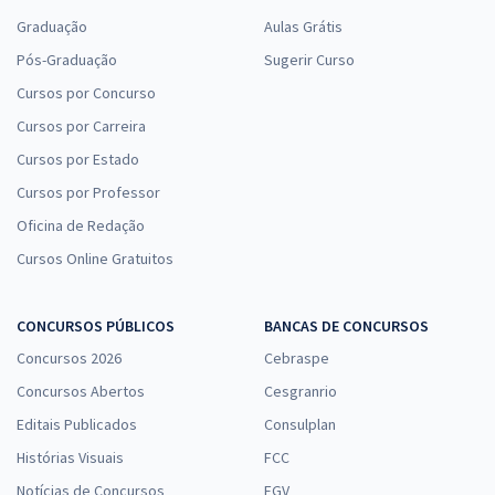
Graduação
Aulas Grátis
Pós-Graduação
Sugerir Curso
Cursos por Concurso
Cursos por Carreira
Cursos por Estado
Cursos por Professor
Oficina de Redação
Cursos Online Gratuitos
CONCURSOS PÚBLICOS
BANCAS DE CONCURSOS
Concursos 2026
Cebraspe
Concursos Abertos
Cesgranrio
Editais Publicados
Consulplan
Histórias Visuais
FCC
Notícias de Concursos
FGV