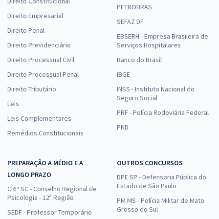
Direito Constitucional
PETROBRAS
Direito Empresarial
SEFAZ DF
Direito Penal
EBSERH - Empresa Brasileira de
Direito Previdenciário
Serviços Hospitalares
Direito Processual Civil
Banco do Brasil
Direito Processual Penal
IBGE
Direito Tributário
INSS - Instituto Nacional do
Seguro Social
Leis
PRF - Polícia Rodoviária Federal
Leis Complementares
PND
Remédios Constitucionais
PREPARAÇÃO A MÉDIO E A
OUTROS CONCURSOS
LONGO PRAZO
DPE SP - Defensoria Pública do
Estado de São Paulo
CRP SC - Conselho Regional de
Psicologia - 12ª Região
PM MS - Polícia Militar de Mato
Grosso do Sul
SEDF - Professor Temporário