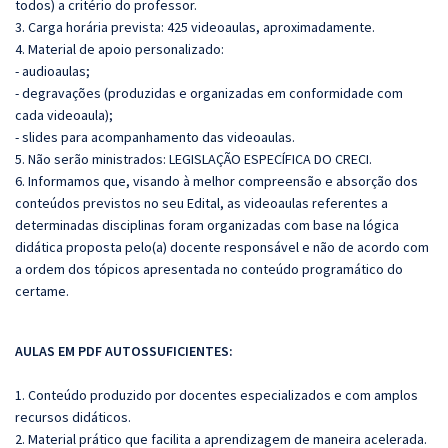
todos) a critério do professor.
3. Carga horária prevista: 425 videoaulas, aproximadamente.
4. Material de apoio personalizado:
- audioaulas;
- degravações (produzidas e organizadas em conformidade com
cada videoaula);
- slides para acompanhamento das videoaulas.
5. Não serão ministrados: LEGISLAÇÃO ESPECÍFICA DO CRECI.
6. Informamos que, visando à melhor compreensão e absorção dos
conteúdos previstos no seu Edital, as videoaulas referentes a
determinadas disciplinas foram organizadas com base na lógica
didática proposta pelo(a) docente responsável e não de acordo com
a ordem dos tópicos apresentada no conteúdo programático do
certame.
AULAS EM PDF AUTOSSUFICIENTES:
1. Conteúdo produzido por docentes especializados e com amplos
recursos didáticos.
2. Material prático que facilita a aprendizagem de maneira acelerada.