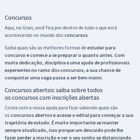
Concursos
Aqui, no Gran, você fica por dentro de tudo o que está
acontecendo no mundo dos
concursos.
Saiba quais são as melhores formas de
estudar para
concurso e comece a se preparar o quanto antes. Com
muita dedicação, disciplina e uma ajuda de profissionais
experientes no ramo dos
concursos, a sua chance de
conquistar uma vaga passa a ser bem maior.
Concursos abertos: saiba sobre todos
os concursos com inscrições abertas
Conte com a nossa ajuda para ficar sabendo quais são
os
concursos abertos e acesse o edital para começar a sua
trajetória de estudo. É muito importante se manter
sempre atualizado, isso porque um descuido pode lhe
fazer perder a inscrição e ver o seu sonho se distanciando