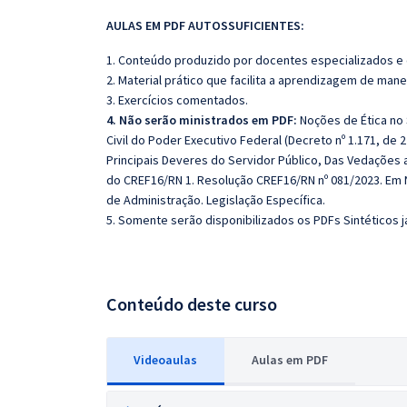
AULAS EM PDF AUTOSSUFICIENTES:
1. Conteúdo produzido por docentes especializados e
2. Material prático que facilita a aprendizagem de mane
3. Exercícios comentados.
4. Não serão ministrados em PDF:
Noções de Ética no S
Civil do Poder Executivo Federal (Decreto nº 1.171, de
Principais Deveres do Servidor Público, Das Vedações 
do CREF16/RN 1. Resolução CREF16/RN nº 081/2023. Em No
de Administração. Legislação Específica.
5. Somente serão disponibilizados os PDFs Sintéticos j
Conteúdo deste curso
Videoaulas
Aulas em PDF