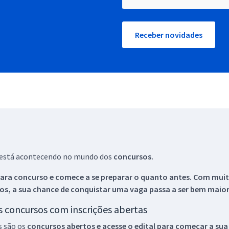
Receber novidades
ue está acontecendo no mundo dos
concursos.
ara concurso e comece a se preparar o quanto antes. Com muita
os, a sua chance de conquistar uma vaga passa a ser bem maior
os concursos com inscrições abertas
s são os
concursos abertos e acesse o edital para começar a sua