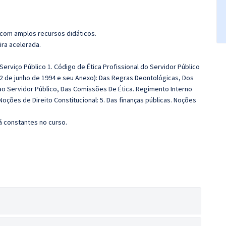
 com amplos recursos didáticos.
ira acelerada.
erviço Público 1. Código de Ética Profissional do Servidor Público
 22 de junho de 1994 e seu Anexo): Das Regras Deontológicas, Dos
ao Servidor Público, Das Comissões De Ética. Regimento Interno
ções de Direito Constitucional: 5. Das finanças públicas. Noções
á constantes no curso.