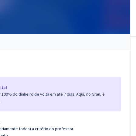
lta!
100% do dinheiro de volta em até 7 dias. Aqui, no Gran, é
.
.
riamente todos) a critério do professor.
ente.