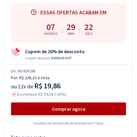
ESSAS OFERTAS ACABAM EM:
07
29
21
:
:
HORAS
MIN
SEG
Cupom de 20% de desconto
Cupom ativado:
GRAN20-OFF
De:
R$ 297,90
Por:
R$ 238,32
à vista
R$ 19,86
ou
12x de
Economize R$ 59,58 (-20%)
Comprar agora
Garantia de devolução do dinheiro em 7 dias.