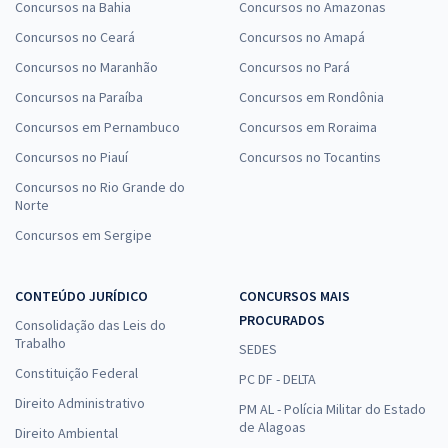
Concursos na Bahia
Concursos no Amazonas
Concursos no Ceará
Concursos no Amapá
Concursos no Maranhão
Concursos no Pará
Concursos na Paraíba
Concursos em Rondônia
Concursos em Pernambuco
Concursos em Roraima
Concursos no Piauí
Concursos no Tocantins
Concursos no Rio Grande do
Norte
Concursos em Sergipe
CONTEÚDO JURÍDICO
CONCURSOS MAIS
PROCURADOS
Consolidação das Leis do
Trabalho
SEDES
Constituição Federal
PC DF - DELTA
Direito Administrativo
PM AL - Polícia Militar do Estado
de Alagoas
Direito Ambiental