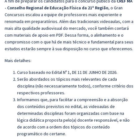
A fim de preparar os candidatos para o concurso público da
CREF MA
- Conselho Regional de Educação Física da 21º Região
, o Gran
Concursos escalou a equipe de professores mais experiente e
renomada em preparatórios. Além das tradicionais videoaulas, com a
mais alta qualidade audiovisual do mercado, você também contará
com materiais de apoio em PDF. Dessa forma, o alinhamento e o
compromisso com o que há de mais técnico e fundamental para seus
estudos estarão sempre à sua disposição no curso que oferecemos.
Mais detalhes:
Curso baseado no Edital Nº 1, DE 11 DE JUNHO DE 2026.
Serão abordados os tópicos mais relevantes de cada
disciplina (não necessariamente todos), conforme critério dos
respectivos professores.
Informamos que, para facilitar a compreensão e a absorção
dos conteúdos previstos no edital, as videoaulas de
determinadas disciplinas foram organizadas com base na
lógica didática proposta pelo(a) docente responsável, e não
de acordo com a ordem dos tópicos do conteúdo
programático do certame.