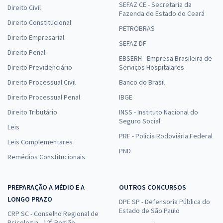
SEFAZ CE - Secretaria da
Direito Civil
Fazenda do Estado do Ceará
Direito Constitucional
PETROBRAS
Direito Empresarial
SEFAZ DF
Direito Penal
EBSERH - Empresa Brasileira de
Direito Previdenciário
Serviços Hospitalares
Direito Processual Civil
Banco do Brasil
Direito Processual Penal
IBGE
Direito Tributário
INSS - Instituto Nacional do
Seguro Social
Leis
PRF - Polícia Rodoviária Federal
Leis Complementares
PND
Remédios Constitucionais
PREPARAÇÃO A MÉDIO E A
OUTROS CONCURSOS
LONGO PRAZO
DPE SP - Defensoria Pública do
Estado de São Paulo
CRP SC - Conselho Regional de
Psicologia - 12ª Região