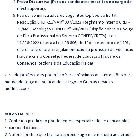
Prova Discursiva (Para os candidatos inscritos no cargo de
nível superior).
Não serão ministrados os seguintes tópicos do Edital:
Resolução CREF-21/MA nº 037/2023 (Regimento Interno CREF-
21/MA). Resolução CONFEF nº 508/2023 (Dispõe sobre o Código
de Ética Profissional do Sistema CONFEF/CREFs). Lei nº
14.386/2022 (altera a Lei nº 9.696, de 1º de setembro de 1998,
que dispõe sobre a regulamentação da profissão de Educação
Física e cria o Conselho Federal de Educação Física e os
Conselhos Regionais de Educação Física)
O rol de professores poderá sofrer acréscimos ou supressões por
motivo de força maior, ficando a cargo do Gran as devidas
modificações.
AULAS EM PDF:
1. Conteúdo produzido por docentes especializados e com amplos
recursos didáticos.
2. Material prático que facilita a aprendizagem de maneira acelerada.