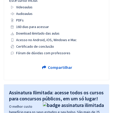
Este curso inclui:
Videoaulas
Audioaulas
PDFs
160 dias para acessar
Download ilimitado das aulas
Acesso no Android, iOS, Windows e Mac
Certificado de conclusão
Fórum de dúvidas com professores
Compartilhar
Assinatura Ilimitada: acesse todos os cursos
para concursos públicos, em um só lugar!
O melhor custo
benefício para os seus estudos e seu bolso. São mais de 25