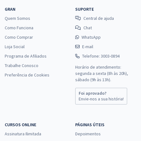
GRAN
SUPORTE
Quem Somos
Central de ajuda
Como Funciona
Chat
Como Comprar
WhatsApp
Loja Social
E-mail
Programa de Afiliados
Telefone: 3003-0894
Trabalhe Conosco
Horário de atendimento:
segunda a sexta (8h às 20h),
Preferência de Cookies
sábado (9h às 13h).
Foi aprovado?
Envie-nos a sua história!
CURSOS ONLINE
PÁGINAS ÚTEIS
Assinatura Ilimitada
Depoimentos