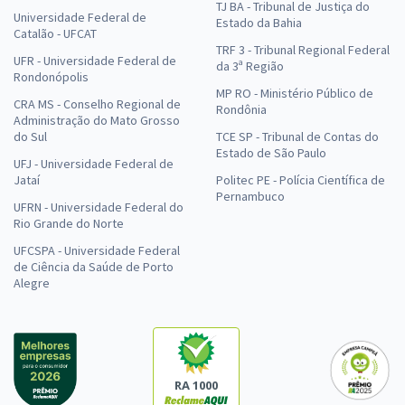
TJ BA - Tribunal de Justiça do
Universidade Federal de
Estado da Bahia
Catalão - UFCAT
TRF 3 - Tribunal Regional Federal
UFR - Universidade Federal de
da 3ª Região
Rondonópolis
MP RO - Ministério Público de
CRA MS - Conselho Regional de
Rondônia
Administração do Mato Grosso
do Sul
TCE SP - Tribunal de Contas do
Estado de São Paulo
UFJ - Universidade Federal de
Jataí
Politec PE - Polícia Científica de
Pernambuco
UFRN - Universidade Federal do
Rio Grande do Norte
UFCSPA - Universidade Federal
de Ciência da Saúde de Porto
Alegre
RA 1000