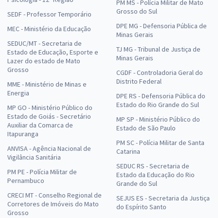
PM MS - Polícia Militar de Mato
Grosso do Sul
SEDF - Professor Temporário
DPE MG - Defensoria Pública de
MEC - Ministério da Educação
Minas Gerais
SEDUC/MT - Secretaria de
TJ MG - Tribunal de Justiça de
Estado de Educação, Esporte e
Minas Gerais
Lazer do estado de Mato
Grosso
CGDF - Controladoria Geral do
Distrito Federal
MME - Ministério de Minas e
Energia
DPE RS - Defensoria Pública do
Estado do Rio Grande do Sul
MP GO - Ministério Público do
Estado de Goiás - Secretário
MP SP - Ministério Público do
Auxiliar da Comarca de
Estado de São Paulo
Itapuranga
PM SC - Polícia Militar de Santa
ANVISA - Agência Nacional de
Catarina
Vigilância Sanitária
SEDUC RS - Secretaria de
PM PE - Polícia Militar de
Estado da Educação do Rio
Pernambuco
Grande do Sul
CRECI MT - Conselho Regional de
SEJUS ES - Secretaria da Justiça
Corretores de Imóveis do Mato
do Espírito Santo
Grosso