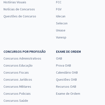
Histórias Visuais
FCC
Notícias de Concursos
FGV
Questões de Concurso
Idecan
Selecon
Uniase
Vunesp
CONCURSOS POR PROFISSÃO
EXAME DE ORDEM
Concursos Administrativos
OAB
Concursos Educação
Prova OAB
Concursos Fiscais
Calendário OAB
Concursos Jurídicos
Questões OAB
Concursos Militares
Recursos OAB
Concursos Policiais
Exame de Ordem
Concursos Saúde