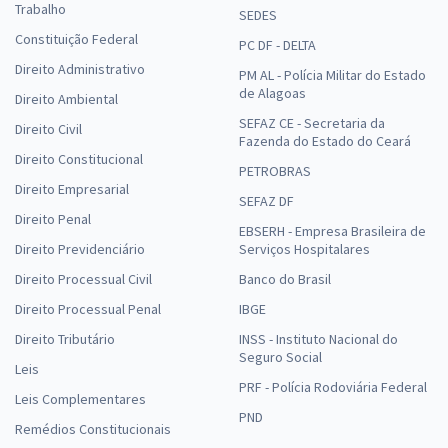
Trabalho
SEDES
Constituição Federal
PC DF - DELTA
Direito Administrativo
PM AL - Polícia Militar do Estado
de Alagoas
Direito Ambiental
SEFAZ CE - Secretaria da
Direito Civil
Fazenda do Estado do Ceará
Direito Constitucional
PETROBRAS
Direito Empresarial
SEFAZ DF
Direito Penal
EBSERH - Empresa Brasileira de
Direito Previdenciário
Serviços Hospitalares
Direito Processual Civil
Banco do Brasil
Direito Processual Penal
IBGE
Direito Tributário
INSS - Instituto Nacional do
Seguro Social
Leis
PRF - Polícia Rodoviária Federal
Leis Complementares
PND
Remédios Constitucionais