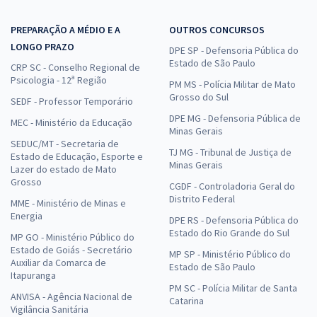
PREPARAÇÃO A MÉDIO E A
OUTROS CONCURSOS
LONGO PRAZO
DPE SP - Defensoria Pública do
Estado de São Paulo
CRP SC - Conselho Regional de
Psicologia - 12ª Região
PM MS - Polícia Militar de Mato
Grosso do Sul
SEDF - Professor Temporário
DPE MG - Defensoria Pública de
MEC - Ministério da Educação
Minas Gerais
SEDUC/MT - Secretaria de
TJ MG - Tribunal de Justiça de
Estado de Educação, Esporte e
Minas Gerais
Lazer do estado de Mato
Grosso
CGDF - Controladoria Geral do
Distrito Federal
MME - Ministério de Minas e
Energia
DPE RS - Defensoria Pública do
Estado do Rio Grande do Sul
MP GO - Ministério Público do
Estado de Goiás - Secretário
MP SP - Ministério Público do
Auxiliar da Comarca de
Estado de São Paulo
Itapuranga
PM SC - Polícia Militar de Santa
ANVISA - Agência Nacional de
Catarina
Vigilância Sanitária