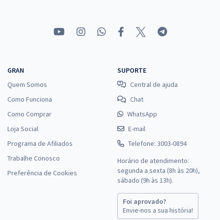
GRAN
SUPORTE
Quem Somos
Central de ajuda
Como Funciona
Chat
Como Comprar
WhatsApp
Loja Social
E-mail
Programa de Afiliados
Telefone: 3003-0894
Trabalhe Conosco
Horário de atendimento:
segunda a sexta (8h às 20h),
Preferência de Cookies
sábado (9h às 13h).
Foi aprovado?
Envie-nos a sua história!