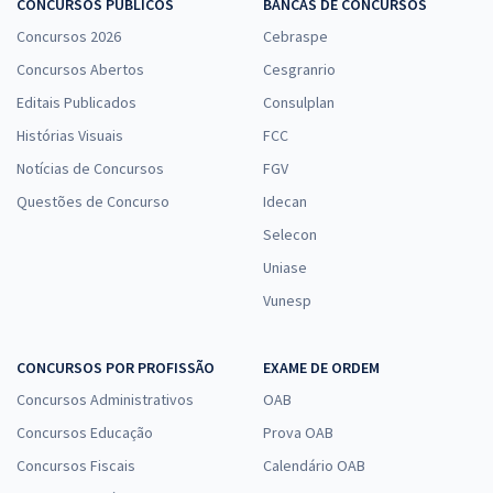
CONCURSOS PÚBLICOS
BANCAS DE CONCURSOS
Concursos 2026
Cebraspe
Concursos Abertos
Cesgranrio
Editais Publicados
Consulplan
Histórias Visuais
FCC
Notícias de Concursos
FGV
Questões de Concurso
Idecan
Selecon
Uniase
Vunesp
CONCURSOS POR PROFISSÃO
EXAME DE ORDEM
Concursos Administrativos
OAB
Concursos Educação
Prova OAB
Concursos Fiscais
Calendário OAB