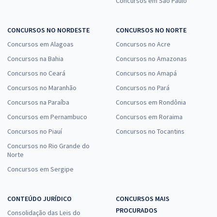
Concursos em São Paulo
CONCURSOS NO NORDESTE
CONCURSOS NO NORTE
Concursos em Alagoas
Concursos no Acre
Concursos na Bahia
Concursos no Amazonas
Concursos no Ceará
Concursos no Amapá
Concursos no Maranhão
Concursos no Pará
Concursos na Paraíba
Concursos em Rondônia
Concursos em Pernambuco
Concursos em Roraima
Concursos no Piauí
Concursos no Tocantins
Concursos no Rio Grande do
Norte
Concursos em Sergipe
CONTEÚDO JURÍDICO
CONCURSOS MAIS
PROCURADOS
Consolidação das Leis do