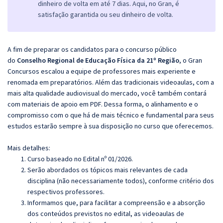
dinheiro de volta em até 7 dias. Aqui, no Gran, é
satisfação garantida ou seu dinheiro de volta.
A fim de preparar os candidatos para o concurso público
do
Conselho Regional de Educação Física da 21º Região
, o Gran
Concursos escalou a equipe de professores mais experiente e
renomada em preparatórios. Além das tradicionais videoaulas, com a
mais alta qualidade audiovisual do mercado, você também contará
com materiais de apoio em PDF. Dessa forma, o alinhamento e o
compromisso com o que há de mais técnico e fundamental para seus
estudos estarão sempre à sua disposição no curso que oferecemos.
Mais detalhes:
Curso baseado no Edital nº 01/2026.
Serão abordados os tópicos mais relevantes de cada
disciplina (não necessariamente todos), conforme critério dos
respectivos professores.
Informamos que, para facilitar a compreensão e a absorção
dos conteúdos previstos no edital, as videoaulas de