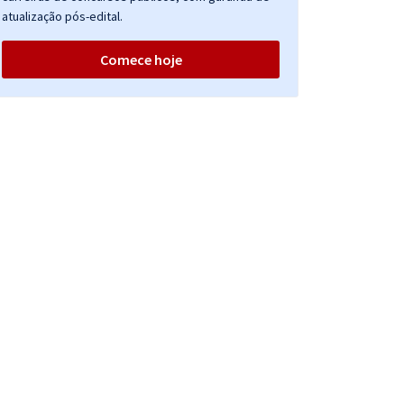
atualização pós-edital.
Comece hoje