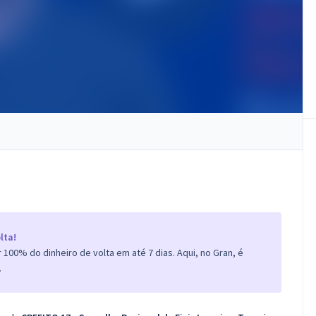
lta!
100% do dinheiro de volta em até 7 dias. Aqui, no Gran, é
.