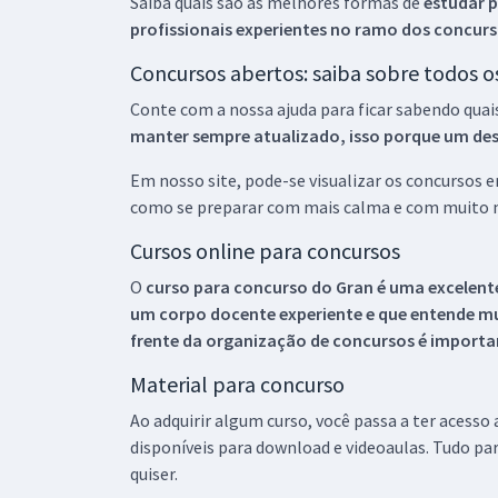
Saiba quais são as melhores formas de
estudar p
profissionais experientes no ramo dos
concurs
Concursos abertos: saiba sobre todos 
Conte com a nossa ajuda para ficar sabendo quai
manter sempre atualizado, isso porque um descu
Em nosso site, pode-se visualizar os concursos
como se preparar com mais calma e com muito m
Cursos online para concursos
O
curso para concurso do Gran é uma excelente
um corpo docente experiente e que entende m
frente da organização de concursos é importan
Material para concurso
Ao adquirir algum curso, você passa a ter acesso
disponíveis para download e videoaulas. Tudo par
quiser.