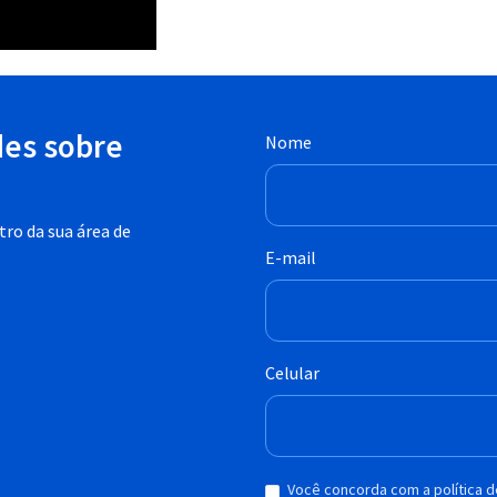
des sobre
Nome
ro da sua área de
E-mail
Celular
Você concorda com a política 