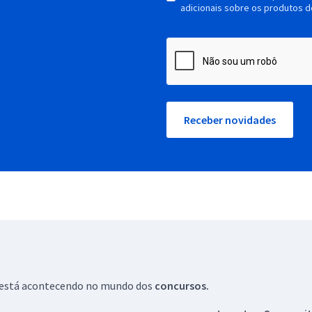
adicionais sobre os produtos d
Receber novidades
ue está acontecendo no mundo dos
concursos.