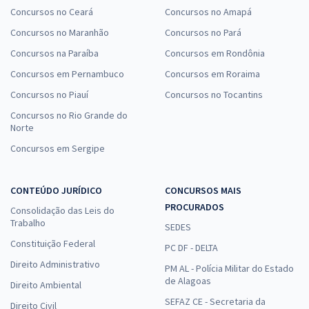
Concursos no Ceará
Concursos no Amapá
Concursos no Maranhão
Concursos no Pará
Concursos na Paraíba
Concursos em Rondônia
Concursos em Pernambuco
Concursos em Roraima
Concursos no Piauí
Concursos no Tocantins
Concursos no Rio Grande do
Norte
Concursos em Sergipe
CONTEÚDO JURÍDICO
CONCURSOS MAIS
PROCURADOS
Consolidação das Leis do
Trabalho
SEDES
Constituição Federal
PC DF - DELTA
Direito Administrativo
PM AL - Polícia Militar do Estado
de Alagoas
Direito Ambiental
SEFAZ CE - Secretaria da
Direito Civil