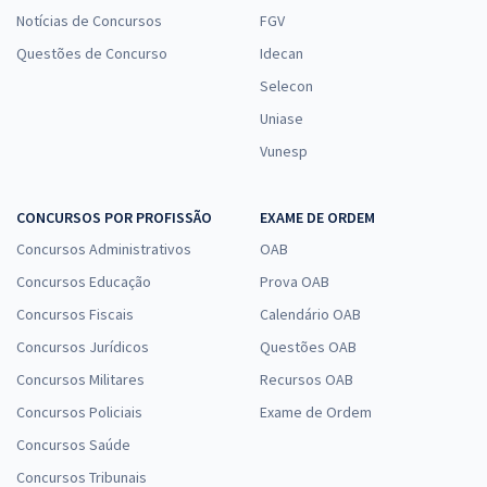
Notícias de Concursos
FGV
Questões de Concurso
Idecan
Selecon
Uniase
Vunesp
CONCURSOS POR PROFISSÃO
EXAME DE ORDEM
Concursos Administrativos
OAB
Concursos Educação
Prova OAB
Concursos Fiscais
Calendário OAB
Concursos Jurídicos
Questões OAB
Concursos Militares
Recursos OAB
Concursos Policiais
Exame de Ordem
Concursos Saúde
Concursos Tribunais