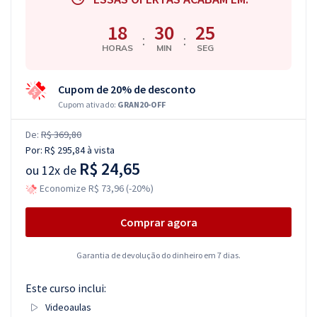
18
30
25
:
:
HORAS
MIN
SEG
Cupom de 20% de desconto
Cupom ativado:
GRAN20-OFF
De:
R$ 369,80
Por:
R$ 295,84
à vista
R$ 24,65
ou
12x de
Economize R$ 73,96 (-20%)
Comprar agora
Garantia de devolução do dinheiro em 7 dias.
Este curso inclui:
Videoaulas