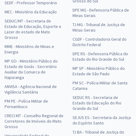
Grosso do Sul
SEDF - Professor Temporário
DPE MG - Defensoria Pública de
MEC - Ministério da Educação
Minas Gerais
SEDUC/MT - Secretaria de
TJ MG - Tribunal de Justiça de
Estado de Educação, Esporte e
Minas Gerais
Lazer do estado de Mato
Grosso
CGDF - Controladoria Geral do
Distrito Federal
MME - Ministério de Minas e
Energia
DPE RS - Defensoria Pública do
Estado do Rio Grande do Sul
MP GO - Ministério Público do
Estado de Goiás - Secretário
MP SP - Ministério Público do
Auxiliar da Comarca de
Estado de São Paulo
Itapuranga
PM SC - Polícia Militar de Santa
ANVISA - Agência Nacional de
Catarina
Vigilância Sanitária
SEDUC RS - Secretaria de
PM PE - Polícia Militar de
Estado da Educação do Rio
Pernambuco
Grande do Sul
CRECI MT - Conselho Regional de
SEJUS ES - Secretaria da Justiça
Corretores de Imóveis do Mato
do Espírito Santo
Grosso
TJ BA - Tribunal de Justiça do
Universidade Federal de