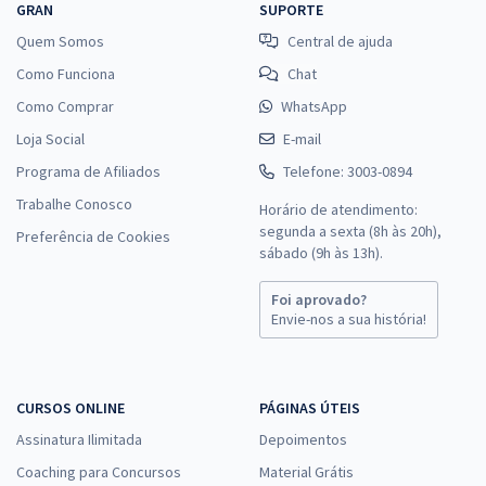
GRAN
SUPORTE
Quem Somos
Central de ajuda
Como Funciona
Chat
Como Comprar
WhatsApp
Loja Social
E-mail
Programa de Afiliados
Telefone: 3003-0894
Trabalhe Conosco
Horário de atendimento:
segunda a sexta (8h às 20h),
Preferência de Cookies
sábado (9h às 13h).
Foi aprovado?
Envie-nos a sua história!
CURSOS ONLINE
PÁGINAS ÚTEIS
Assinatura Ilimitada
Depoimentos
Coaching para Concursos
Material Grátis