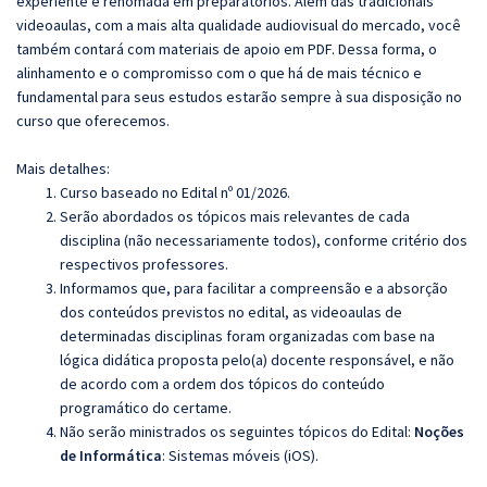
experiente e renomada em preparatórios. Além das tradicionais
videoaulas, com a mais alta qualidade audiovisual do mercado, você
também contará com materiais de apoio em PDF. Dessa forma, o
alinhamento e o compromisso com o que há de mais técnico e
fundamental para seus estudos estarão sempre à sua disposição no
curso que oferecemos.
Mais detalhes:
Curso baseado no Edital nº 01/2026.
Serão abordados os tópicos mais relevantes de cada
disciplina (não necessariamente todos), conforme critério dos
respectivos professores.
Informamos que, para facilitar a compreensão e a absorção
dos conteúdos previstos no edital, as videoaulas de
determinadas disciplinas foram organizadas com base na
lógica didática proposta pelo(a) docente responsável, e não
de acordo com a ordem dos tópicos do conteúdo
programático do certame.
Não serão ministrados os seguintes tópicos do Edital:
Noções
de Informática
: Sistemas móveis (iOS).