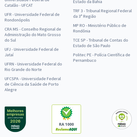
Estado da Bahia
Catalão - UFCAT
TRF 3 - Tribunal Regional Federal
UFR - Universidade Federal de
da 3ª Região
Rondonópolis
MP RO - Ministério Público de
CRA MS - Conselho Regional de
Rondônia
Administração do Mato Grosso
do Sul
TCE SP - Tribunal de Contas do
Estado de São Paulo
UFJ - Universidade Federal de
Jataí
Politec PE - Polícia Científica de
Pernambuco
UFRN - Universidade Federal do
Rio Grande do Norte
UFCSPA - Universidade Federal
de Ciência da Saúde de Porto
Alegre
RA 1000