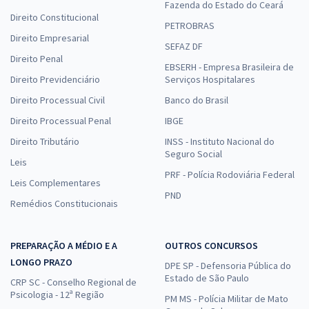
Fazenda do Estado do Ceará
Direito Constitucional
PETROBRAS
Direito Empresarial
SEFAZ DF
Direito Penal
EBSERH - Empresa Brasileira de
Direito Previdenciário
Serviços Hospitalares
Direito Processual Civil
Banco do Brasil
Direito Processual Penal
IBGE
Direito Tributário
INSS - Instituto Nacional do
Seguro Social
Leis
PRF - Polícia Rodoviária Federal
Leis Complementares
PND
Remédios Constitucionais
PREPARAÇÃO A MÉDIO E A
OUTROS CONCURSOS
LONGO PRAZO
DPE SP - Defensoria Pública do
Estado de São Paulo
CRP SC - Conselho Regional de
Psicologia - 12ª Região
PM MS - Polícia Militar de Mato