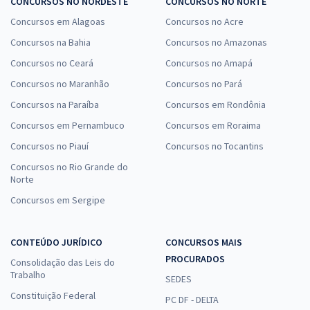
CONCURSOS NO NORDESTE
CONCURSOS NO NORTE
Concursos em Alagoas
Concursos no Acre
Concursos na Bahia
Concursos no Amazonas
Concursos no Ceará
Concursos no Amapá
Concursos no Maranhão
Concursos no Pará
Concursos na Paraíba
Concursos em Rondônia
Concursos em Pernambuco
Concursos em Roraima
Concursos no Piauí
Concursos no Tocantins
Concursos no Rio Grande do
Norte
Concursos em Sergipe
CONTEÚDO JURÍDICO
CONCURSOS MAIS
PROCURADOS
Consolidação das Leis do
Trabalho
SEDES
Constituição Federal
PC DF - DELTA