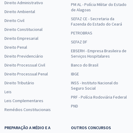
Direito Administrativo
PM AL - Polícia Militar do Estado
de Alagoas
Direito Ambiental
SEFAZ CE - Secretaria da
Direito Civil
Fazenda do Estado do Ceará
Direito Constitucional
PETROBRAS
Direito Empresarial
SEFAZ DF
Direito Penal
EBSERH - Empresa Brasileira de
Direito Previdenciário
Serviços Hospitalares
Direito Processual Civil
Banco do Brasil
Direito Processual Penal
IBGE
Direito Tributário
INSS - Instituto Nacional do
Seguro Social
Leis
PRF - Polícia Rodoviária Federal
Leis Complementares
PND
Remédios Constitucionais
PREPARAÇÃO A MÉDIO E A
OUTROS CONCURSOS