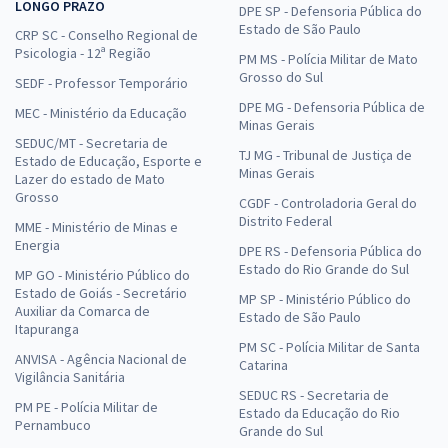
LONGO PRAZO
DPE SP - Defensoria Pública do
Estado de São Paulo
CRP SC - Conselho Regional de
Psicologia - 12ª Região
PM MS - Polícia Militar de Mato
Grosso do Sul
SEDF - Professor Temporário
DPE MG - Defensoria Pública de
MEC - Ministério da Educação
Minas Gerais
SEDUC/MT - Secretaria de
TJ MG - Tribunal de Justiça de
Estado de Educação, Esporte e
Minas Gerais
Lazer do estado de Mato
Grosso
CGDF - Controladoria Geral do
Distrito Federal
MME - Ministério de Minas e
Energia
DPE RS - Defensoria Pública do
Estado do Rio Grande do Sul
MP GO - Ministério Público do
Estado de Goiás - Secretário
MP SP - Ministério Público do
Auxiliar da Comarca de
Estado de São Paulo
Itapuranga
PM SC - Polícia Militar de Santa
ANVISA - Agência Nacional de
Catarina
Vigilância Sanitária
SEDUC RS - Secretaria de
PM PE - Polícia Militar de
Estado da Educação do Rio
Pernambuco
Grande do Sul