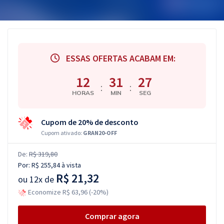
ESSAS OFERTAS ACABAM EM:
12
31
26
:
:
HORAS
MIN
SEG
Cupom de 20% de desconto
Cupom ativado:
GRAN20-OFF
De:
R$ 319,80
Por:
R$ 255,84
à vista
R$ 21,32
ou
12x de
Economize R$ 63,96 (-20%)
Comprar agora