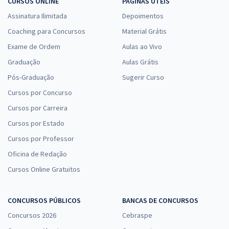
CURSOS ONLINE
PÁGINAS ÚTEIS
Assinatura Ilimitada
Depoimentos
Coaching para Concursos
Material Grátis
Exame de Ordem
Aulas ao Vivo
Graduação
Aulas Grátis
Pós-Graduação
Sugerir Curso
Cursos por Concurso
Cursos por Carreira
Cursos por Estado
Cursos por Professor
Oficina de Redação
Cursos Online Gratuitos
CONCURSOS PÚBLICOS
BANCAS DE CONCURSOS
Concursos 2026
Cebraspe