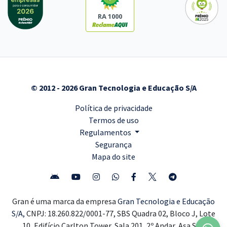
RA 1000
© 2012 - 2026 Gran Tecnologia e Educação S/A
Política de privacidade
Termos de uso
Regulamentos
Segurança
Mapa do site
Gran é uma marca da empresa
Gran Tecnologia e Educação
S/A,
CNPJ: 18.260.822/0001-77, SBS Quadra 02, Bloco J, Lote
10, Edifício Carlton Tower, Sala 201, 2º Andar, Asa Sul,