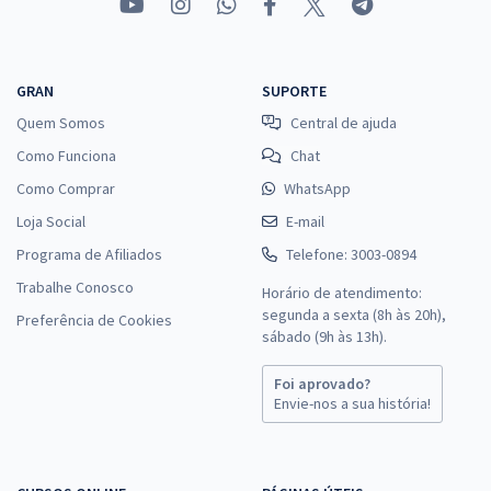
GRAN
SUPORTE
Quem Somos
Central de ajuda
Como Funciona
Chat
Como Comprar
WhatsApp
Loja Social
E-mail
Programa de Afiliados
Telefone: 3003-0894
Trabalhe Conosco
Horário de atendimento:
segunda a sexta (8h às 20h),
Preferência de Cookies
sábado (9h às 13h).
Foi aprovado?
Envie-nos a sua história!