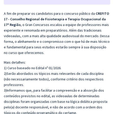
A fim de preparar os candidatos para o concurso público da
CREFITO
17 - Conselho Regional de Fisioterapia e Terapia Ocupacional da
17ª Região
, o Gran Concursos escalou a equipe de professores mais
experiente e renomada em preparatórios. Além das tradicionais
videoaulas, com a mais alta qualidade audiovisual do mercado. Dessa
forma, o alinhamento e o compromisso com o que há de mais técnico
e fundamental para seus estudos estarão sempre à sua disposição
no curso que oferecemos.
Mais detalhes:
1) Curso baseado no Edital nº 01/2026.
2)Serão abordados os tópicos mais relevantes de cada disciplina
(não necessariamente todos), conforme critério dos respectivos
professores.
3)Informamos que, para facilitar a compreensão e a absorção dos
conteúdos previstos no edital, as videoaulas de determinadas
disciplinas foram organizadas com base na lógica didática proposta
pelo(a) docente responsável, e não de acordo com a ordem dos
tópicos do conteúdo programático do certame.