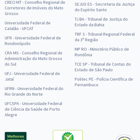
CRECI MT - Conselho Regional de
SEJUS ES - Secretaria da Justiça
Corretores de Imóveis do Mato
do Espírito Santo
Grosso
TJ BA - Tribunal de Justiça do
Universidade Federal de
Estado da Bahia
Catalão - UFCAT
TRF 3 - Tribunal Regional Federal
UFR - Universidade Federal de
da 3ª Região
Rondonópolis
MP RO - Ministério Público de
CRA MS - Conselho Regional de
Rondônia
Administração do Mato Grosso
do Sul
TCE SP - Tribunal de Contas do
Estado de São Paulo
UFJ - Universidade Federal de
Jataí
Politec PE - Polícia Científica de
Pernambuco
UFRN - Universidade Federal do
Rio Grande do Norte
UFCSPA - Universidade Federal
de Ciência da Saúde de Porto
Alegre