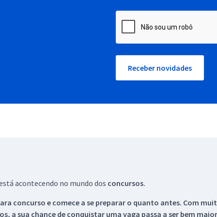
Receber novidades
ue está acontecendo no mundo dos
concursos.
ara concurso e comece a se preparar o quanto antes. Com muita
os, a sua chance de conquistar uma vaga passa a ser bem maior