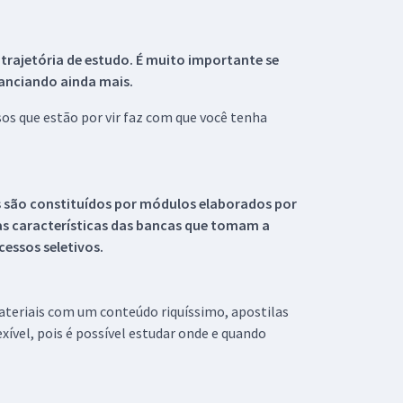
 trajetória de estudo. É muito importante se
tanciando ainda mais.
s que estão por vir faz com que você tenha
s são constituídos por módulos elaborados por
s características das bancas que tomam a
essos seletivos.
materiais com um conteúdo riquíssimo, apostilas
xível, pois é possível estudar onde e quando