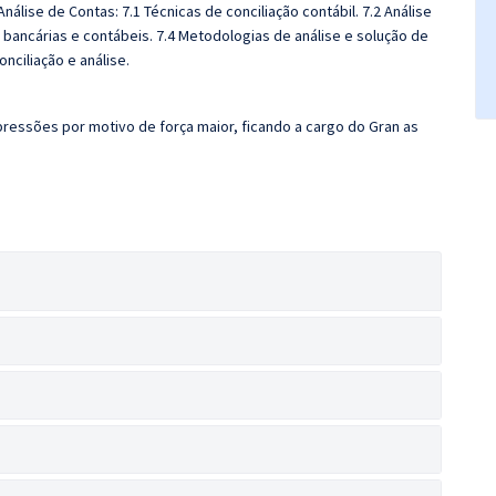
nálise de Contas: 7.1 Técnicas de conciliação contábil. 7.2 Análise
s bancárias e contábeis. 7.4 Metodologias de análise e solução de
nciliação e análise.
ressões por motivo de força maior, ficando a cargo do Gran as