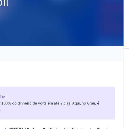
il
lta!
100% do dinheiro de volta em até 7 dias. Aqui, no Gran, é
.