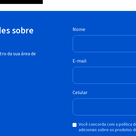
des sobre
Nome
ro da sua área de
E-mail
Celular
Você concorda com a política 
adicionais sobre os produtos d