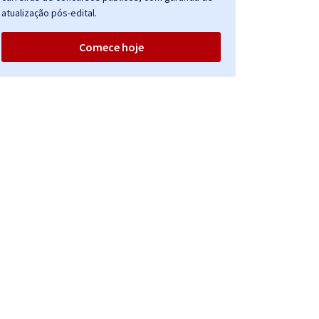
atualização pós-edital.
Comece hoje