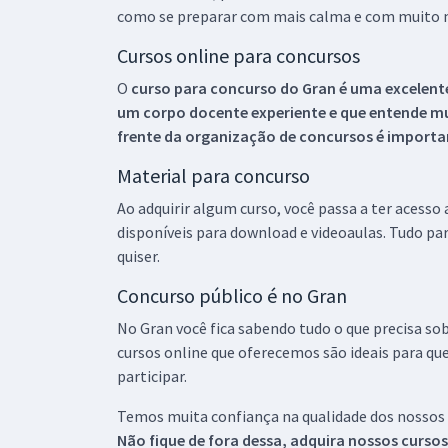
como se preparar com mais calma e com muito m
Cursos online para concursos
O
curso para concurso do Gran é uma excelente
um corpo docente experiente e que entende m
frente da organização de concursos é importan
Material para concurso
Ao adquirir algum curso, você passa a ter acesso
disponíveis para download e videoaulas. Tudo par
quiser.
Concurso público é no Gran
No Gran você fica sabendo tudo o que precisa sob
cursos online que oferecemos são ideais para qu
participar.
Temos muita confiança na qualidade dos nossos
Não fique de fora dessa, adquira nossos curso