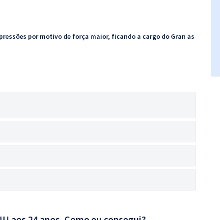
pressões por motivo de força maior, ficando a cargo do Gran as
CNU aos 24 anos. Como eu consegui?