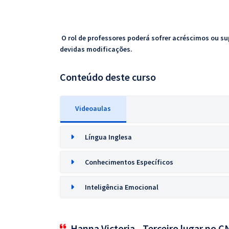
O rol de professores poderá sofrer acréscimos ou su
devidas modificações.
Conteúdo deste curso
Videoaulas
Língua Inglesa
Conhecimentos Específicos
Inteligência Emocional
Hanna Victoria - Terceiro lugar no 