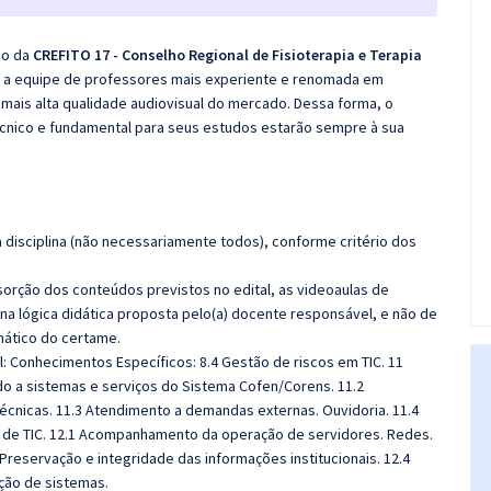
co da
CREFITO 17 - Conselho Regional de Fisioterapia e Terapia
u a equipe de professores mais experiente e renomada em
 mais alta qualidade audiovisual do mercado. Dessa forma, o
cnico e fundamental para seus estudos estarão sempre à sua
disciplina (não necessariamente todos), conforme critério dos
sorção dos conteúdos previstos no edital, as videoaulas de
a lógica didática proposta pelo(a) docente responsável, e não de
ático do certame.
al: Conhecimentos Específicos:
8.4 Gestão de riscos em TIC. 11
do a sistemas e serviços do Sistema Cofen/Corens. 11.2
écnicas. 11.3 Atendimento a demandas externas. Ouvidoria. 11.4
ra de TIC. 12.1 Acompanhamento da operação de servidores. Redes.
 Preservação e integridade das informações institucionais. 12.4
ão de sistemas.