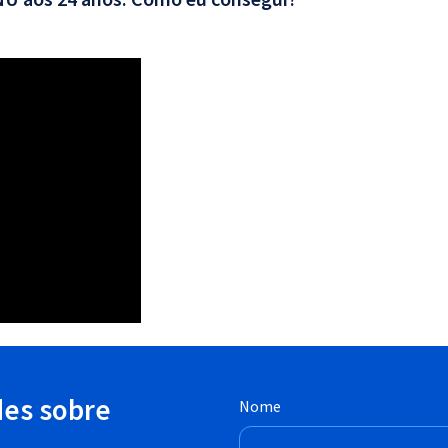
des sobre
Nome