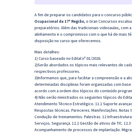
A fim de preparar os candidatos para o concurso públi
Ocupacional da 17ª Região
, o Gran Concursos escalo
preparatórios. Além das tradicionais videoaulas, com a
alinhamento e o compromisso com o que há de mais té
disposição no curso que oferecemos.
Mais detalhes:
1) Curso baseado no Edital nº 01/2026.
2)Serão abordados os tópicos mais relevantes de cada 
respectivos professores.
3)Informamos que, para facilitar a compreensão e a ab
determinadas disciplinas foram organizadas com base n
acordo com a ordem dos tópicos do conteúdo program
4) Não serão ministrados os seguintes tópicos do Edit
Atendimento Técnico Estratégico. 11.1 Suporte avança
Respostas técnicas. Pareceres. Manifestações. Notas t
Condução de treinamentos. Palestras. 12 Infraestrutu
Serviços. Segurança. 12.2 Gestão de ativos de TIC. 12.3
Acompanhamento de processos de implantação. Migraç