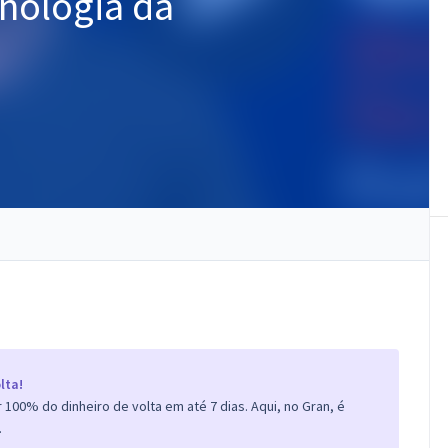
cnologia da
lta!
100% do dinheiro de volta em até 7 dias. Aqui, no Gran, é
.