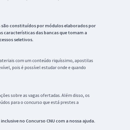
s são constituídos por módulos elaborados por
s características das bancas que tomam a
essos seletivos.
materiais com um conteúdo riquíssimo, apostilas
xível, pois é possível estudar onde e quando
ações sobre as vagas ofertadas. Além disso, os
údos para o concurso que está prestes a
 inclusive no
Concurso CNU
com a nossa ajuda.