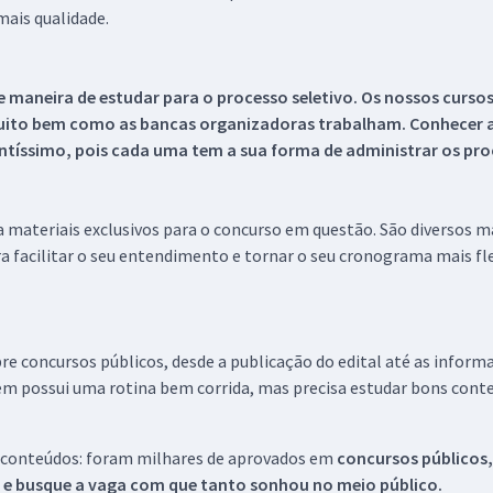
ais qualidade.
 maneira de estudar para o processo seletivo. Os nossos curso
uito bem como as bancas organizadoras trabalham. Conhecer a
tíssimo, pois cada uma tem a sua forma de administrar os proc
 a materiais exclusivos para o concurso em questão. São diversos 
a facilitar o seu entendimento e tornar o seu cronograma mais fle
re concursos públicos, desde a publicação do edital até as inform
em possui uma rotina bem corrida, mas precisa estudar bons conte
 conteúdos: foram milhares de aprovados em
concursos públicos,
s e busque a vaga com que tanto sonhou no meio público.