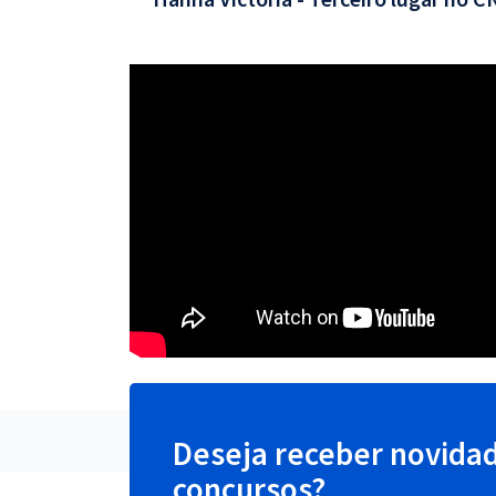
Deseja receber novida
concursos?