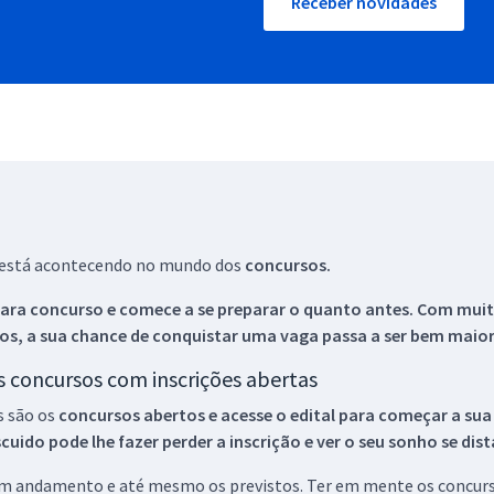
Receber novidades
ue está acontecendo no mundo dos
concursos.
ara concurso e comece a se preparar o quanto antes. Com muita
os, a sua chance de conquistar uma vaga passa a ser bem maior
os concursos com inscrições abertas
s são os
concursos abertos e acesse o edital para começar a sua
ido pode lhe fazer perder a inscrição e ver o seu sonho se dis
 em andamento e até mesmo os previstos. Ter em mente os concurso