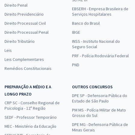
Direito Penal
EBSERH - Empresa Brasileira de
Direito Previdenciário
Serviços Hospitalares
Direito Processual Civil
Banco do Brasil
Direito Processual Penal
IBGE
Direito Tributário
INSS - Instituto Nacional do
Seguro Social
Leis
PRF - Polícia Rodoviária Federal
Leis Complementares
PND
Remédios Constitucionais
PREPARAÇÃO A MÉDIO E A
OUTROS CONCURSOS
LONGO PRAZO
DPE SP - Defensoria Pública do
Estado de São Paulo
CRP SC - Conselho Regional de
Psicologia - 12ª Região
PM MS - Polícia Militar de Mato
Grosso do Sul
SEDF - Professor Temporário
DPE MG - Defensoria Pública de
MEC - Ministério da Educação
Minas Gerais