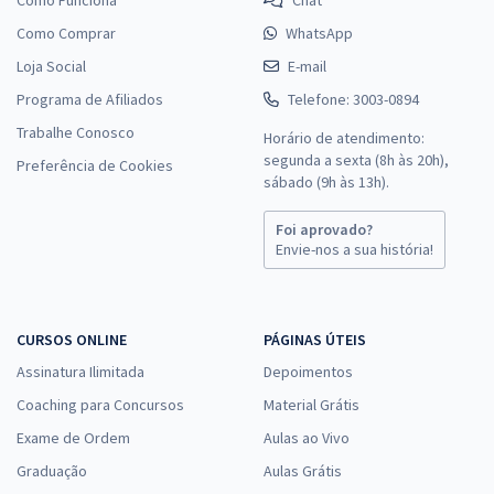
Como Comprar
WhatsApp
Loja Social
E-mail
Programa de Afiliados
Telefone: 3003-0894
Trabalhe Conosco
Horário de atendimento:
segunda a sexta (8h às 20h),
Preferência de Cookies
sábado (9h às 13h).
Foi aprovado?
Envie-nos a sua história!
CURSOS ONLINE
PÁGINAS ÚTEIS
Assinatura Ilimitada
Depoimentos
Coaching para Concursos
Material Grátis
Exame de Ordem
Aulas ao Vivo
Graduação
Aulas Grátis