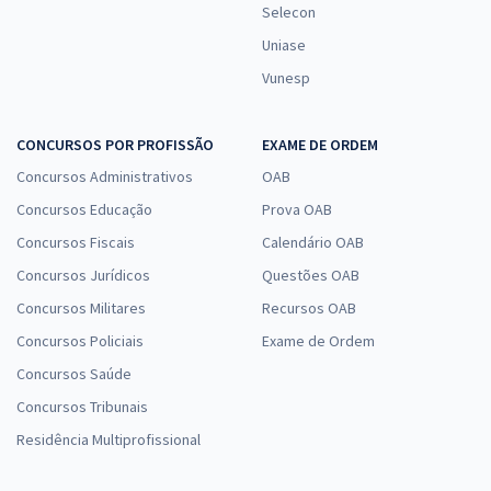
Selecon
Uniase
Vunesp
CONCURSOS POR PROFISSÃO
EXAME DE ORDEM
Concursos Administrativos
OAB
Concursos Educação
Prova OAB
Concursos Fiscais
Calendário OAB
Concursos Jurídicos
Questões OAB
Concursos Militares
Recursos OAB
Concursos Policiais
Exame de Ordem
Concursos Saúde
Concursos Tribunais
Residência Multiprofissional