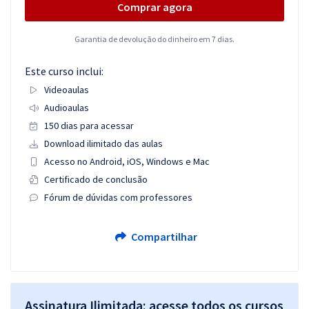
Comprar agora
Garantia de devolução do dinheiro em 7 dias.
Este curso inclui:
Videoaulas
Audioaulas
150 dias para acessar
Download ilimitado das aulas
Acesso no Android, iOS, Windows e Mac
Certificado de conclusão
Fórum de dúvidas com professores
Compartilhar
Assinatura Ilimitada: acesse todos os cursos