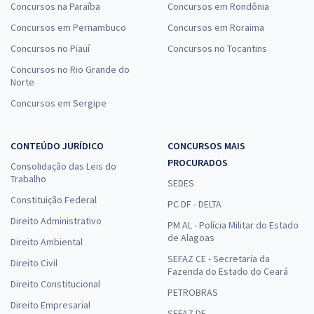
Concursos na Paraíba
Concursos em Rondônia
Concursos em Pernambuco
Concursos em Roraima
Concursos no Piauí
Concursos no Tocantins
Concursos no Rio Grande do
Norte
Concursos em Sergipe
CONTEÚDO JURÍDICO
CONCURSOS MAIS
PROCURADOS
Consolidação das Leis do
Trabalho
SEDES
Constituição Federal
PC DF - DELTA
Direito Administrativo
PM AL - Polícia Militar do Estado
de Alagoas
Direito Ambiental
SEFAZ CE - Secretaria da
Direito Civil
Fazenda do Estado do Ceará
Direito Constitucional
PETROBRAS
Direito Empresarial
SEFAZ DF