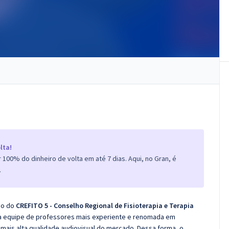
lta!
100% do dinheiro de volta em até 7 dias. Aqui, no Gran, é
.
co do
CREFITO 5 - Conselho Regional de Fisioterapia e Terapia
 a equipe de professores mais experiente e renomada em
 mais alta qualidade audiovisual do mercado. Dessa forma, o