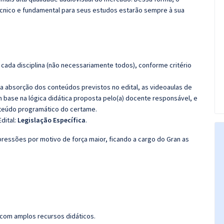
cnico e fundamental para seus estudos estarão sempre à sua
cada disciplina (não necessariamente todos), conforme critério
 a absorção dos conteúdos previstos no edital, as videoaulas de
 base na lógica didática proposta pelo(a) docente responsável, e
teúdo programático do certame.
dital:
Legislação Específica
.
ressões por motivo de força maior, ficando a cargo do Gran as
 com amplos recursos didáticos.