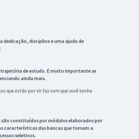
 dedicação, disciplina e uma ajuda de
.
 trajetória de estudo. É muito importante se
tanciando ainda mais.
s que estão por vir faz com que você tenha
s são constituídos por módulos elaborados por
s características das bancas que tomam a
essos seletivos.