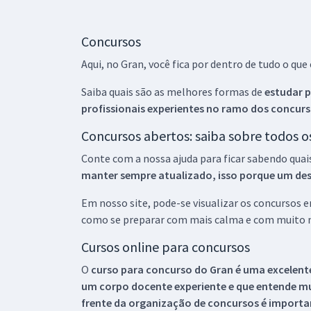
Concursos
Aqui, no Gran, você fica por dentro de tudo o q
Saiba quais são as melhores formas de
estudar p
profissionais experientes no ramo dos
concurs
Concursos abertos: saiba sobre todos 
Conte com a nossa ajuda para ficar sabendo quai
manter sempre atualizado, isso porque um descu
Em nosso site, pode-se visualizar os concursos
como se preparar com mais calma e com muito m
Cursos online para concursos
O
curso para concurso do Gran é uma excelente
um corpo docente experiente e que entende m
frente da organização de concursos é importan