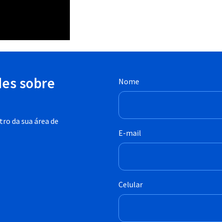
des sobre
Nome
ro da sua área de
E-mail
Celular