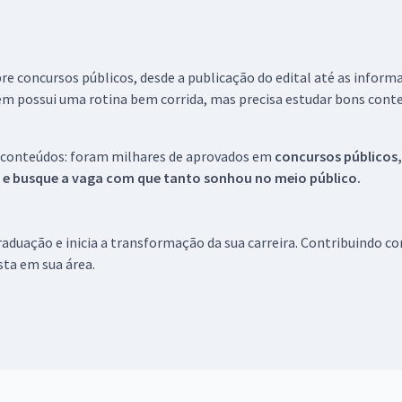
re concursos públicos, desde a publicação do edital até as inform
em possui uma rotina bem corrida, mas precisa estudar bons conte
 conteúdos: foram milhares de aprovados em
concursos públicos,
s e busque a vaga com que tanto sonhou no meio público.
aduação e inicia a transformação da sua carreira. Contribuindo c
ista em sua área.