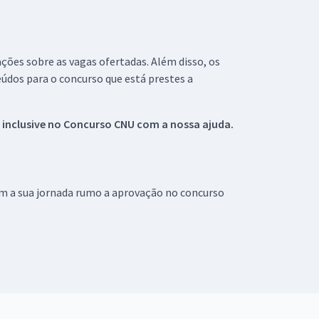
ações sobre as vagas ofertadas. Além disso, os
údos para o concurso que está prestes a
 inclusive no
Concurso CNU
com a nossa ajuda.
om a sua jornada rumo a aprovação no concurso