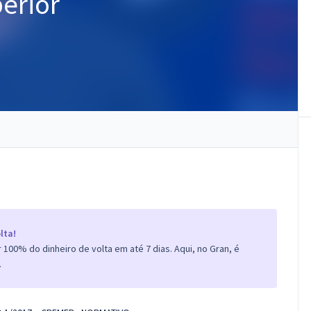
erior
lta!
100% do dinheiro de volta em até 7 dias. Aqui, no Gran, é
.