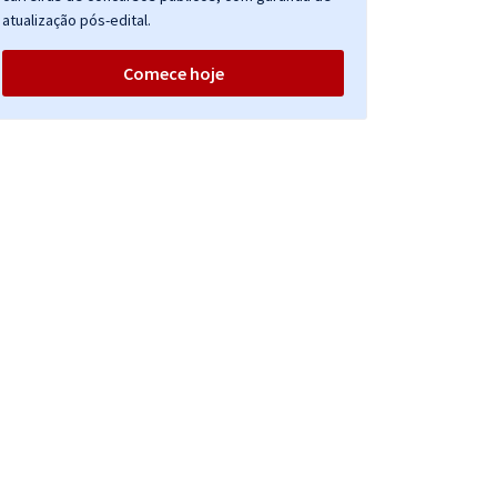
atualização pós-edital.
Comece hoje