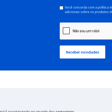
Você concorda com a política 
adicionais sobre os produtos d
Receber novidades
ue está acontecendo no mundo dos
concursos.