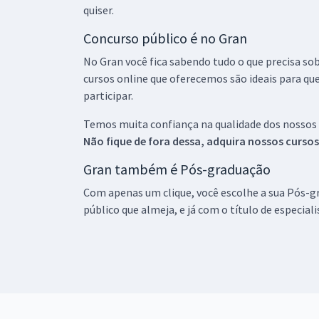
quiser.
Concurso público é no Gran
No Gran você fica sabendo tudo o que precisa sob
cursos online que oferecemos são ideais para qu
participar.
Temos muita confiança na qualidade dos nossos
Não fique de fora dessa, adquira nossos curso
Gran também é Pós-graduação
Com apenas um clique, você escolhe a sua Pós-gr
público que almeja, e já com o título de especial