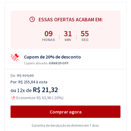
ESSAS OFERTAS ACABAM EM:
09
31
54
:
:
HORAS
MIN
SEG
Cupom de 20% de desconto
Cupom ativado:
GRAN20-OFF
De:
R$ 319,80
Por:
R$ 255,84
à vista
R$ 21,32
ou
12x de
Economize R$ 63,96 (-20%)
Comprar agora
Garantia de devolução do dinheiro em 7 dias.