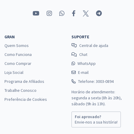
GRAN
SUPORTE
Quem Somos
Central de ajuda
Como Funciona
Chat
Como Comprar
WhatsApp
Loja Social
E-mail
Programa de Afiliados
Telefone: 3003-0894
Trabalhe Conosco
Horário de atendimento:
segunda a sexta (8h às 20h),
Preferência de Cookies
sábado (9h às 13h).
Foi aprovado?
Envie-nos a sua história!