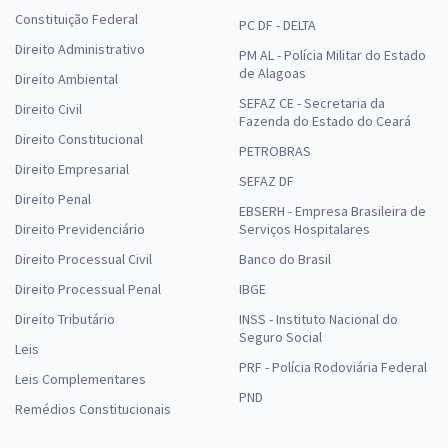
Constituição Federal
PC DF - DELTA
Direito Administrativo
PM AL - Polícia Militar do Estado
de Alagoas
Direito Ambiental
SEFAZ CE - Secretaria da
Direito Civil
Fazenda do Estado do Ceará
Direito Constitucional
PETROBRAS
Direito Empresarial
SEFAZ DF
Direito Penal
EBSERH - Empresa Brasileira de
Direito Previdenciário
Serviços Hospitalares
Direito Processual Civil
Banco do Brasil
Direito Processual Penal
IBGE
Direito Tributário
INSS - Instituto Nacional do
Seguro Social
Leis
PRF - Polícia Rodoviária Federal
Leis Complementares
PND
Remédios Constitucionais