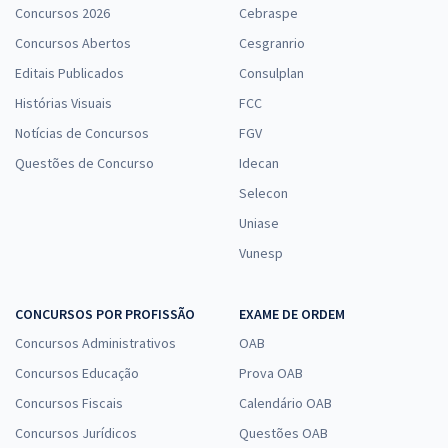
Concursos 2026
Cebraspe
Concursos Abertos
Cesgranrio
Editais Publicados
Consulplan
Histórias Visuais
FCC
Notícias de Concursos
FGV
Questões de Concurso
Idecan
Selecon
Uniase
Vunesp
CONCURSOS POR PROFISSÃO
EXAME DE ORDEM
Concursos Administrativos
OAB
Concursos Educação
Prova OAB
Concursos Fiscais
Calendário OAB
Concursos Jurídicos
Questões OAB