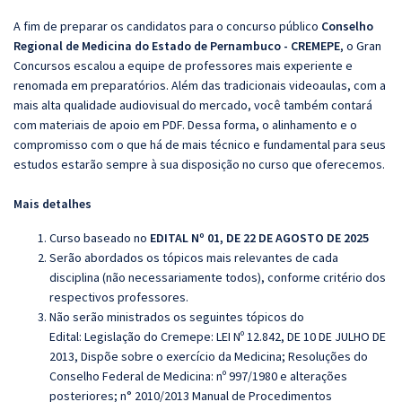
A fim de preparar os candidatos para o concurso público
Conselho
Regional de Medicina do Estado de Pernambuco - CREMEPE
, o Gran
Concursos escalou a equipe de professores mais experiente e
renomada em preparatórios. Além das tradicionais videoaulas, com a
mais alta qualidade audiovisual do mercado, você também contará
com materiais de apoio em PDF. Dessa forma, o alinhamento e o
compromisso com o que há de mais técnico e fundamental para seus
estudos estarão sempre à sua disposição no curso que oferecemos.
Mais detalhes
Curso baseado no
EDITAL Nº 01, DE 22 DE AGOSTO DE 2025
Serão abordados os tópicos mais relevantes de cada
disciplina (não necessariamente todos), conforme critério dos
respectivos professores.
Não serão ministrados os seguintes tópicos do
Edital:
Legislação do Cremepe:
LEI Nº 12.842, DE 10 DE JULHO DE
2013, Dispõe sobre o exercício da Medicina; Resoluções do
Conselho Federal de Medicina: nº 997/1980 e alterações
posteriores; n° 2010/2013 Manual de Procedimentos