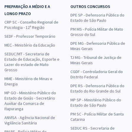
PREPARAÇÃO A MÉDIO E A
OUTROS CONCURSOS
LONGO PRAZO
DPE SP - Defensoria Pública do
Estado de São Paulo
CRP SC - Conselho Regional de
Psicologia - 12ª Região
PM MS - Polícia Militar de Mato
Grosso do Sul
SEDF - Professor Temporário
DPE MG - Defensoria Pública de
MEC - Ministério da Educação
Minas Gerais
SEDUC/MT - Secretaria de
TJ MG - Tribunal de Justiça de
Estado de Educação, Esporte e
Minas Gerais
Lazer do estado de Mato
Grosso
CGDF - Controladoria Geral do
Distrito Federal
MME - Ministério de Minas e
Energia
DPE RS - Defensoria Pública do
Estado do Rio Grande do Sul
MP GO - Ministério Público do
Estado de Goiás - Secretário
MP SP - Ministério Público do
Auxiliar da Comarca de
Estado de São Paulo
Itapuranga
PM SC - Polícia Militar de Santa
ANVISA - Agência Nacional de
Catarina
Vigilância Sanitária
SEDUC RS - Secretaria de
PM PE - Polícia Militar de