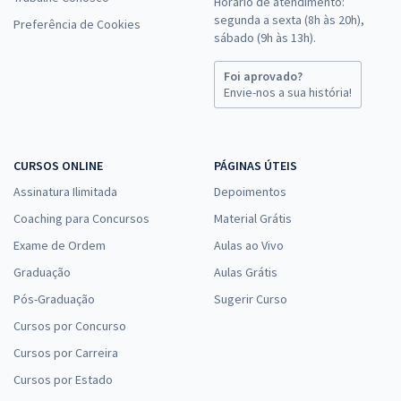
Horário de atendimento:
segunda a sexta (8h às 20h),
Preferência de Cookies
sábado (9h às 13h).
Foi aprovado?
Envie-nos a sua história!
CURSOS ONLINE
PÁGINAS ÚTEIS
Assinatura Ilimitada
Depoimentos
Coaching para Concursos
Material Grátis
Exame de Ordem
Aulas ao Vivo
Graduação
Aulas Grátis
Pós-Graduação
Sugerir Curso
Cursos por Concurso
Cursos por Carreira
Cursos por Estado