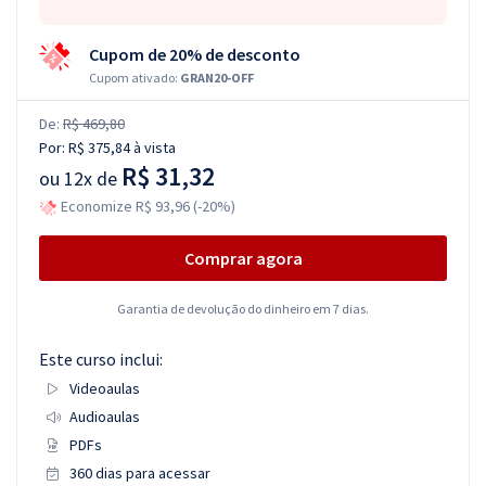
Cupom de 20% de desconto
Cupom ativado:
GRAN20-OFF
De:
R$ 469,80
Por:
R$ 375,84
à vista
R$ 31,32
ou
12x de
Economize R$ 93,96 (-20%)
Comprar agora
Garantia de devolução do dinheiro em 7 dias.
Este curso inclui:
Videoaulas
Audioaulas
PDFs
360 dias para acessar