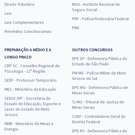
Direito Tributário
INSS - Instituto Nacional do
Seguro Social
Leis
PRF - Polícia Rodoviária Federal
Leis Complementares
PND
Remédios Constitucionais
PREPARAÇÃO A MÉDIO E A
OUTROS CONCURSOS
LONGO PRAZO
DPE SP - Defensoria Pública do
Estado de São Paulo
CRP SC - Conselho Regional de
Psicologia - 12ª Região
PM MS - Polícia Militar de Mato
Grosso do Sul
SEDF - Professor Temporário
DPE MG - Defensoria Pública de
MEC - Ministério da Educação
Minas Gerais
SEDUC/MT - Secretaria de
TJ MG - Tribunal de Justiça de
Estado de Educação, Esporte e
Minas Gerais
Lazer do estado de Mato
Grosso
CGDF - Controladoria Geral do
Distrito Federal
MME - Ministério de Minas e
Energia
DPE RS - Defensoria Pública do