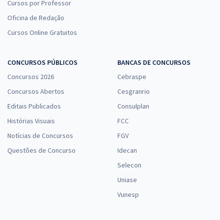
Cursos por Professor
Oficina de Redação
Cursos Online Gratuitos
CONCURSOS PÚBLICOS
BANCAS DE CONCURSOS
Concursos 2026
Cebraspe
Concursos Abertos
Cesgranrio
Editais Publicados
Consulplan
Histórias Visuais
FCC
Notícias de Concursos
FGV
Questões de Concurso
Idecan
Selecon
Uniase
Vunesp