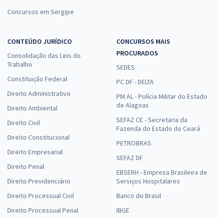
Concursos em Sergipe
CONTEÚDO JURÍDICO
CONCURSOS MAIS
PROCURADOS
Consolidação das Leis do
Trabalho
SEDES
Constituição Federal
PC DF - DELTA
Direito Administrativo
PM AL - Polícia Militar do Estado
de Alagoas
Direito Ambiental
SEFAZ CE - Secretaria da
Direito Civil
Fazenda do Estado do Ceará
Direito Constitucional
PETROBRAS
Direito Empresarial
SEFAZ DF
Direito Penal
EBSERH - Empresa Brasileira de
Direito Previdenciário
Serviços Hospitalares
Direito Processual Civil
Banco do Brasil
Direito Processual Penal
IBGE