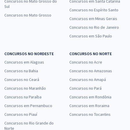
Concursos no Mato Grosso do
Concursos em Santa Catarina
Sul
Concursos no Espírito Santo
Concursos no Mato Grosso
Concursos em Minas Gerais
Concursos no Rio de Janeiro
Concursos em São Paulo
CONCURSOS NO NORDESTE
CONCURSOS NO NORTE
Concursos em Alagoas
Concursos no Acre
Concursos na Bahia
Concursos no Amazonas
Concursos no Ceará
Concursos no Amapá
Concursos no Maranhão
Concursos no Pará
Concursos na Paraíba
Concursos em Rondônia
Concursos em Pernambuco
Concursos em Roraima
Concursos no Piauí
Concursos no Tocantins
Concursos no Rio Grande do
Norte