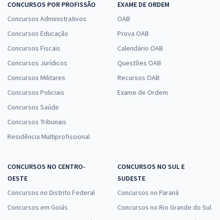
CONCURSOS POR PROFISSÃO
EXAME DE ORDEM
Concursos Administrativos
OAB
Concursos Educação
Prova OAB
Concursos Fiscais
Calendário OAB
Concursos Jurídicos
Questões OAB
Concursos Militares
Recursos OAB
Concursos Policiais
Exame de Ordem
Concursos Saúde
Concursos Tribunais
Residência Multiprofissional
CONCURSOS NO CENTRO-
CONCURSOS NO SUL E
OESTE
SUDESTE
Concursos no Distrito Federal
Concursos no Paraná
Concursos em Goiás
Concursos no Rio Grande do Sul