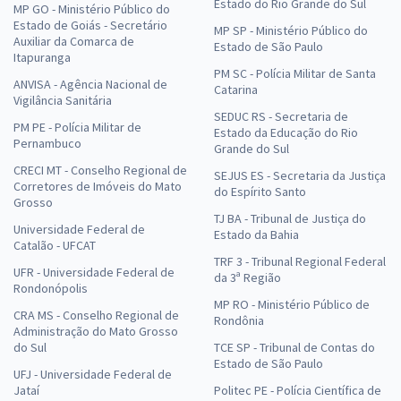
Estado do Rio Grande do Sul
MP GO - Ministério Público do
Estado de Goiás - Secretário
MP SP - Ministério Público do
Auxiliar da Comarca de
Estado de São Paulo
Itapuranga
PM SC - Polícia Militar de Santa
ANVISA - Agência Nacional de
Catarina
Vigilância Sanitária
SEDUC RS - Secretaria de
PM PE - Polícia Militar de
Estado da Educação do Rio
Pernambuco
Grande do Sul
CRECI MT - Conselho Regional de
SEJUS ES - Secretaria da Justiça
Corretores de Imóveis do Mato
do Espírito Santo
Grosso
TJ BA - Tribunal de Justiça do
Universidade Federal de
Estado da Bahia
Catalão - UFCAT
TRF 3 - Tribunal Regional Federal
UFR - Universidade Federal de
da 3ª Região
Rondonópolis
MP RO - Ministério Público de
CRA MS - Conselho Regional de
Rondônia
Administração do Mato Grosso
do Sul
TCE SP - Tribunal de Contas do
Estado de São Paulo
UFJ - Universidade Federal de
Jataí
Politec PE - Polícia Científica de