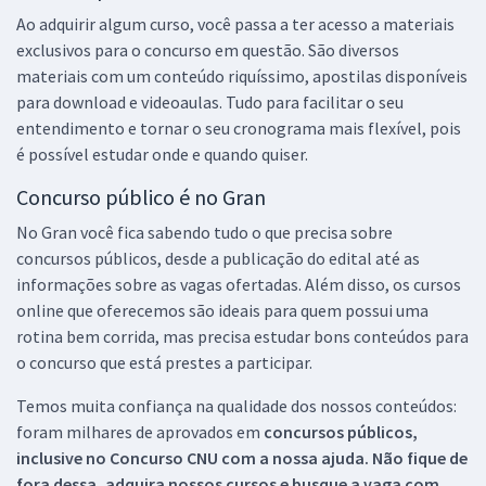
Ao adquirir algum curso, você passa a ter acesso a materiais
exclusivos para o concurso em questão. São diversos
materiais com um conteúdo riquíssimo, apostilas disponíveis
para download e videoaulas. Tudo para facilitar o seu
entendimento e tornar o seu cronograma mais flexível, pois
é possível estudar onde e quando quiser.
Concurso público é no Gran
No Gran você fica sabendo tudo o que precisa sobre
concursos públicos, desde a publicação do edital até as
informações sobre as vagas ofertadas. Além disso, os cursos
online que oferecemos são ideais para quem possui uma
rotina bem corrida, mas precisa estudar bons conteúdos para
o concurso que está prestes a participar.
Temos muita confiança na qualidade dos nossos conteúdos:
foram milhares de aprovados em
concursos públicos,
inclusive no
Concurso CNU
com a nossa ajuda. Não fique de
fora dessa, adquira nossos cursos e busque a vaga com