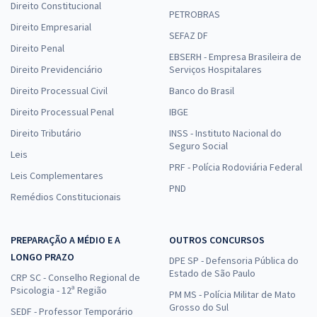
Direito Constitucional
PETROBRAS
Direito Empresarial
SEFAZ DF
Direito Penal
EBSERH - Empresa Brasileira de
Direito Previdenciário
Serviços Hospitalares
Direito Processual Civil
Banco do Brasil
Direito Processual Penal
IBGE
Direito Tributário
INSS - Instituto Nacional do
Seguro Social
Leis
PRF - Polícia Rodoviária Federal
Leis Complementares
PND
Remédios Constitucionais
PREPARAÇÃO A MÉDIO E A
OUTROS CONCURSOS
LONGO PRAZO
DPE SP - Defensoria Pública do
Estado de São Paulo
CRP SC - Conselho Regional de
Psicologia - 12ª Região
PM MS - Polícia Militar de Mato
Grosso do Sul
SEDF - Professor Temporário