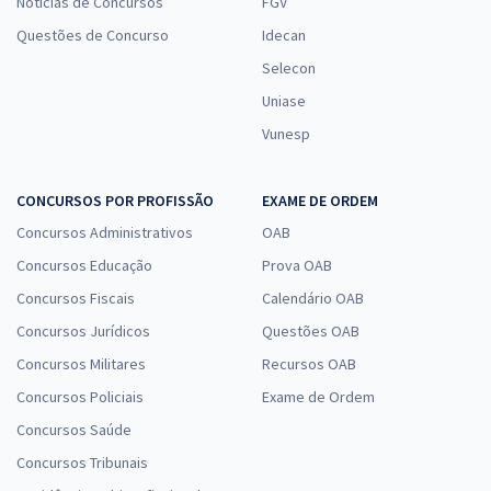
Notícias de Concursos
FGV
Questões de Concurso
Idecan
Selecon
Uniase
Vunesp
CONCURSOS POR PROFISSÃO
EXAME DE ORDEM
Concursos Administrativos
OAB
Concursos Educação
Prova OAB
Concursos Fiscais
Calendário OAB
Concursos Jurídicos
Questões OAB
Concursos Militares
Recursos OAB
Concursos Policiais
Exame de Ordem
Concursos Saúde
Concursos Tribunais