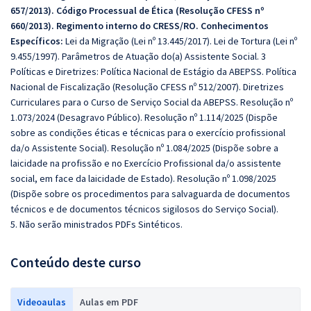
657/2013). Código Processual de Ética (Resolução CFESS nº
660/2013). Regimento interno do CRESS/RO
. Conhecimentos
Específicos:
Lei da Migração (Lei nº 13.445/2017). Lei de Tortura (Lei nº
9.455/1997). Parâmetros de Atuação do(a) Assistente Social. 3
Políticas e Diretrizes: Política Nacional de Estágio da ABEPSS. Política
Nacional de Fiscalização (Resolução CFESS nº 512/2007). Diretrizes
Curriculares para o Curso de Serviço Social da ABEPSS. Resolução nº
1.073/2024 (Desagravo Público). Resolução nº 1.114/2025 (Dispõe
sobre as condições éticas e técnicas para o exercício profissional
da/o Assistente Social). Resolução nº 1.084/2025 (Dispõe sobre a
laicidade na profissão e no Exercício Profissional da/o assistente
social, em face da laicidade de Estado). Resolução nº 1.098/2025
(Dispõe sobre os procedimentos para salvaguarda de documentos
técnicos e de documentos técnicos sigilosos do Serviço Social).
5. Não serão ministrados PDFs Sintéticos.
Conteúdo deste curso
Videoaulas
Aulas em PDF