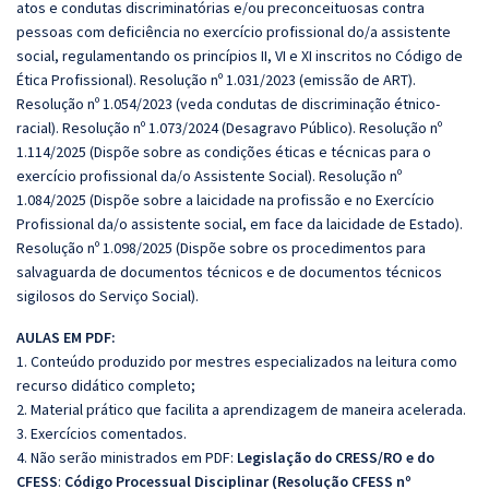
atos e condutas discriminatórias e/ou preconceituosas contra
pessoas com deficiência no exercício profissional do/a assistente
social, regulamentando os princípios II, VI e XI inscritos no Código de
Ética Profissional). Resolução nº 1.031/2023 (emissão de ART).
Resolução nº 1.054/2023 (veda condutas de discriminação étnico-
racial). Resolução nº 1.073/2024 (Desagravo Público). Resolução nº
1.114/2025 (Dispõe sobre as condições éticas e técnicas para o
exercício profissional da/o Assistente Social). Resolução nº
1.084/2025 (Dispõe sobre a laicidade na profissão e no Exercício
Profissional da/o assistente social, em face da laicidade de Estado).
Resolução nº 1.098/2025 (Dispõe sobre os procedimentos para
salvaguarda de documentos técnicos e de documentos técnicos
sigilosos do Serviço Social).
AULAS EM PDF:
1. Conteúdo produzido por mestres especializados na leitura como
recurso didático completo;
2. Material prático que facilita a aprendizagem de maneira acelerada.
3. Exercícios comentados.
4. Não serão ministrados em PDF:
Legislação do CRESS/RO e do
CFESS
:
Código Processual Disciplinar (Resolução CFESS nº