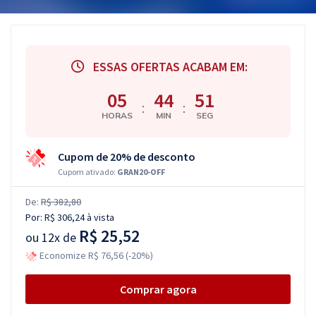
ESSAS OFERTAS ACABAM EM:
05
44
50
:
:
HORAS
MIN
SEG
Cupom de 20% de desconto
Cupom ativado:
GRAN20-OFF
De:
R$ 382,80
Por:
R$ 306,24
à vista
R$ 25,52
ou
12x de
Economize R$ 76,56 (-20%)
Comprar agora