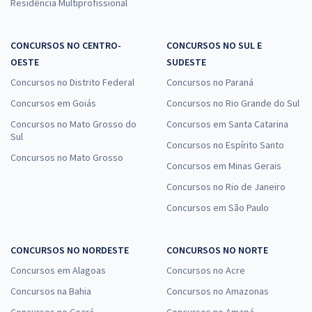
Residência Multiprofissional
CONCURSOS NO CENTRO-
CONCURSOS NO SUL E
OESTE
SUDESTE
Concursos no Distrito Federal
Concursos no Paraná
Concursos em Goiás
Concursos no Rio Grande do Sul
Concursos no Mato Grosso do
Concursos em Santa Catarina
Sul
Concursos no Espírito Santo
Concursos no Mato Grosso
Concursos em Minas Gerais
Concursos no Rio de Janeiro
Concursos em São Paulo
CONCURSOS NO NORDESTE
CONCURSOS NO NORTE
Concursos em Alagoas
Concursos no Acre
Concursos na Bahia
Concursos no Amazonas
Concursos no Ceará
Concursos no Amapá