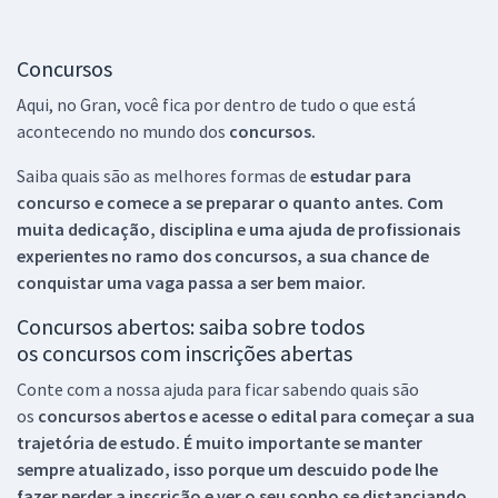
Concursos
Aqui, no Gran, você fica por dentro de tudo o que está
acontecendo no mundo dos
concursos.
Saiba quais são as melhores formas de
estudar para
concurso e comece a se preparar o quanto antes. Com
muita dedicação, disciplina e uma ajuda de profissionais
experientes no ramo dos
concursos, a sua chance de
conquistar uma vaga passa a ser bem maior.
Concursos abertos: saiba sobre todos
os concursos com inscrições abertas
Conte com a nossa ajuda para ficar sabendo quais são
os
concursos abertos e acesse o edital para começar a sua
trajetória de estudo. É muito importante se manter
sempre atualizado, isso porque um descuido pode lhe
fazer perder a inscrição e ver o seu sonho se distanciando