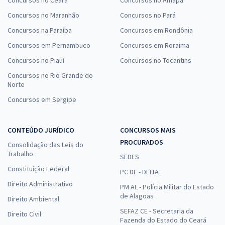
Concursos no Maranhão
Concursos no Pará
Concursos na Paraíba
Concursos em Rondônia
Concursos em Pernambuco
Concursos em Roraima
Concursos no Piauí
Concursos no Tocantins
Concursos no Rio Grande do
Norte
Concursos em Sergipe
CONTEÚDO JURÍDICO
CONCURSOS MAIS
PROCURADOS
Consolidação das Leis do
Trabalho
SEDES
Constituição Federal
PC DF - DELTA
Direito Administrativo
PM AL - Polícia Militar do Estado
de Alagoas
Direito Ambiental
SEFAZ CE - Secretaria da
Direito Civil
Fazenda do Estado do Ceará