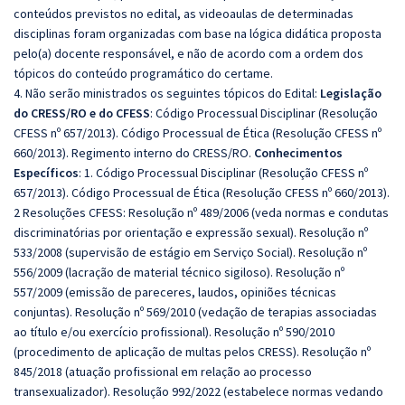
conteúdos previstos no edital, as videoaulas de determinadas
disciplinas foram organizadas com base na lógica didática proposta
pelo(a) docente responsável, e não de acordo com a ordem dos
tópicos do conteúdo programático do certame.
4. Não serão ministrados os seguintes tópicos do Edital:
Legislação
do CRESS/RO e do CFESS
:
Código Processual Disciplinar (Resolução
CFESS nº 657/2013). Código Processual de Ética (Resolução CFESS nº
660/2013). Regimento interno do CRESS/RO
.
Conhecimentos
Específicos
:
1. Código Processual Disciplinar (Resolução CFESS nº
657/2013). Código Processual de Ética (Resolução CFESS nº 660/2013).
2 Resoluções CFESS: Resolução nº 489/2006 (veda normas e condutas
discriminatórias por orientação e expressão sexual). Resolução nº
533/2008 (supervisão de estágio em Serviço Social). Resolução nº
556/2009 (lacração de material técnico sigiloso). Resolução nº
557/2009 (emissão de pareceres, laudos, opiniões técnicas
conjuntas). Resolução nº 569/2010 (vedação de terapias associadas
ao título e/ou exercício profissional). Resolução nº 590/2010
(procedimento de aplicação de multas pelos CRESS). Resolução nº
845/2018 (atuação profissional em relação ao processo
transexualizador). Resolução 992/2022 (estabelece normas vedando