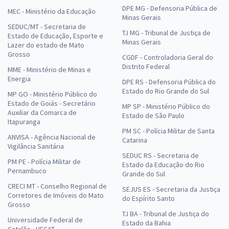
DPE MG - Defensoria Pública de
MEC - Ministério da Educação
Minas Gerais
SEDUC/MT - Secretaria de
TJ MG - Tribunal de Justiça de
Estado de Educação, Esporte e
Minas Gerais
Lazer do estado de Mato
Grosso
CGDF - Controladoria Geral do
Distrito Federal
MME - Ministério de Minas e
Energia
DPE RS - Defensoria Pública do
Estado do Rio Grande do Sul
MP GO - Ministério Público do
Estado de Goiás - Secretário
MP SP - Ministério Público do
Auxiliar da Comarca de
Estado de São Paulo
Itapuranga
PM SC - Polícia Militar de Santa
ANVISA - Agência Nacional de
Catarina
Vigilância Sanitária
SEDUC RS - Secretaria de
PM PE - Polícia Militar de
Estado da Educação do Rio
Pernambuco
Grande do Sul
CRECI MT - Conselho Regional de
SEJUS ES - Secretaria da Justiça
Corretores de Imóveis do Mato
do Espírito Santo
Grosso
TJ BA - Tribunal de Justiça do
Universidade Federal de
Estado da Bahia
Catalão - UFCAT