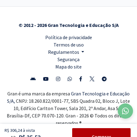
© 2012 - 2026 Gran Tecnologia e Educação S/A
Política de privacidade
Termos de uso
Regulamentos
Segurança
Mapa do site
Gran é uma marca da empresa
Gran Tecnologia e Educação
S/A,
CNPJ: 18.260.822/0001-77, SBS Quadra 02, Bloco J, Lote
10, Edifício Carlton Tower, Sala 201, 2º Andar, Asa Sul,
Brasília-DF, CEP 70.070-120. Gran - 2026 © Todos os direitos
reservados ®
R$ 306,24 à vista
Comprar