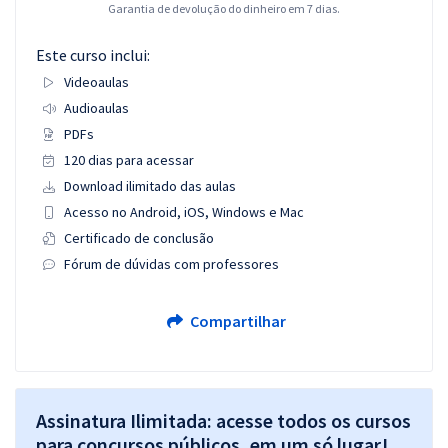
Garantia de devolução do dinheiro em 7 dias.
Este curso inclui:
Videoaulas
Audioaulas
PDFs
120 dias para acessar
Download ilimitado das aulas
Acesso no Android, iOS, Windows e Mac
Certificado de conclusão
Fórum de dúvidas com professores
Compartilhar
Assinatura Ilimitada: acesse todos os cursos
para concursos públicos, em um só lugar!