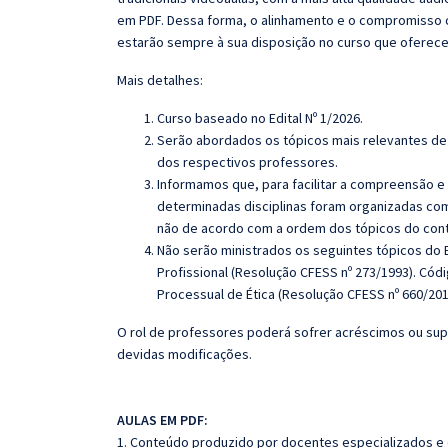
em PDF. Dessa forma, o alinhamento e o compromisso 
estarão sempre à sua disposição no curso que oferec
Mais detalhes:
Curso baseado no Edital Nº 1/2026
.
Serão abordados os tópicos mais relevantes de 
dos respectivos professores.
Informamos que, para facilitar a compreensão e
determinadas disciplinas foram organizadas com
não de acordo com a ordem dos tópicos do con
Não serão ministrados os seguintes tópicos do 
Profissional (Resolução CFESS nº 273/1993). Cód
Processual de Ética (Resolução CFESS nº 660/20
O rol de professores poderá sofrer acréscimos ou sup
devidas modificações.
AULAS EM PDF:
1. Conteúdo produzido por docentes especializados e