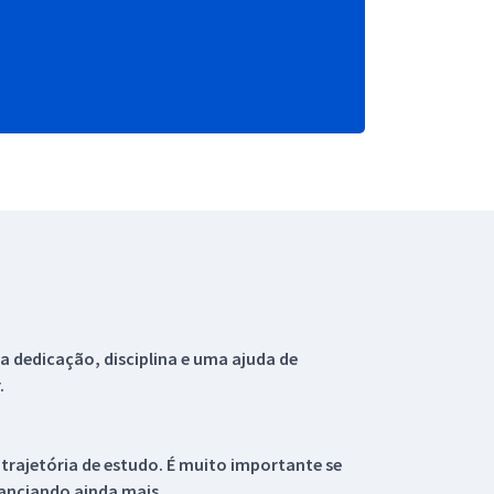
 dedicação, disciplina e uma ajuda de
.
 trajetória de estudo. É muito importante se
tanciando ainda mais.