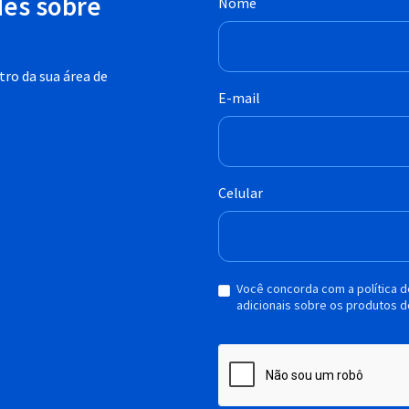
des sobre
Nome
ro da sua área de
E-mail
Celular
Você concorda com a política 
adicionais sobre os produtos d