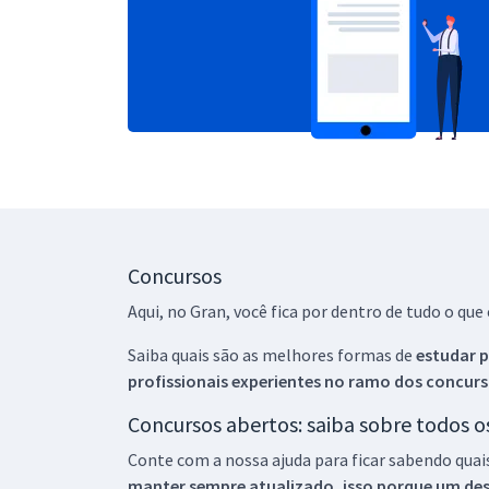
Concursos
Aqui, no Gran, você fica por dentro de tudo o q
Saiba quais são as melhores formas de
estudar p
profissionais experientes no ramo dos
concurs
Concursos abertos: saiba sobre todos 
Conte com a nossa ajuda para ficar sabendo quai
manter sempre atualizado, isso porque um descu