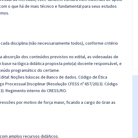
com o que há de mais técnico e fundamental para seus estudos
emos.
cada disciplina (não necessariamente todos), conforme critério
 a absorção dos conteúdos previstos no edital, as videoaulas de
 base na lógica didática proposta pelo(a) docente responsável, e
teúdo programático do certame.
Edital: Noções básicas de Banco de dados.
Código de Ética
igo Processual Disciplinar (Resolução CFESS nº 657/2013). Código
13). Regimento interno do CRESS/RO
.
ressões por motivo de força maior, ficando a cargo do Gran as
 com amplos recursos didáticos.