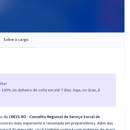
Sobre o cargo
lta!
100% do dinheiro de volta em até 7 dias. Aqui, no Gran, é
.
co da
CRESS RO - Conselho Regional de Serviço Social de
fessores mais experiente e renomada em preparatórios. Além das
diovisual do mercado, você também contará com materiais de apoio