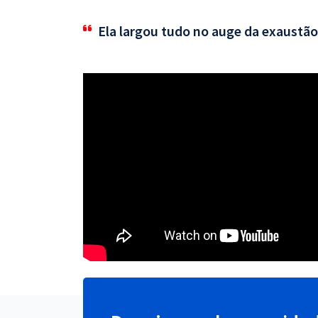
Ela largou tudo no auge da exaustão